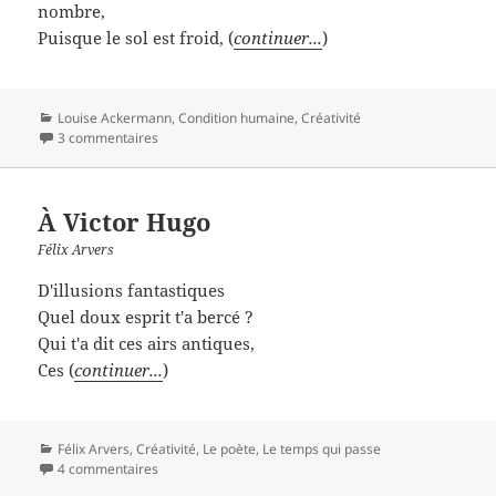
nombre,
Puisque le sol est froid, (
continuer...
)
Catégories
Louise Ackermann
,
Condition humaine
,
Créativité
3 commentaires
À Victor Hugo
Félix Arvers
D'illusions fantastiques
Quel doux esprit t'a bercé ?
Qui t'a dit ces airs antiques,
Ces (
continuer...
)
Catégories
Félix Arvers
,
Créativité
,
Le poète
,
Le temps qui passe
4 commentaires