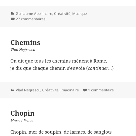
Catégories
Guillaume Apollinaire
,
Créativité
,
Musique
27 commentaires
Chemins
Vlad Negrescu
On dit que tous les chemins mènent à Rome,
je dis que chaque chemin s'envoie (
continuer...
)
Catégories
Vlad Negrescu
,
Créativité
,
Imaginaire
1 commentaire
Chopin
Marcel Proust
Chopin, mer de soupirs, de larmes, de sanglots