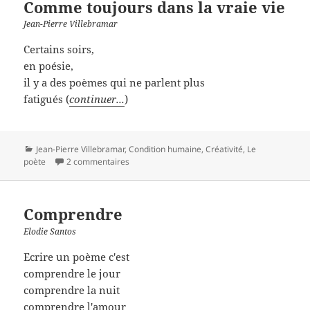
Comme toujours dans la vraie vie
Jean-Pierre Villebramar
Certains soirs,
en poésie,
il y a des poèmes qui ne parlent plus
fatigués (
continuer...
)
Catégories
Jean-Pierre Villebramar
,
Condition humaine
,
Créativité
,
Le
poète
2 commentaires
Comprendre
Elodie Santos
Ecrire un poème c'est
comprendre le jour
comprendre la nuit
comprendre l'amour