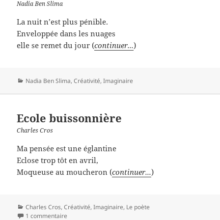
Nadia Ben Slima
La nuit n’est plus pénible.
Enveloppée dans les nuages
elle se remet du jour (
continuer...
)
Catégories
Nadia Ben Slima
,
Créativité
,
Imaginaire
Ecole buissonnière
Charles Cros
Ma pensée est une églantine
Eclose trop tôt en avril,
Moqueuse au moucheron (
continuer...
)
Catégories
Charles Cros
,
Créativité
,
Imaginaire
,
Le poète
1 commentaire