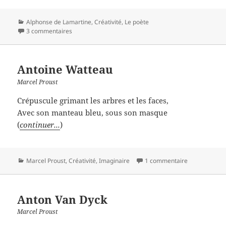
Catégories
Alphonse de Lamartine
,
Créativité
,
Le poète
3 commentaires
Antoine Watteau
Marcel Proust
Crépuscule grimant les arbres et les faces,
Avec son manteau bleu, sous son masque
(
continuer...
)
Catégories
Marcel Proust
,
Créativité
,
Imaginaire
1 commentaire
Anton Van Dyck
Marcel Proust