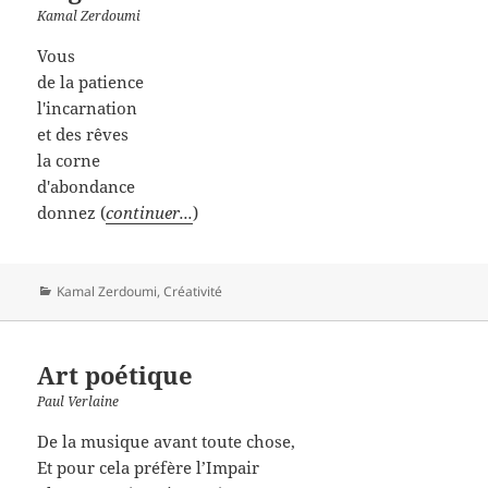
Kamal Zerdoumi
Vous
de la patience
l'incarnation
et des rêves
la corne
d'abondance
donnez (
continuer...
)
Catégories
Kamal Zerdoumi
,
Créativité
Art poétique
Paul Verlaine
De la musique avant toute chose,
Et pour cela préfère l’Impair