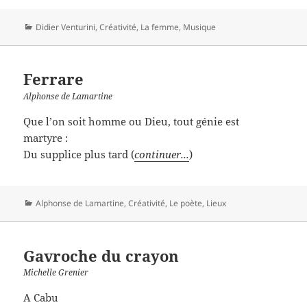
Catégories
Didier Venturini
,
Créativité
,
La femme
,
Musique
Ferrare
Alphonse de Lamartine
Que l’on soit homme ou Dieu, tout génie est
martyre :
Du supplice plus tard (
continuer...
)
Catégories
Alphonse de Lamartine
,
Créativité
,
Le poète
,
Lieux
Gavroche du crayon
Michelle Grenier
A Cabu