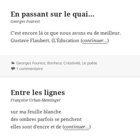
En passant sur le quai…
Georges Fourest
C’est encore là ce que nous avons eu de meilleur.
Gustave Flaubert. (L’Éducation (
continuer...
)
Catégories
Georges Fourest
,
Bonheur
,
Créativité
,
Le poète
1 commentaire
Entre les lignes
Françoise Urban-Menninger
sur ma feuille blanche
des ombres parfois se penchent
elles sont d'encre et de (
continuer...
)