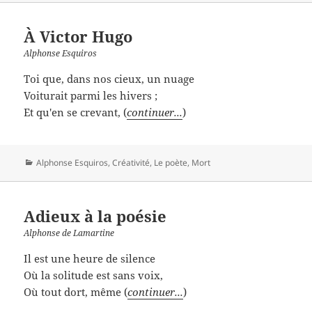
À Victor Hugo
Alphonse Esquiros
Toi que, dans nos cieux, un nuage
Voiturait parmi les hivers ;
Et qu'en se crevant, (
continuer...
)
Catégories
Alphonse Esquiros
,
Créativité
,
Le poète
,
Mort
Adieux à la poésie
Alphonse de Lamartine
Il est une heure de silence
Où la solitude est sans voix,
Où tout dort, même (
continuer...
)