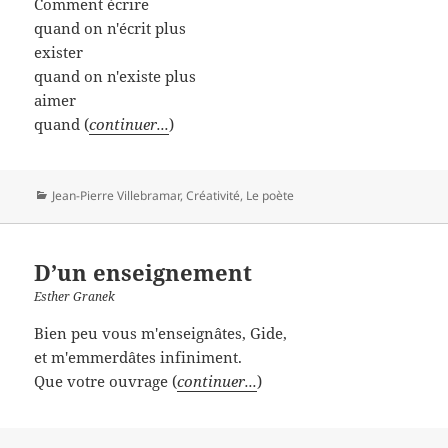
Comment écrire
quand on n'écrit plus
exister
quand on n'existe plus
aimer
quand (
continuer...
)
Catégories
Jean-Pierre Villebramar
,
Créativité
,
Le poète
D’un enseignement
Esther Granek
Bien peu vous m'enseignâtes, Gide,
et m'emmerdâtes infiniment.
Que votre ouvrage (
continuer...
)