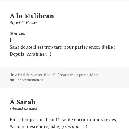
À la Malibran
Alfred de Musset
Stances
i.
Sans doute il est trop tard pour parler encor d’elle ;
Depuis (
continuer...
)
Catégories
Alfred de Musset
,
Beauté
,
Créativité
,
Le poète
,
Mort
12 commentaires
À Sarah
Edmond Rostand
En ce temps sans beauté, seule encor tu nous restes,
Sachant descendre, pâle, (
continuer...
)