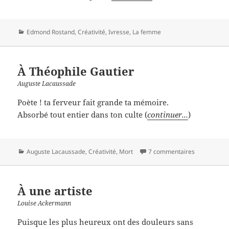
Catégories
Edmond Rostand
,
Créativité
,
Ivresse
,
La femme
À Théophile Gautier
Auguste Lacaussade
Poète ! ta ferveur fait grande ta mémoire.
Absorbé tout entier dans ton culte (
continuer...
)
Catégories
Auguste Lacaussade
,
Créativité
,
Mort
7 commentaires
À une artiste
Louise Ackermann
Puisque les plus heureux ont des douleurs sans