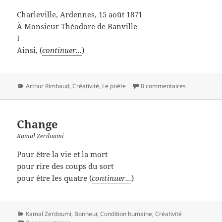
Charleville, Ardennes, 15 août 1871
À Monsieur Théodore de Banville
I
Ainsi, (
continuer...
)
Catégories
Arthur Rimbaud
,
Créativité
,
Le poète
8 commentaires
Change
Kamal Zerdoumi
Pour être la vie et la mort
pour rire des coups du sort
pour être les quatre (
continuer...
)
Catégories
Kamal Zerdoumi
,
Bonheur
,
Condition humaine
,
Créativité