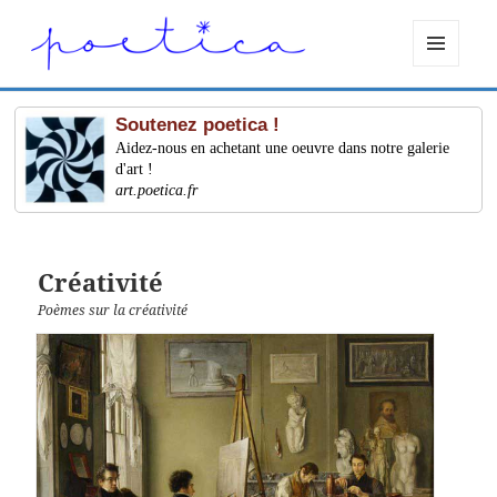
MENU
ET
WIDGETS
Soutenez poetica !
Aidez-nous en achetant une oeuvre dans notre galerie
d'art !
art.poetica.fr
Créativité
Poèmes sur la créativité