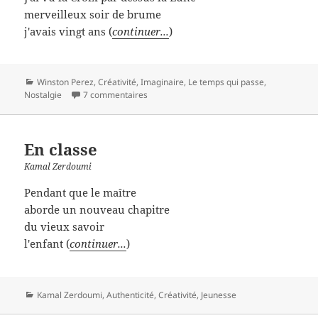
merveilleux soir de brume
j'avais vingt ans (
continuer...
)
Catégories
Winston Perez
,
Créativité
,
Imaginaire
,
Le temps qui passe
,
Nostalgie
7 commentaires
En classe
Kamal Zerdoumi
Pendant que le maître
aborde un nouveau chapitre
du vieux savoir
l'enfant (
continuer...
)
Catégories
Kamal Zerdoumi
,
Authenticité
,
Créativité
,
Jeunesse