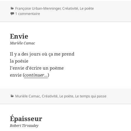
Catégories
Françoise Urban-Menninger
,
Créativité
,
Le poète
1 commentaire
Envie
Murièle Camac
Il y a des jours où ça me prend
la poésie
l’envie d’écrire un poème
envie (
continuer...
)
Catégories
Murièle Camac
,
Créativité
,
Le poète
,
Le temps qui passe
Épaisseur
Robert Tirvaudey