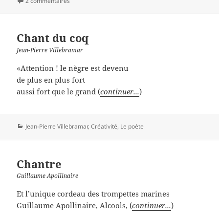
2 commentaires
Chant du coq
Jean-Pierre Villebramar
«Attention ! le nègre est devenu
de plus en plus fort
aussi fort que le grand (
continuer...
)
Catégories
Jean-Pierre Villebramar
,
Créativité
,
Le poète
Chantre
Guillaume Apollinaire
Et l’unique cordeau des trompettes marines
Guillaume Apollinaire, Alcools, (
continuer...
)