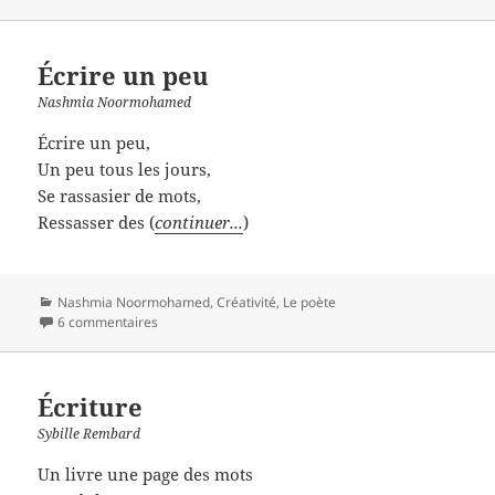
Écrire un peu
Nashmia Noormohamed
Écrire un peu,
Un peu tous les jours,
Se rassasier de mots,
Ressasser des (
continuer...
)
Catégories
Nashmia Noormohamed
,
Créativité
,
Le poète
6 commentaires
Écriture
Sybille Rembard
Un livre une page des mots