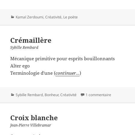
Catégories
Kamal Zerdoumi
,
Créativité
,
Le poète
Crémaillère
Sybille Rembard
Mécanique primitive pour esprits bouillonnants
Alter ego
Terminologie d'une (
continuer...
)
Catégories
Sybille Rembard
,
Bonheur
,
Créativité
1 commentaire
Croix blanche
Jean-Pierre Villebramar