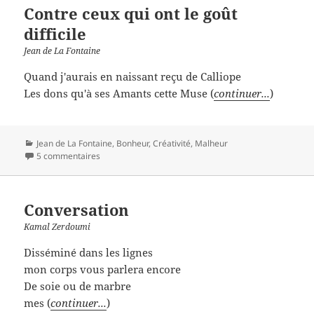
Contre ceux qui ont le goût
difficile
Jean de La Fontaine
Quand j'aurais en naissant reçu de Calliope
Les dons qu'à ses Amants cette Muse (
continuer...
)
Catégories
Jean de La Fontaine
,
Bonheur
,
Créativité
,
Malheur
5 commentaires
Conversation
Kamal Zerdoumi
Disséminé dans les lignes
mon corps vous parlera encore
De soie ou de marbre
mes (
continuer...
)