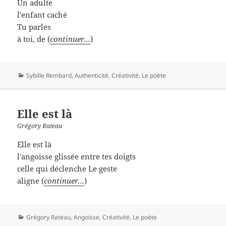
Un adulte
l'enfant caché
Tu parles
à toi, de (
continuer...
)
Catégories
Sybille Rembard
,
Authenticité
,
Créativité
,
Le poète
Elle est là
Grégory Rateau
Elle est là
l'angoisse glissée entre tes doigts
celle qui déclenche Le geste
aligne (
continuer...
)
Catégories
Grégory Rateau
,
Angoisse
,
Créativité
,
Le poète