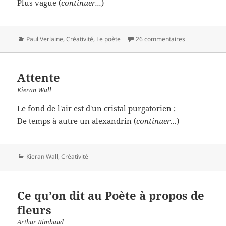
Plus vague (
continuer...
)
Catégories
Paul Verlaine
,
Créativité
,
Le poète
26 commentaires
Attente
Kieran Wall
Le fond de l'air est d'un cristal purgatorien ;
De temps à autre un alexandrin (
continuer...
)
Catégories
Kieran Wall
,
Créativité
Ce qu’on dit au Poète à propos de
fleurs
Arthur Rimbaud