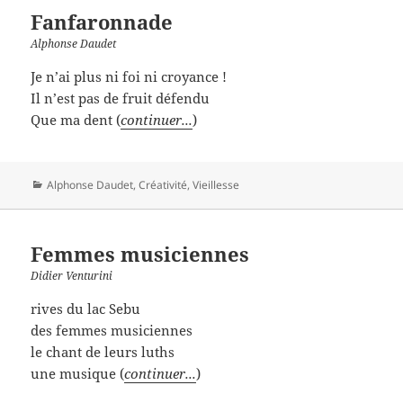
Fanfaronnade
Alphonse Daudet
Je n’ai plus ni foi ni croyance !
Il n’est pas de fruit défendu
Que ma dent (
continuer...
)
Catégories
Alphonse Daudet
,
Créativité
,
Vieillesse
Femmes musiciennes
Didier Venturini
rives du lac Sebu
des femmes musiciennes
le chant de leurs luths
une musique (
continuer...
)