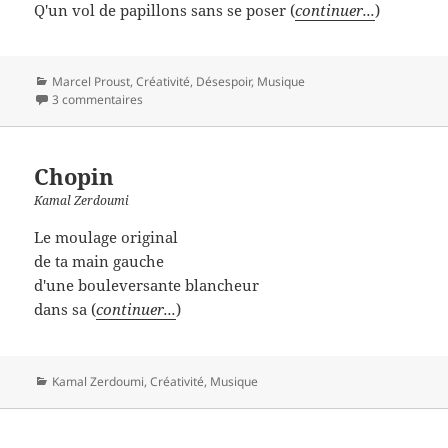
Q'un vol de papillons sans se poser (
continuer...
)
Catégories
Marcel Proust
,
Créativité
,
Désespoir
,
Musique
3 commentaires
Chopin
Kamal Zerdoumi
Le moulage original
de ta main gauche
d'une bouleversante blancheur
dans sa (
continuer...
)
Catégories
Kamal Zerdoumi
,
Créativité
,
Musique