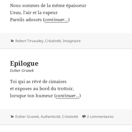
Nous sommes de la même épaisseur
L'eau, l'air et la vapeur
Pareils adossés (
continuer...
)
Catégories
Robert Tirvaudey
,
Créativité
,
Imaginaire
Epilogue
Esther Granek
Toi qui as rêvé de cimaises
et exposes au bord du trottoir,
lorsque ton humeur (
continuer...
)
Catégories
Esther Granek
,
Authenticité
,
Créativité
2 commentaires