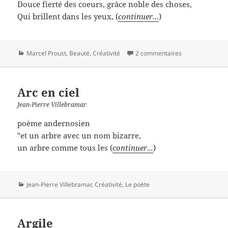
Douce fierté des coeurs, grâce noble des choses,
Qui brillent dans les yeux, (
continuer...
)
Catégories
Marcel Proust
,
Beauté
,
Créativité
2 commentaires
Arc en ciel
Jean-Pierre Villebramar
poème andernosien
"et un arbre avec un nom bizarre,
un arbre comme tous les (
continuer...
)
Catégories
Jean-Pierre Villebramar
,
Créativité
,
Le poète
Argile