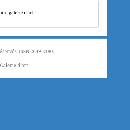
re galerie d'art !
réservés. ISSN 2649-2180.
¦
Galerie d'art