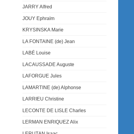
JARRY Alfred
JOUY Ephraïm
KRYSINSKA Marie
LA FONTAINE (de) Jean
LABÉ Louise
LACAUSSADE Auguste
LAFORGUE Jules
LAMARTINE (de) Alphonse
LARRIEU Christine
LECONTE DE LISLE Charles
LERMAN ENRIQUEZ Alix
LERUTAN Isaac