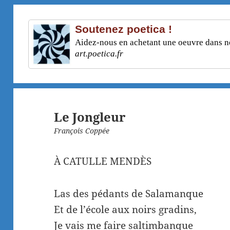
Soutenez poetica !
Aidez-nous en achetant une oeuvre dans not
art.poetica.fr
Le Jongleur
François Coppée
À CATULLE MENDÈS
Las des pédants de Salamanque
Et de l’école aux noirs gradins,
Je vais me faire saltimbanque