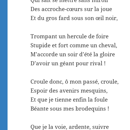
Qui sait se mettre sans miroir
Des accroche-cœurs sur la joue
Et du gros fard sous son œil noir,
Trompant un hercule de foire
Stupide et fort comme un cheval,
M’accorde un soir d’été la gloire
D’avoir un géant pour rival !
Croule donc, ô mon passé, croule,
Espoir des avenirs mesquins,
Et que je tienne enfin la foule
Béante sous mes brodequins !
Que je la voie, ardente, suivre