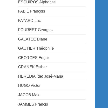
ESQUIROS Alphonse
FABIÉ François
FAYARD Luc
FOUREST Georges
GALATEE Diane
GAUTIER Théophile
GEORGES Edgar
GRANEK Esther
HEREDIA (de) José-Maria
HUGO Victor
JACOB Max
JAMMES Francis