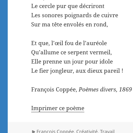
Le cercle pur que décriront
Les sonores poignards de cuivre
Sur ma tête envolés en rond,
Et que, l’œil fou de l’auréole
Qu’allume ce serpent vermeil,
Elle prenne un jour pour idole
Le fier jongleur, aux dieux pareil !
François Coppée,
Poèmes divers, 1869
Imprimer ce poème
Catégories
François Coppée
,
Créativité
,
Travail