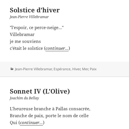
Solstice d’hiver
Jean-Pierre Villebramar
"l'espoir, ce perce-neige..."
Villebramar
je me souviens
c'était le solstice (
continuer...
)
Catégories
Jean-Pierre Villebramar
,
Espérance
,
Hiver
,
Mer
,
Paix
Sonnet IV (L’Olive)
Joachim du Bellay
L’heureuse branche à Pallas consacrée,
Branche de paix, porte le nom de celle
Qui (
continuer...
)