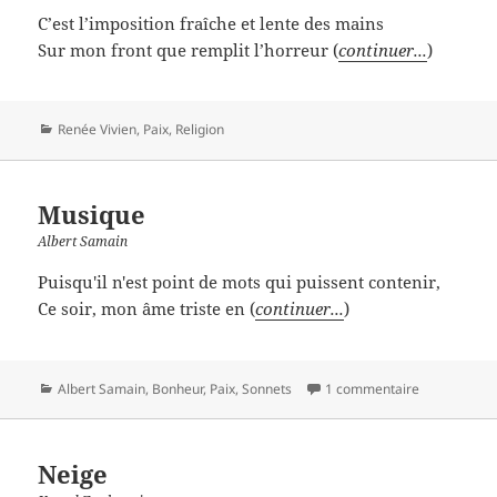
C’est l’imposition fraîche et lente des mains
Sur mon front que remplit l’horreur (
continuer...
)
Catégories
Renée Vivien
,
Paix
,
Religion
Musique
Albert Samain
Puisqu'il n'est point de mots qui puissent contenir,
Ce soir, mon âme triste en (
continuer...
)
Catégories
Albert Samain
,
Bonheur
,
Paix
,
Sonnets
1 commentaire
Neige