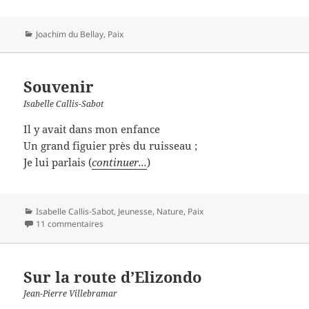
Catégories
Joachim du Bellay
,
Paix
Souvenir
Isabelle Callis-Sabot
Il y avait dans mon enfance
Un grand figuier près du ruisseau ;
Je lui parlais (
continuer...
)
Catégories
Isabelle Callis-Sabot
,
Jeunesse
,
Nature
,
Paix
11 commentaires
Sur la route d’Elizondo
Jean-Pierre Villebramar