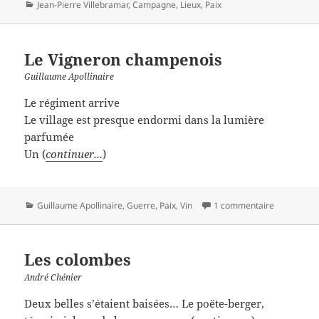
Catégories
Jean-Pierre Villebramar
,
Campagne
,
Lieux
,
Paix
Le Vigneron champenois
Guillaume Apollinaire
Le régiment arrive
Le village est presque endormi dans la lumière
parfumée
Un (
continuer...
)
Catégories
Guillaume Apollinaire
,
Guerre
,
Paix
,
Vin
1 commentaire
Les colombes
André Chénier
Deux belles s’étaient baisées… Le poëte-berger,