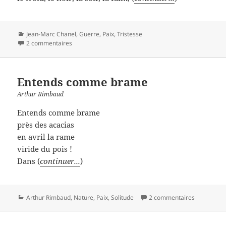
Catégories
Jean-Marc Chanel
,
Guerre
,
Paix
,
Tristesse
2 commentaires
Entends comme brame
Arthur Rimbaud
Entends comme brame
près des acacias
en avril la rame
viride du pois !
Dans (
continuer...
)
Catégories
Arthur Rimbaud
,
Nature
,
Paix
,
Solitude
2 commentaires