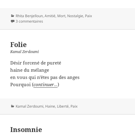
Catégories
Rhita Benjelloun
,
Amitié
,
Mort
,
Nostalgie
,
Paix
3 commentaires
Folie
Kamal Zerdoumi
Désir forcené de pureté
haine du mélange
en vous qui n'êtes pas des anges
Pourquoi (
continuer...
)
Catégories
Kamal Zerdoumi
,
Haine
,
Liberté
,
Paix
Insomnie