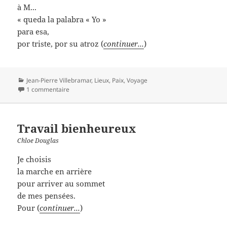
à M...
« queda la palabra « Yo »
para esa,
por triste, por su atroz (
continuer...
)
Catégories
Jean-Pierre Villebramar
,
Lieux
,
Paix
,
Voyage
1 commentaire
Travail bienheureux
Chloe Douglas
Je choisis
la marche en arrière
pour arriver au sommet
de mes pensées.
Pour (
continuer...
)