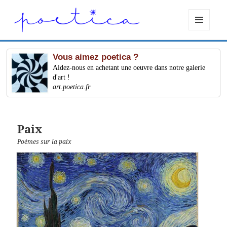
MENU
ET
WIDGETS
Vous aimez poetica ?
Aidez-nous en achetant une oeuvre dans notre galerie
d'art !
art.poetica.fr
Paix
Poèmes sur la paix