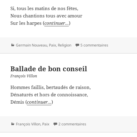
Si, tous les matins de nos fêtes,
Nous chantions tous avec amour
Sur les harpes (
continuer...
)
Catégories
Germain Nouveau
,
Paix
,
Religion
5 commentaires
Ballade de bon conseil
François Villon
Hommes faillis, bertaudés de raison,
Dénaturés et hors de connoissance,
Démis (
continuer...
)
Catégories
François Villon
,
Paix
2 commentaires