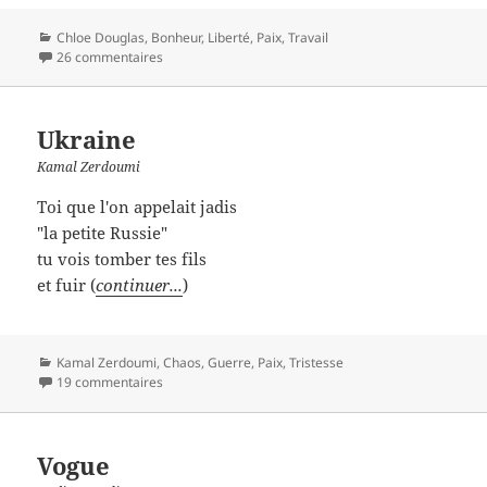
Catégories
Chloe Douglas
,
Bonheur
,
Liberté
,
Paix
,
Travail
26 commentaires
Ukraine
Kamal Zerdoumi
Toi que l'on appelait jadis
"la petite Russie"
tu vois tomber tes fils
et fuir (
continuer...
)
Catégories
Kamal Zerdoumi
,
Chaos
,
Guerre
,
Paix
,
Tristesse
19 commentaires
Vogue