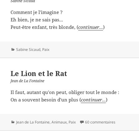
Sabine Sicaud
Comment je l'imagine ?
Eh bien, je ne sais pas...
Peut-être enfant, très blonde, (
continuer...
)
Catégories
Sabine Sicaud
,
Paix
Le Lion et le Rat
Jean de La Fontaine
Il faut, autant qu'on peut, obliger tout le monde :
On a souvent besoin d'un plus (
continuer...
)
Catégories
Jean de La Fontaine
,
Animaux
,
Paix
60 commentaires