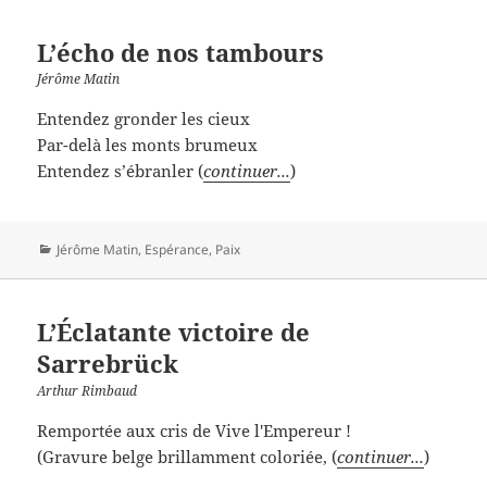
L’écho de nos tambours
Jérôme Matin
Entendez gronder les cieux
Par-delà les monts brumeux
Entendez s’ébranler (
continuer...
)
Catégories
Jérôme Matin
,
Espérance
,
Paix
L’Éclatante victoire de
Sarrebrück
Arthur Rimbaud
Remportée aux cris de Vive l'Empereur !
(Gravure belge brillamment coloriée, (
continuer...
)