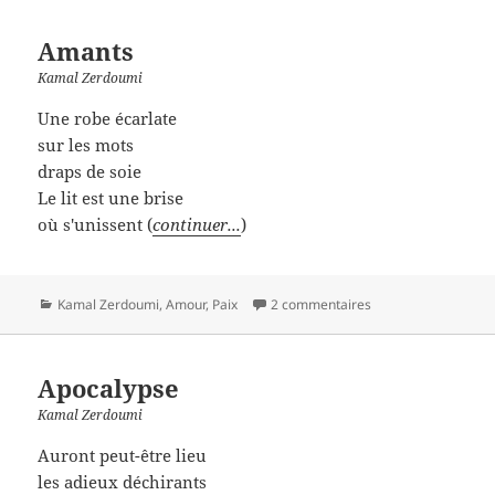
Amants
Kamal Zerdoumi
Une robe écarlate
sur les mots
draps de soie
Le lit est une brise
où s'unissent (
continuer...
)
Catégories
Kamal Zerdoumi
,
Amour
,
Paix
2 commentaires
Apocalypse
Kamal Zerdoumi
Auront peut-être lieu
les adieux déchirants