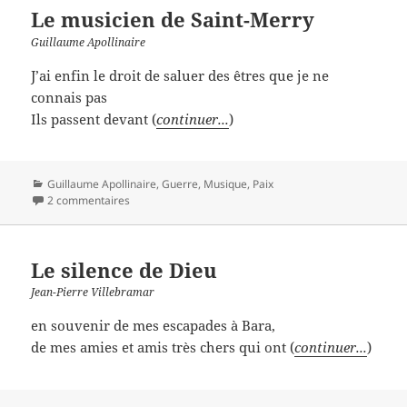
Le musicien de Saint-Merry
Guillaume Apollinaire
J’ai enfin le droit de saluer des êtres que je ne
connais pas
Ils passent devant (
continuer...
)
Catégories
Guillaume Apollinaire
,
Guerre
,
Musique
,
Paix
2 commentaires
Le silence de Dieu
Jean-Pierre Villebramar
en souvenir de mes escapades à Bara,
de mes amies et amis très chers qui ont (
continuer...
)