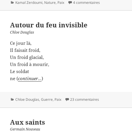
Catégories
Kamal Zerdoumi
,
Nature
,
Paix
4 commentaires
Autour du feu invisible
Chloe Douglas
Ce jour là,
Il faisait froid,
Un froid glacial,
Un froid à mourir,
Le soldat
ne (
continuer...
)
Catégories
Chloe Douglas
,
Guerre
,
Paix
23 commentaires
Aux saints
Germain Nouveau