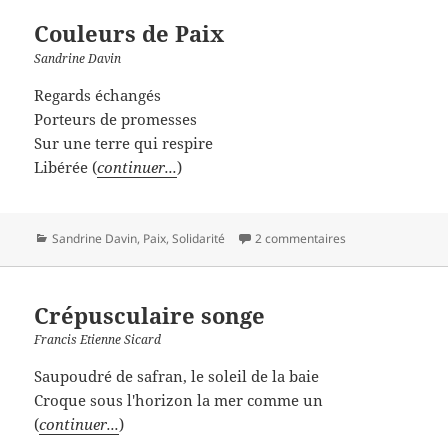
Couleurs de Paix
Sandrine Davin
Regards échangés
Porteurs de promesses
Sur une terre qui respire
Libérée (
continuer...
)
Catégories
Sandrine Davin
,
Paix
,
Solidarité
2 commentaires
Crépusculaire songe
Francis Etienne Sicard
Saupoudré de safran, le soleil de la baie
Croque sous l'horizon la mer comme un
(
continuer...
)