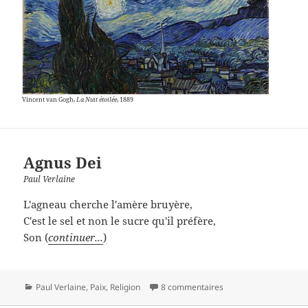
Vincent van Gogh,
La Nuit étoilée
, 1889
Agnus Dei
Paul Verlaine
L'agneau cherche l'amère bruyère,
C'est le sel et non le sucre qu'il préfère,
Son (
continuer...
)
Catégories
Paul Verlaine
,
Paix
,
Religion
8 commentaires