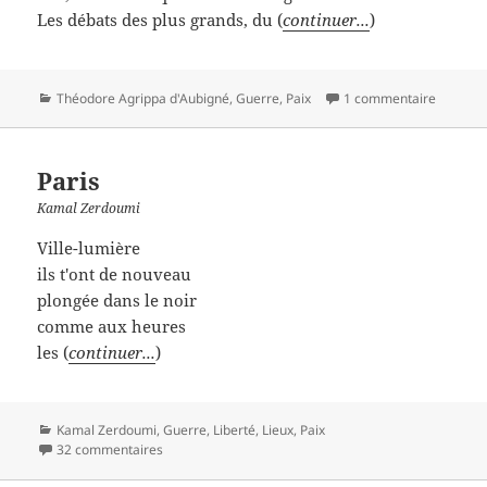
Les débats des plus grands, du (
continuer...
)
Catégories
Théodore Agrippa d'Aubigné
,
Guerre
,
Paix
1 commentaire
Paris
Kamal Zerdoumi
Ville-lumière
ils t'ont de nouveau
plongée dans le noir
comme aux heures
les (
continuer...
)
Catégories
Kamal Zerdoumi
,
Guerre
,
Liberté
,
Lieux
,
Paix
32 commentaires