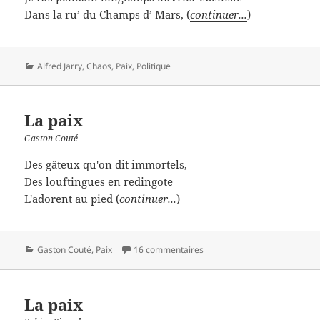
Dans la ru’ du Champs d’ Mars, (
continuer...
)
Catégories
Alfred Jarry
,
Chaos
,
Paix
,
Politique
La paix
Gaston Couté
Des gâteux qu'on dit immortels,
Des louftingues en redingote
L'adorent au pied (
continuer...
)
Catégories
Gaston Couté
,
Paix
16 commentaires
La paix