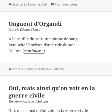
Catégories
Jean de La Fontaine
,
Paix
7 commentaires
Onguent d’Organdi
Francis Etienne Sicard
A la rouille du soir une plume de sang
Retouche l'horizon d'une ride de soie,
Qu'une (
continuer...
)
Catégories
Francis Etienne Sicard
,
Paix
,
Sonnets
Oui, mais ainsi qu’on voit en la
guerre civile
Théodore Agrippa d'Aubigné
Oui, mais ainsi qu'on voit en la guerre civile