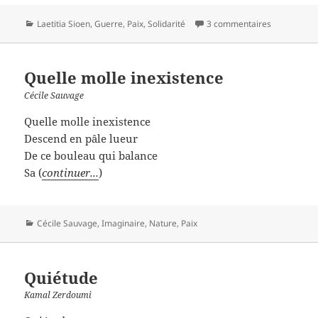
Catégories
Laetitia Sioen
,
Guerre
,
Paix
,
Solidarité
3 commentaires
Quelle molle inexistence
Cécile Sauvage
Quelle molle inexistence
Descend en pâle lueur
De ce bouleau qui balance
Sa (
continuer...
)
Catégories
Cécile Sauvage
,
Imaginaire
,
Nature
,
Paix
Quiétude
Kamal Zerdoumi