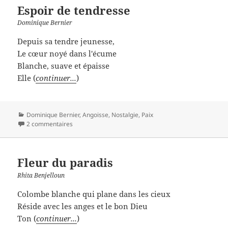
Espoir de tendresse
Dominique Bernier
Depuis sa tendre jeunesse,
Le cœur noyé dans l'écume
Blanche, suave et épaisse
Elle (
continuer...
)
Catégories
Dominique Bernier
,
Angoisse
,
Nostalgie
,
Paix
2 commentaires
Fleur du paradis
Rhita Benjelloun
Colombe blanche qui plane dans les cieux
Réside avec les anges et le bon Dieu
Ton (
continuer...
)