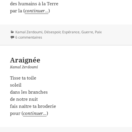
des humains à la Terre
par la (
continuer...
)
Catégories
Kamal Zerdoumi
,
Désespoir
,
Espérance
,
Guerre
,
Paix
6 commentaires
Araignée
Kamal Zerdoumi
Tisse ta toile
soleil
dans les branches
de notre nuit
fais naître ta broderie
pour (
continuer...
)