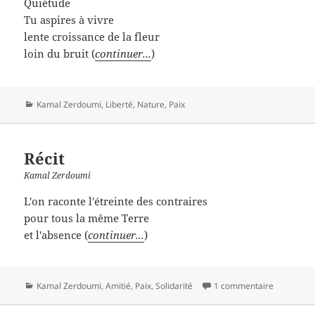
Quiétude
Tu aspires à vivre
lente croissance de la fleur
loin du bruit (
continuer...
)
Catégories
Kamal Zerdoumi
,
Liberté
,
Nature
,
Paix
Récit
Kamal Zerdoumi
L'on raconte l'étreinte des contraires
pour tous la même Terre
et l'absence (
continuer...
)
Catégories
Kamal Zerdoumi
,
Amitié
,
Paix
,
Solidarité
1 commentaire