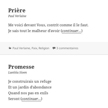
Prière
Paul Verlaine
Me voici devant Vous, contrit comme il le faut.
Je sais tout le malheur d'avoir (
continuer...
)
Catégories
Paul Verlaine
,
Paix
,
Religion
3 commentaires
Promesse
Laetitia Sioen
Je construirais un refuge
Et un jardin d'abondance
Quand nos pas en exils
Seront (
continuer...
)