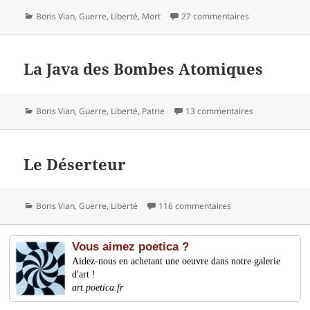
Catégories
Boris Vian
,
Guerre
,
Liberté
,
Mort
27 commentaires
La Java des Bombes Atomiques
Catégories
Boris Vian
,
Guerre
,
Liberté
,
Patrie
13 commentaires
Le Déserteur
Catégories
Boris Vian
,
Guerre
,
Liberté
116 commentaires
Vous aimez poetica ?
Aidez-nous en achetant une oeuvre dans notre galerie
d'art !
art.poetica.fr