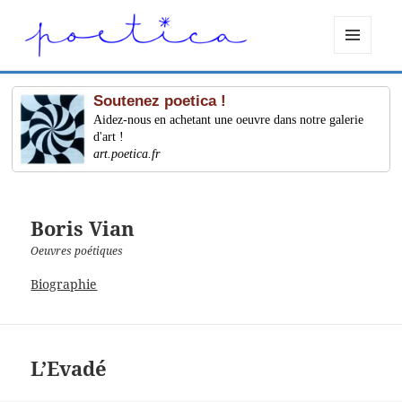
MENU
ET
WIDGETS
Soutenez poetica !
Aidez-nous en achetant une oeuvre dans notre galerie
d'art !
art.poetica.fr
Boris Vian
Oeuvres poétiques
Biographie
L’Evadé