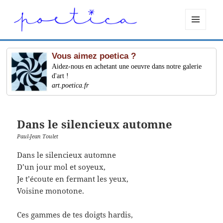
MENU
ET
WIDGETS
Vous aimez poetica ?
Aidez-nous en achetant une oeuvre dans notre galerie
d'art !
art.poetica.fr
Dans le silencieux automne
Paul-Jean Toulet
Dans le silencieux automne
D’un jour mol et soyeux,
Je t’écoute en fermant les yeux,
Voisine monotone.
Ces gammes de tes doigts hardis,