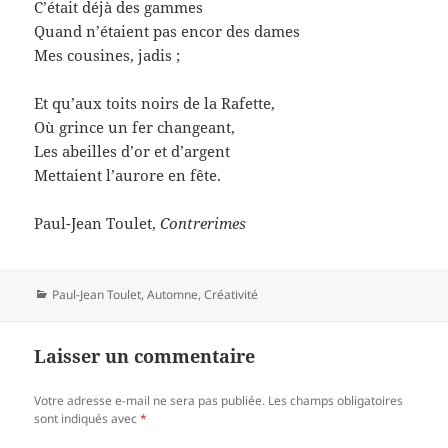
C’était déjà des gammes
Quand n’étaient pas encor des dames
Mes cousines, jadis ;
Et qu’aux toits noirs de la Rafette,
Où grince un fer changeant,
Les abeilles d’or et d’argent
Mettaient l’aurore en fête.
Paul-Jean Toulet,
Contrerimes
Catégories
Paul-Jean Toulet
,
Automne
,
Créativité
Laisser un commentaire
Votre adresse e-mail ne sera pas publiée.
Les champs obligatoires
sont indiqués avec
*