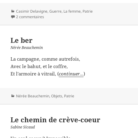
Catégories
Casimir Delavigne
,
Guerre
,
La femme
,
Patrie
2 commentaires
Le ber
Nérée Beauchemin
La campagne, comme autrefois,
Avec le bahut, et le coffre,
Et l'armoire à vitrail, (
continuer...
)
Catégories
Nérée Beauchemin
,
Objets
,
Patrie
Le chemin de crève-coeur
Sabine Sicaud