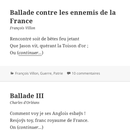
Ballade contre les ennemis de la
France
François Villon
Rencontré soit de bêtes feu jetant
Que Jason vit, quérant la Toison d'or ;
Ou (
continuer...
)
Catégories
François Villon
,
Guerre
,
Patrie
10 commentaires
Ballade III
Charles d'Orléans
Comment voy je ses Anglois esbaÿs !
Resjoÿs toy, franc royaume de France.
On (
continuer...
)