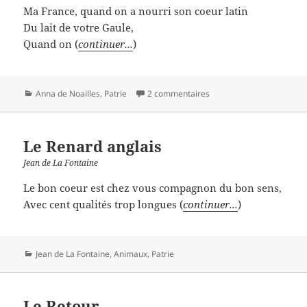
Ma France, quand on a nourri son coeur latin
Du lait de votre Gaule,
Quand on (
continuer...
)
Catégories
Anna de Noailles
,
Patrie
2 commentaires
Le Renard anglais
Jean de La Fontaine
Le bon coeur est chez vous compagnon du bon sens,
Avec cent qualités trop longues (
continuer...
)
Catégories
Jean de La Fontaine
,
Animaux
,
Patrie
Le Retour