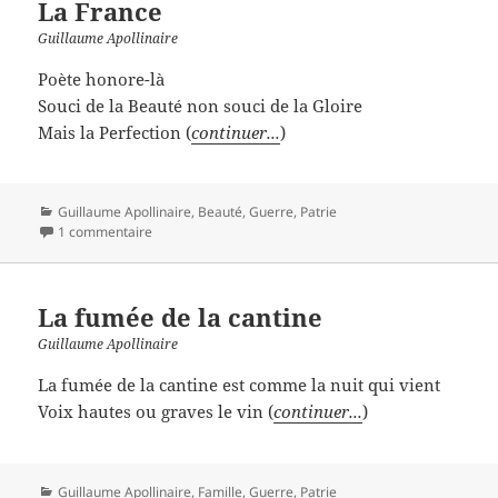
La France
Guillaume Apollinaire
Poète honore-là
Souci de la Beauté non souci de la Gloire
Mais la Perfection (
continuer...
)
Catégories
Guillaume Apollinaire
,
Beauté
,
Guerre
,
Patrie
1 commentaire
La fumée de la cantine
Guillaume Apollinaire
La fumée de la cantine est comme la nuit qui vient
Voix hautes ou graves le vin (
continuer...
)
Catégories
Guillaume Apollinaire
,
Famille
,
Guerre
,
Patrie