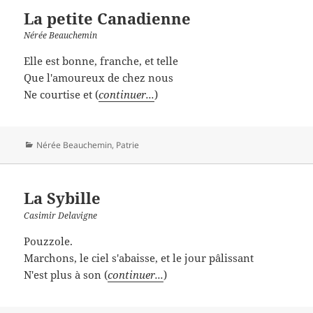
La petite Canadienne
Nérée Beauchemin
Elle est bonne, franche, et telle
Que l'amoureux de chez nous
Ne courtise et (
continuer...
)
Catégories
Nérée Beauchemin
,
Patrie
La Sybille
Casimir Delavigne
Pouzzole.
Marchons, le ciel s'abaisse, et le jour pâlissant
N'est plus à son (
continuer...
)