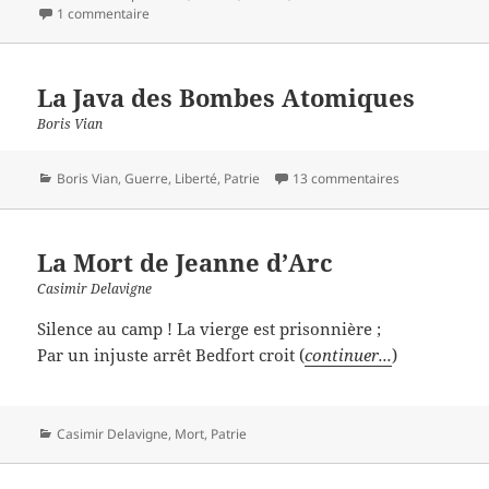
1 commentaire
La Java des Bombes Atomiques
Boris Vian
Catégories
Boris Vian
,
Guerre
,
Liberté
,
Patrie
13 commentaires
La Mort de Jeanne d’Arc
Casimir Delavigne
Silence au camp ! La vierge est prisonnière ;
Par un injuste arrêt Bedfort croit (
continuer...
)
Catégories
Casimir Delavigne
,
Mort
,
Patrie