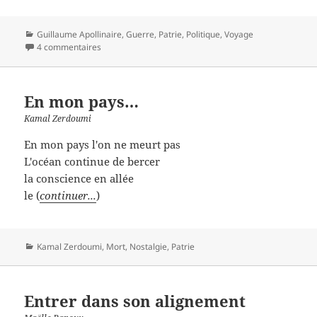
Catégories
Guillaume Apollinaire
,
Guerre
,
Patrie
,
Politique
,
Voyage
4 commentaires
En mon pays…
Kamal Zerdoumi
En mon pays l'on ne meurt pas
L'océan continue de bercer
la conscience en allée
le (
continuer...
)
Catégories
Kamal Zerdoumi
,
Mort
,
Nostalgie
,
Patrie
Entrer dans son alignement