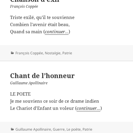
François Coppée
Triste exilé, qu'il te souvienne
Combien l'avenir était beau,
Quand sa main (
continuer...
)
Catégories
François Coppée
,
Nostalgie
,
Patrie
Chant de l’honneur
Guillaume Apollinaire
LE POETE
Je me souviens ce soir de ce drame indien
Le Chariot d’Enfant un voleur (
continuer...
)
Catégories
Guillaume Apollinaire
,
Guerre
,
Le poète
,
Patrie