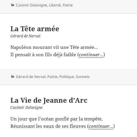
Catégories
Casimir Delavigne
,
Liberté
,
Patrie
La Tête armée
Gérard de Nerval
Napoléon mourant vit une Tête armée...
Il pensait à son fils déjà faible (
continuer...
)
Catégories
Gérard de Nerval
,
Patrie
,
Politique
,
Sonnets
La Vie de Jeanne d’Arc
Casimir Delavigne
Un jour que l’océan gonflé par la tempête,
Réunissant les eaux de ses fleuves (
continuer...
)