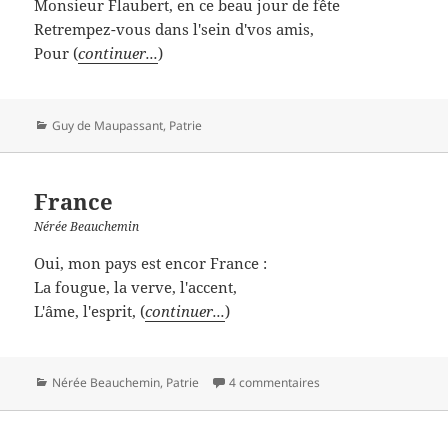
Monsieur Flaubert, en ce beau jour de fête
Retrempez-vous dans l'sein d'vos amis,
Pour (
continuer...
)
Catégories
Guy de Maupassant
,
Patrie
France
Nérée Beauchemin
Oui, mon pays est encor France :
La fougue, la verve, l'accent,
L'âme, l'esprit, (
continuer...
)
Catégories
Nérée Beauchemin
,
Patrie
4 commentaires