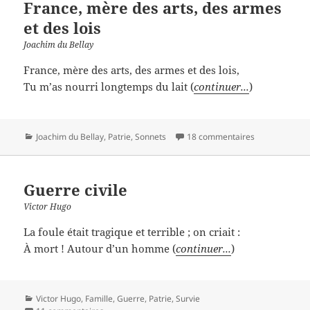
France, mère des arts, des armes
et des lois
Joachim du Bellay
France, mère des arts, des armes et des lois,
Tu m’as nourri longtemps du lait (
continuer...
)
Catégories
Joachim du Bellay
,
Patrie
,
Sonnets
18 commentaires
Guerre civile
Victor Hugo
La foule était tragique et terrible ; on criait :
À mort ! Autour d’un homme (
continuer...
)
Catégories
Victor Hugo
,
Famille
,
Guerre
,
Patrie
,
Survie