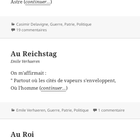
Astre (
continuer...
)
Catégories
Casimir Delavigne
,
Guerre
,
Patrie
,
Politique
19 commentaires
Au Reichstag
Emile Verhaeren
On m'affirmait :
" Partout où les cités de vapeurs s'enveloppent,
Où l'homme (
continuer...
)
Catégories
Emile Verhaeren
,
Guerre
,
Patrie
,
Politique
1 commentaire
Au Roi