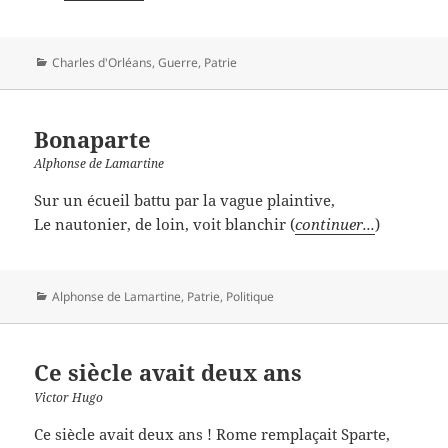
Catégories
Charles d'Orléans
,
Guerre
,
Patrie
Bonaparte
Alphonse de Lamartine
Sur un écueil battu par la vague plaintive,
Le nautonier, de loin, voit blanchir (
continuer...
)
Catégories
Alphonse de Lamartine
,
Patrie
,
Politique
Ce siècle avait deux ans
Victor Hugo
Ce siècle avait deux ans ! Rome remplaçait Sparte,