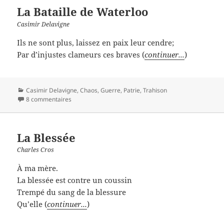
La Bataille de Waterloo
Casimir Delavigne
Ils ne sont plus, laissez en paix leur cendre;
Par d’injustes clameurs ces braves (
continuer...
)
Catégories
Casimir Delavigne
,
Chaos
,
Guerre
,
Patrie
,
Trahison
8 commentaires
La Blessée
Charles Cros
À ma mère.
La blessée est contre un coussin
Trempé du sang de la blessure
Qu’elle (
continuer...
)