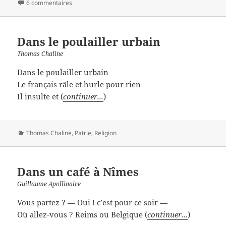
6 commentaires
Dans le poulailler urbain
Thomas Chaline
Dans le poulailler urbain
Le français râle et hurle pour rien
Il insulte et (
continuer...
)
Catégories
Thomas Chaline
,
Patrie
,
Religion
Dans un café à Nîmes
Guillaume Apollinaire
Vous partez ? — Oui ! c’est pour ce soir —
Où allez-vous ? Reims ou Belgique (
continuer...
)