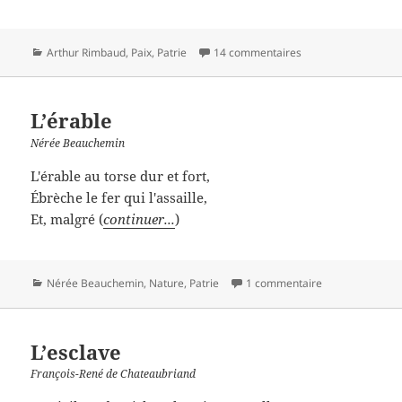
Catégories
Arthur Rimbaud
,
Paix
,
Patrie
14 commentaires
L’érable
Nérée Beauchemin
L'érable au torse dur et fort,
Ébrèche le fer qui l'assaille,
Et, malgré (
continuer...
)
Catégories
Nérée Beauchemin
,
Nature
,
Patrie
1 commentaire
L’esclave
François-René de Chateaubriand