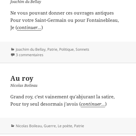
Joachim du Bellay
Ne vous pouvant donner ces ouvrages antiques
Pour votre Saint-Germain ou pour Fontainebleau,
Je (
continuer...
)
Catégories
Joachim du Bellay
,
Patrie
,
Politique
,
Sonnets
3 commentaires
Au roy
Nicolas Boileau
Grand roy, c'est vainement qu'abjurant la satire,
Pour toy seul desormais j'avois (
continuer...
)
Catégories
Nicolas Boileau
,
Guerre
,
Le poète
,
Patrie