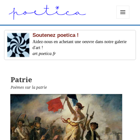
MENU
ET
WIDGETS
Soutenez poetica !
Aidez-nous en achetant une oeuvre dans notre galerie
d'art !
art.poetica.fr
Patrie
Poèmes sur la patrie