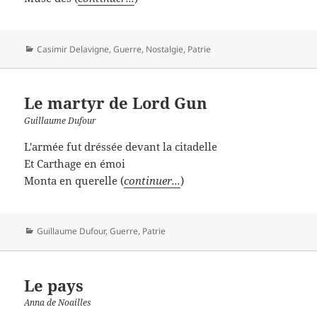
Catégories
Casimir Delavigne
,
Guerre
,
Nostalgie
,
Patrie
Le martyr de Lord Gun
Guillaume Dufour
L'armée fut dréssée devant la citadelle
Et Carthage en émoi
Monta en querelle (
continuer...
)
Catégories
Guillaume Dufour
,
Guerre
,
Patrie
Le pays
Anna de Noailles