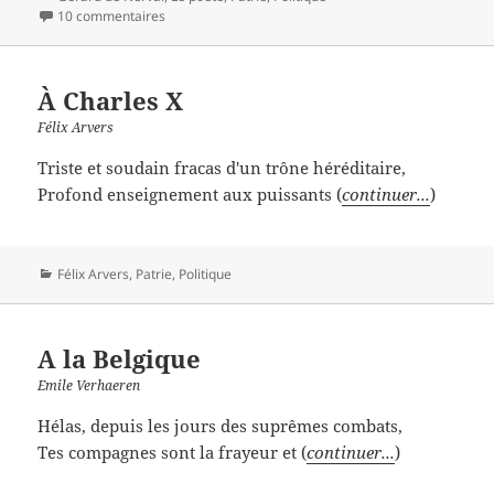
10 commentaires
À Charles X
Félix Arvers
Triste et soudain fracas d'un trône héréditaire,
Profond enseignement aux puissants (
continuer...
)
Catégories
Félix Arvers
,
Patrie
,
Politique
A la Belgique
Emile Verhaeren
Hélas, depuis les jours des suprêmes combats,
Tes compagnes sont la frayeur et (
continuer...
)