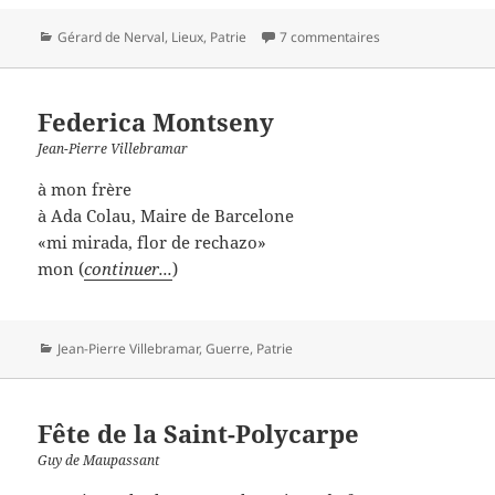
Catégories
Gérard de Nerval
,
Lieux
,
Patrie
7 commentaires
Federica Montseny
Jean-Pierre Villebramar
à mon frère
à Ada Colau, Maire de Barcelone
«mi mirada, flor de rechazo»
mon (
continuer...
)
Catégories
Jean-Pierre Villebramar
,
Guerre
,
Patrie
Fête de la Saint-Polycarpe
Guy de Maupassant