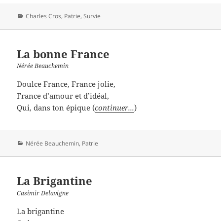
Catégories
Charles Cros
,
Patrie
,
Survie
La bonne France
Nérée Beauchemin
Doulce France, France jolie,
France d’amour et d’idéal,
Qui, dans ton épique (
continuer...
)
Catégories
Nérée Beauchemin
,
Patrie
La Brigantine
Casimir Delavigne
La brigantine