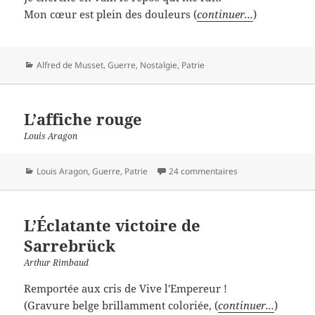
Mon cœur est plein des douleurs (
continuer...
)
Catégories
Alfred de Musset
,
Guerre
,
Nostalgie
,
Patrie
L’affiche rouge
Louis Aragon
Catégories
Louis Aragon
,
Guerre
,
Patrie
24 commentaires
L’Éclatante victoire de
Sarrebrück
Arthur Rimbaud
Remportée aux cris de Vive l'Empereur !
(Gravure belge brillamment coloriée, (
continuer...
)