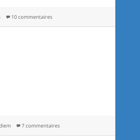
s
10 commentaires
 diem
7 commentaires