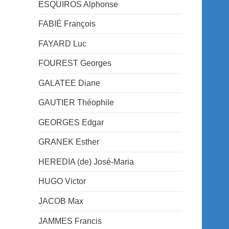
ESQUIROS Alphonse
FABIÉ François
FAYARD Luc
FOUREST Georges
GALATEE Diane
GAUTIER Théophile
GEORGES Edgar
GRANEK Esther
HEREDIA (de) José-Maria
HUGO Victor
JACOB Max
JAMMES Francis