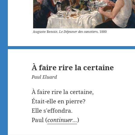
Auguste Renoir,
Le Déjeuner des canotiers
, 1880
À faire rire la certaine
Paul Eluard
À faire rire la certaine,
Était-elle en pierre?
Elle s'effondra.
Paul (
continuer...
)