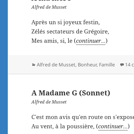
Alfred de Musset
Après un si joyeux festin,
Zélés sectateurs de Grégoire,
Mes amis, si, le (
continuer...
)
Catégories
Alfred de Musset
,
Bonheur
,
Famille
14 
A Madame G (Sonnet)
Alfred de Musset
C'est mon avis qu'en route on s'expose
Au vent, à la poussière, (
continuer...
)