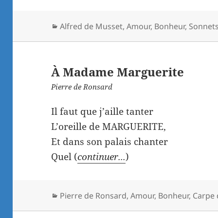
Catégories
Alfred de Musset
,
Amour
,
Bonheur
,
Sonnet
À Madame Marguerite
Pierre de Ronsard
Il faut que j’aille tanter
L’oreille de MARGUERITE,
Et dans son palais chanter
Quel (
continuer...
)
Catégories
Pierre de Ronsard
,
Amour
,
Bonheur
,
Carpe