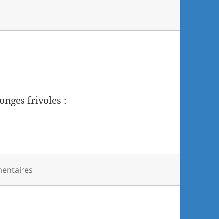
nges frivoles :
entaires