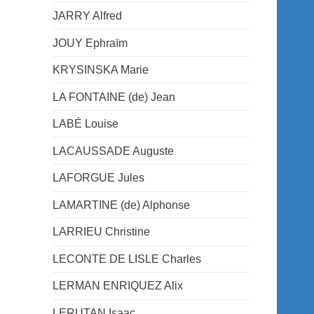
JARRY Alfred
JOUY Ephraïm
KRYSINSKA Marie
LA FONTAINE (de) Jean
LABÉ Louise
LACAUSSADE Auguste
LAFORGUE Jules
LAMARTINE (de) Alphonse
LARRIEU Christine
LECONTE DE LISLE Charles
LERMAN ENRIQUEZ Alix
LERUTAN Isaac