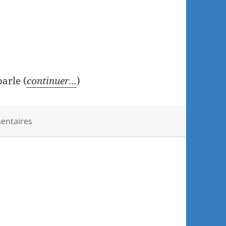
arle (
continuer...
)
entaires