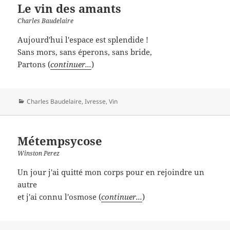
Le vin des amants
Charles Baudelaire
Aujourd'hui l'espace est splendide !
Sans mors, sans éperons, sans bride,
Partons (
continuer...
)
Catégories
Charles Baudelaire
,
Ivresse
,
Vin
Métempsycose
Winston Perez
Un jour j'ai quitté mon corps pour en rejoindre un
autre
et j'ai connu l'osmose (
continuer...
)