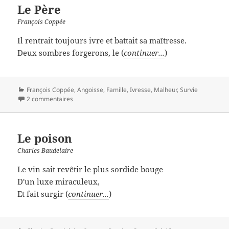
Le Père
François Coppée
Il rentrait toujours ivre et battait sa maîtresse.
Deux sombres forgerons, le (
continuer...
)
Catégories
François Coppée
,
Angoisse
,
Famille
,
Ivresse
,
Malheur
,
Survie
2 commentaires
Le poison
Charles Baudelaire
Le vin sait revêtir le plus sordide bouge
D'un luxe miraculeux,
Et fait surgir (
continuer...
)