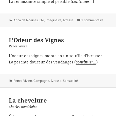
La renaissance simple et paisible (
continuer...
)
Catégories
Anna de Noailles
,
Eté
,
Imaginaire
,
Ivresse
1 commentaire
L’Odeur des Vignes
Renée Vivien
L’odeur des vignes monte en un souffle d’ivresse :
La pesante douceur des vendanges (
continuer...
)
Catégories
Renée Vivien
,
Campagne
,
Ivresse
,
Sensualité
La chevelure
Charles Baudelaire