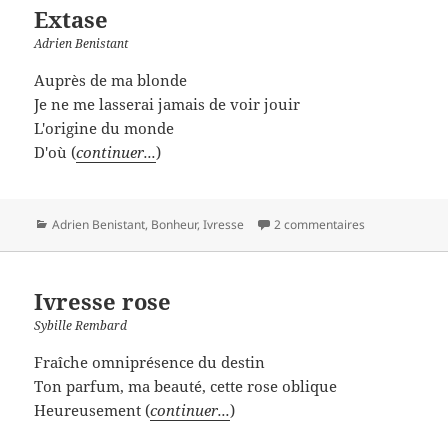
Extase
Adrien Benistant
Auprès de ma blonde
Je ne me lasserai jamais de voir jouir
L'origine du monde
D'où (
continuer...
)
Catégories
Adrien Benistant
,
Bonheur
,
Ivresse
2 commentaires
Ivresse rose
Sybille Rembard
Fraîche omniprésence du destin
Ton parfum, ma beauté, cette rose oblique
Heureusement (
continuer...
)