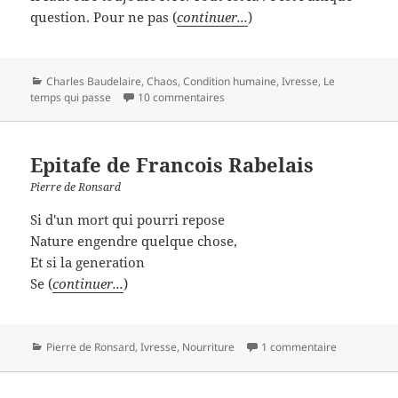
question. Pour ne pas (
continuer...
)
Catégories
Charles Baudelaire
,
Chaos
,
Condition humaine
,
Ivresse
,
Le
temps qui passe
10 commentaires
Epitafe de Francois Rabelais
Pierre de Ronsard
Si d'un mort qui pourri repose
Nature engendre quelque chose,
Et si la generation
Se (
continuer...
)
Catégories
Pierre de Ronsard
,
Ivresse
,
Nourriture
1 commentaire