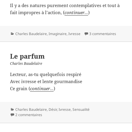
Il y a des natures purement contemplatives et tout à
fait impropres à l’action, (
continuer...
)
Catégories
Charles Baudelaire
,
Imaginaire
,
Ivresse
3 commentaires
Le parfum
Charles Baudelaire
Lecteur, as-tu quelquefois respiré
Avec ivresse et lente gourmandise
Ce grain (
continuer...
)
Catégories
Charles Baudelaire
,
Désir
,
Ivresse
,
Sensualité
2 commentaires