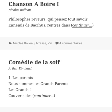
Chanson A Boire I
Nicolas Boileau
Philosophes rêveurs, qui pensez tout savoir,
Ennemis de Bacchus, rentrez dans (
continuer...
)
Catégories
Nicolas Boileau
,
Ivresse
,
Vin
4 commentaires
Comédie de la soif
Arthur Rimbaud
1. Les parents
Nous sommes tes Grands-Parents
Les Grands !
Couverts des (
continuer...
)