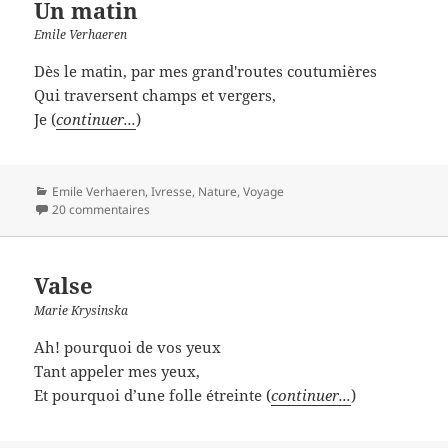
Un matin
Emile Verhaeren
Dès le matin, par mes grand'routes coutumières
Qui traversent champs et vergers,
Je (
continuer...
)
Catégories
Emile Verhaeren
,
Ivresse
,
Nature
,
Voyage
20 commentaires
Valse
Marie Krysinska
Ah! pourquoi de vos yeux
Tant appeler mes yeux,
Et pourquoi d’une folle étreinte (
continuer...
)