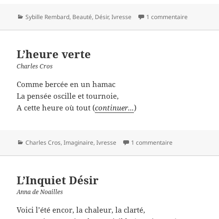
Catégories
Sybille Rembard
,
Beauté
,
Désir
,
Ivresse
1 commentaire
L’heure verte
Charles Cros
Comme bercée en un hamac
La pensée oscille et tournoie,
A cette heure où tout (
continuer...
)
Catégories
Charles Cros
,
Imaginaire
,
Ivresse
1 commentaire
L’Inquiet Désir
Anna de Noailles
Voici l’été encor, la chaleur, la clarté,