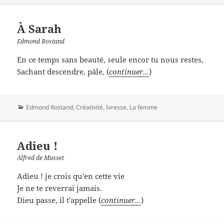
À Sarah
Edmond Rostand
En ce temps sans beauté, seule encor tu nous restes,
Sachant descendre, pâle, (
continuer...
)
Catégories
Edmond Rostand
,
Créativité
,
Ivresse
,
La femme
Adieu !
Alfred de Musset
Adieu ! je crois qu'en cette vie
Je ne te reverrai jamais.
Dieu passe, il t'appelle (
continuer...
)