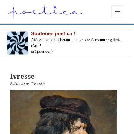
MENU
ET
WIDGETS
Soutenez poetica !
Aidez-nous en achetant une oeuvre dans notre galerie
d'art !
art.poetica.fr
Ivresse
Poèmes sur l’ivresse