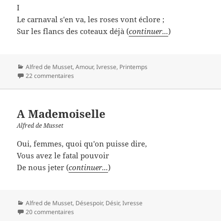
I
Le carnaval s'en va, les roses vont éclore ;
Sur les flancs des coteaux déjà (
continuer...
)
Catégories
Alfred de Musset
,
Amour
,
Ivresse
,
Printemps
22 commentaires
A Mademoiselle
Alfred de Musset
Oui, femmes, quoi qu'on puisse dire,
Vous avez le fatal pouvoir
De nous jeter (
continuer...
)
Catégories
Alfred de Musset
,
Désespoir
,
Désir
,
Ivresse
20 commentaires