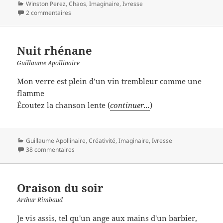
Catégories
Winston Perez
,
Chaos
,
Imaginaire
,
Ivresse
2 commentaires
Nuit rhénane
Guillaume Apollinaire
Mon verre est plein d’un vin trembleur comme une
flamme
Écoutez la chanson lente (
continuer...
)
Catégories
Guillaume Apollinaire
,
Créativité
,
Imaginaire
,
Ivresse
38 commentaires
Oraison du soir
Arthur Rimbaud
Je vis assis, tel qu'un ange aux mains d'un barbier,