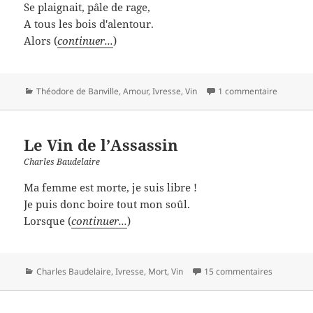
Se plaignait, pâle de rage,
A tous les bois d'alentour.
Alors (
continuer...
)
Catégories
Théodore de Banville
,
Amour
,
Ivresse
,
Vin
1 commentaire
Le Vin de l’Assassin
Charles Baudelaire
Ma femme est morte, je suis libre !
Je puis donc boire tout mon soûl.
Lorsque (
continuer...
)
Catégories
Charles Baudelaire
,
Ivresse
,
Mort
,
Vin
15 commentaires