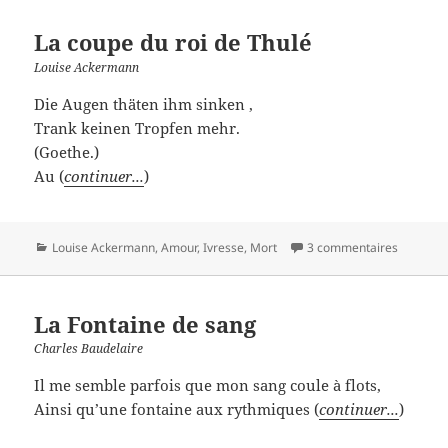
La coupe du roi de Thulé
Louise Ackermann
Die Augen thäten ihm sinken ,
Trank keinen Tropfen mehr.
(Goethe.)
Au (
continuer...
)
Catégories
Louise Ackermann
,
Amour
,
Ivresse
,
Mort
3 commentaires
La Fontaine de sang
Charles Baudelaire
Il me semble parfois que mon sang coule à flots,
Ainsi qu’une fontaine aux rythmiques (
continuer...
)