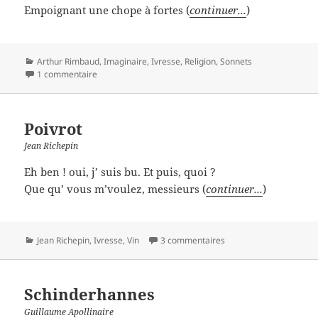
Empoignant une chope à fortes (
continuer...
)
Catégories
Arthur Rimbaud
,
Imaginaire
,
Ivresse
,
Religion
,
Sonnets
1 commentaire
Poivrot
Jean Richepin
Eh ben ! oui, j’ suis bu. Et puis, quoi ?
Que qu’ vous m’voulez, messieurs (
continuer...
)
Catégories
Jean Richepin
,
Ivresse
,
Vin
3 commentaires
Schinderhannes
Guillaume Apollinaire