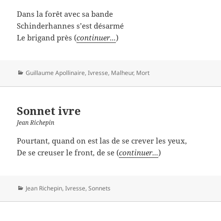
Dans la forêt avec sa bande
Schinderhannes s’est désarmé
Le brigand près (
continuer...
)
Catégories
Guillaume Apollinaire
,
Ivresse
,
Malheur
,
Mort
Sonnet ivre
Jean Richepin
Pourtant, quand on est las de se crever les yeux,
De se creuser le front, de se (
continuer...
)
Catégories
Jean Richepin
,
Ivresse
,
Sonnets