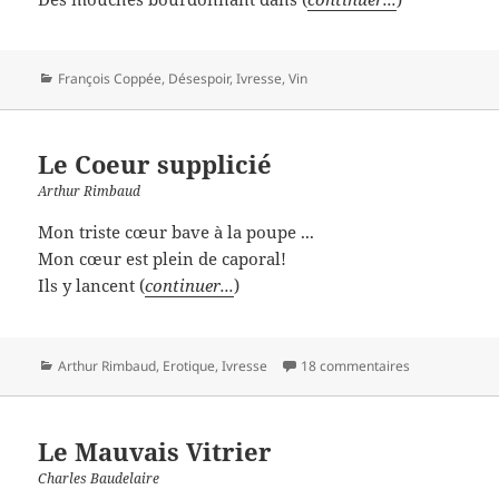
Catégories
François Coppée
,
Désespoir
,
Ivresse
,
Vin
Le Coeur supplicié
Arthur Rimbaud
Mon triste cœur bave à la poupe ...
Mon cœur est plein de caporal!
Ils y lancent (
continuer...
)
Catégories
Arthur Rimbaud
,
Erotique
,
Ivresse
18 commentaires
Le Mauvais Vitrier
Charles Baudelaire