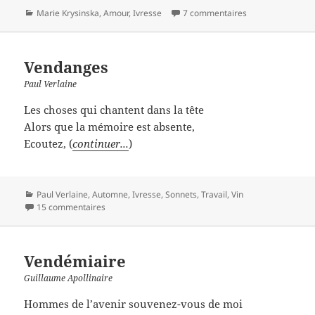
Catégories
Marie Krysinska
,
Amour
,
Ivresse
7 commentaires
Vendanges
Paul Verlaine
Les choses qui chantent dans la tête
Alors que la mémoire est absente,
Ecoutez, (
continuer...
)
Catégories
Paul Verlaine
,
Automne
,
Ivresse
,
Sonnets
,
Travail
,
Vin
15 commentaires
Vendémiaire
Guillaume Apollinaire
Hommes de l’avenir souvenez-vous de moi