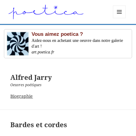
MENU
ET
WIDGETS
Vous aimez poetica ?
Aidez-nous en achetant une oeuvre dans notre galerie
d'art !
art.poetica.fr
Alfred Jarry
Oeuvres poétiques
Biographie
Bardes et cordes