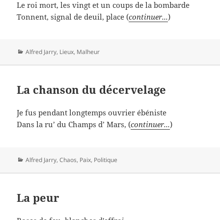
Le roi mort, les vingt et un coups de la bombarde
Tonnent, signal de deuil, place (
continuer...
)
Catégories
Alfred Jarry
,
Lieux
,
Malheur
La chanson du décervelage
Je fus pendant longtemps ouvrier ébéniste
Dans la ru’ du Champs d’ Mars, (
continuer...
)
Catégories
Alfred Jarry
,
Chaos
,
Paix
,
Politique
La peur