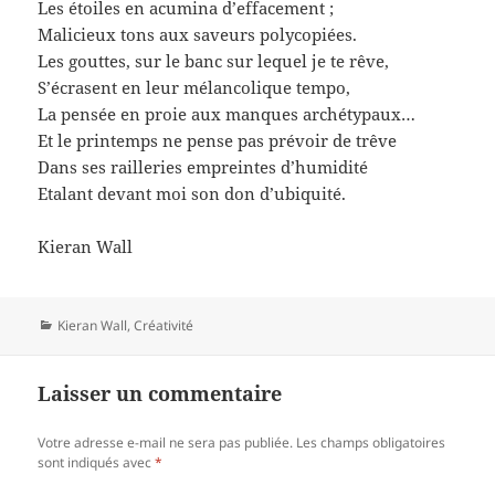
Les étoiles en acumina d’effacement ;
Malicieux tons aux saveurs polycopiées.
Les gouttes, sur le banc sur lequel je te rêve,
S’écrasent en leur mélancolique tempo,
La pensée en proie aux manques archétypaux…
Et le printemps ne pense pas prévoir de trêve
Dans ses railleries empreintes d’humidité
Etalant devant moi son don d’ubiquité.
Kieran Wall
Catégories
Kieran Wall
,
Créativité
Laisser un commentaire
Votre adresse e-mail ne sera pas publiée.
Les champs obligatoires
sont indiqués avec
*