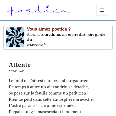
MENU
ET
WIDGETS
Vous aimez poetica ?
Aidez-nous en achetant une oeuvre dans notre galerie
d'art !
art.poetica.fr
Attente
Kieran Wall
Le fond de l’air est d’un cristal purgatorien ;
De temps à autre un alexandrin se détache,
Se pose sur la feuille comme un petit rien ;
Rien de petit dans cette atmosphère bravache.
L’astre parade sa chromie estropiée,
D’épais nuages mascaradant lentement