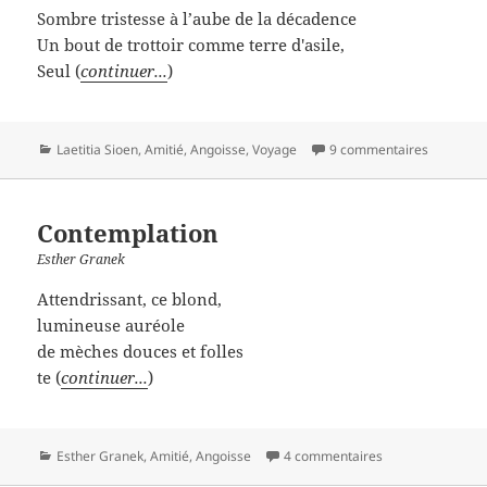
Sombre tristesse à l’aube de la décadence
Un bout de trottoir comme terre d'asile,
Seul (
continuer...
)
Catégories
Laetitia Sioen
,
Amitié
,
Angoisse
,
Voyage
9 commentaires
Contemplation
Esther Granek
Attendrissant, ce blond,
lumineuse auréole
de mèches douces et folles
te (
continuer...
)
Catégories
Esther Granek
,
Amitié
,
Angoisse
4 commentaires