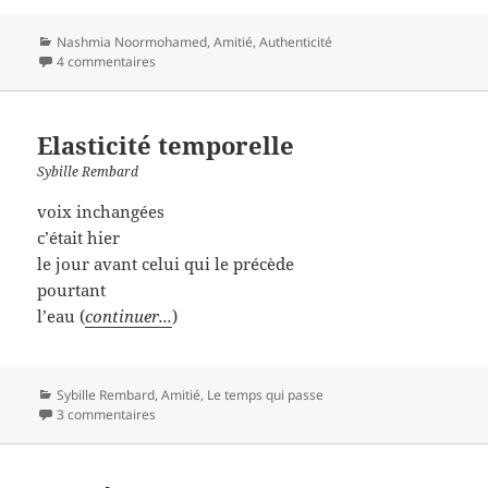
Catégories
Nashmia Noormohamed
,
Amitié
,
Authenticité
4 commentaires
Elasticité temporelle
Sybille Rembard
voix inchangées
c’était hier
le jour avant celui qui le précède
pourtant
l’eau (
continuer...
)
Catégories
Sybille Rembard
,
Amitié
,
Le temps qui passe
3 commentaires