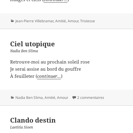
Catégories
Jean-Pierre Villebramar
,
Amitié
,
Amour
,
Tristesse
Ciel utopique
Nadia Ben Slima
Retrouve-moi au prochain soleil rose
Je serai assise au bord du gouffre
À feuilleter (
continuer...
)
Catégories
Nadia Ben Slima
,
Amitié
,
Amour
2 commentaires
Clando destin
Laetitia Sioen