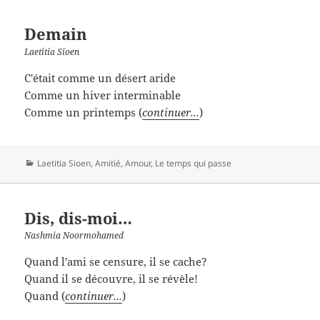
Demain
Laetitia Sioen
C'était comme un désert aride
Comme un hiver interminable
Comme un printemps (
continuer...
)
Catégories
Laetitia Sioen
,
Amitié
,
Amour
,
Le temps qui passe
Dis, dis-moi…
Nashmia Noormohamed
Quand l'ami se censure, il se cache?
Quand il se découvre, il se révèle!
Quand (
continuer...
)