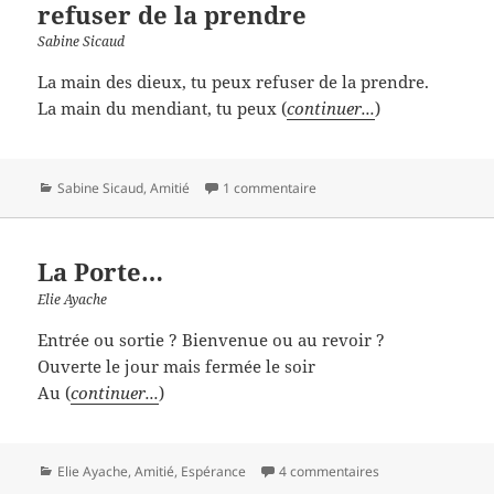
refuser de la prendre
Sabine Sicaud
La main des dieux, tu peux refuser de la prendre.
La main du mendiant, tu peux (
continuer...
)
Catégories
Sabine Sicaud
,
Amitié
1 commentaire
La Porte…
Elie Ayache
Entrée ou sortie ? Bienvenue ou au revoir ?
Ouverte le jour mais fermée le soir
Au (
continuer...
)
Catégories
Elie Ayache
,
Amitié
,
Espérance
4 commentaires