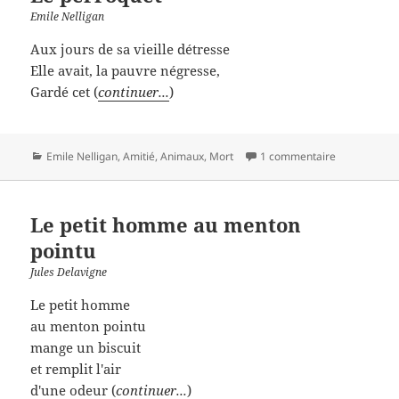
Emile Nelligan
Aux jours de sa vieille détresse
Elle avait, la pauvre négresse,
Gardé cet (
continuer...
)
Catégories
Emile Nelligan
,
Amitié
,
Animaux
,
Mort
1 commentaire
Le petit homme au menton
pointu
Jules Delavigne
Le petit homme
au menton pointu
mange un biscuit
et remplit l'air
d'une odeur (
continuer...
)