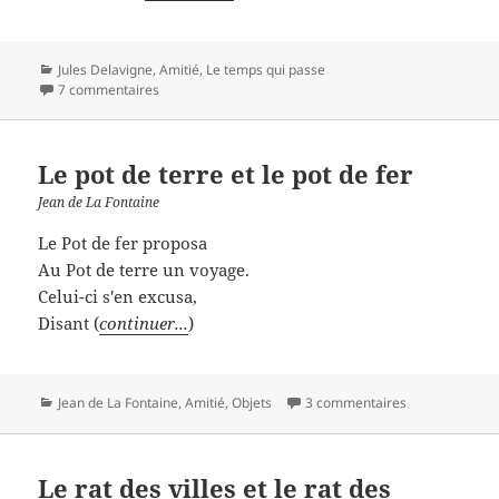
Catégories
Jules Delavigne
,
Amitié
,
Le temps qui passe
7 commentaires
Le pot de terre et le pot de fer
Jean de La Fontaine
Le Pot de fer proposa
Au Pot de terre un voyage.
Celui-ci s'en excusa,
Disant (
continuer...
)
Catégories
Jean de La Fontaine
,
Amitié
,
Objets
3 commentaires
Le rat des villes et le rat des