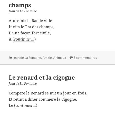
champs
Jean de La Fontaine
Autrefois le Rat de ville
Invita le Rat des champs,
D'une façon fort civile,
A (
continuer...
)
Catégories
Jean de La Fontaine
,
Amitié
,
Animaux
8 commentaires
Le renard et la cigogne
Jean de La Fontaine
Compère le Renard se mit un jour en frais,
Et retint à dîner commère la Cigogne.
Le (
continuer...
)