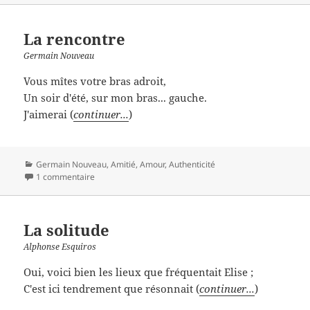
La rencontre
Germain Nouveau
Vous mîtes votre bras adroit,
Un soir d'été, sur mon bras... gauche.
J'aimerai (
continuer...
)
Catégories
Germain Nouveau
,
Amitié
,
Amour
,
Authenticité
1 commentaire
La solitude
Alphonse Esquiros
Oui, voici bien les lieux que fréquentait Elise ;
C'est ici tendrement que résonnait (
continuer...
)