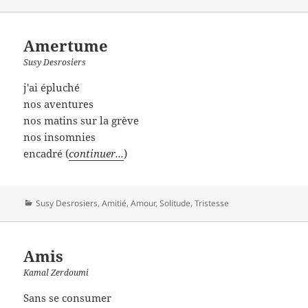
Amertume
Susy Desrosiers
j'ai épluché
nos aventures
nos matins sur la grève
nos insomnies
encadré (
continuer...
)
Catégories
Susy Desrosiers
,
Amitié
,
Amour
,
Solitude
,
Tristesse
Amis
Kamal Zerdoumi
Sans se consumer