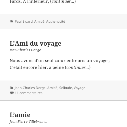
Fards. À l'intérieur, (
continuer...
)
Catégories
Paul Eluard
,
Amitié
,
Authenticité
L’Ami du voyage
Jean-Charles Dorge
Nous avons d’un seul cœur entrepris un voyage ;
C’était encore hier, à peine (
continuer...
)
Catégories
Jean-Charles Dorge
,
Amitié
,
Solitude
,
Voyage
11 commentaires
L’amie
Jean-Pierre Villebramar