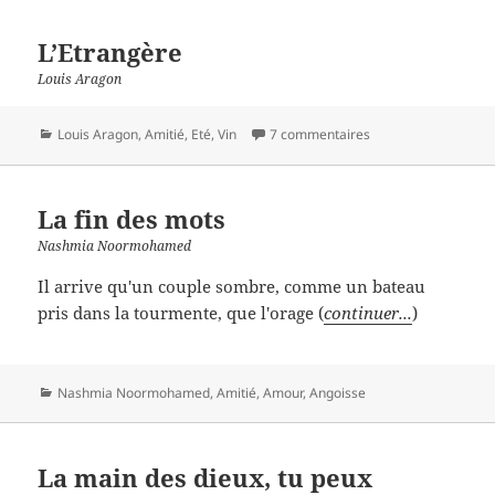
L’Etrangère
Louis Aragon
Catégories
Louis Aragon
,
Amitié
,
Eté
,
Vin
7 commentaires
La fin des mots
Nashmia Noormohamed
Il arrive qu'un couple sombre, comme un bateau
pris dans la tourmente, que l'orage (
continuer...
)
Catégories
Nashmia Noormohamed
,
Amitié
,
Amour
,
Angoisse
La main des dieux, tu peux