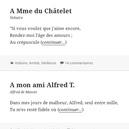
A Mme du Châtelet
Voltaire
"Si vous voulez que j'aime encore,
Rendez-moi l'âge des amours ;
Au crépuscule (
continuer...
)
Catégories
Voltaire
,
Amitié
,
Vieillesse
14 commentaires
A mon ami Alfred T.
Alfred de Musset
Dans mes jours de malheur, Alfred, seul entre mille,
Tu m'es resté fidèle où (
continuer...
)