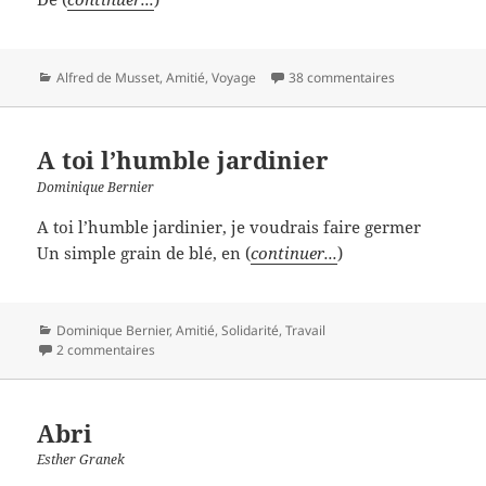
Catégories
Alfred de Musset
,
Amitié
,
Voyage
38 commentaires
A toi l’humble jardinier
Dominique Bernier
A toi l’humble jardinier, je voudrais faire germer
Un simple grain de blé, en (
continuer...
)
Catégories
Dominique Bernier
,
Amitié
,
Solidarité
,
Travail
2 commentaires
Abri
Esther Granek