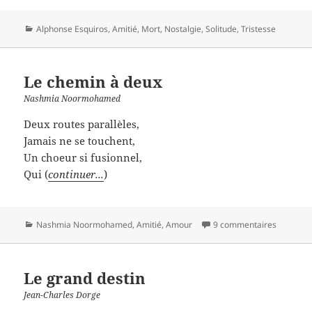
Catégories
Alphonse Esquiros
,
Amitié
,
Mort
,
Nostalgie
,
Solitude
,
Tristesse
Le chemin à deux
Nashmia Noormohamed
Deux routes parallèles,
Jamais ne se touchent,
Un choeur si fusionnel,
Qui (
continuer...
)
Catégories
Nashmia Noormohamed
,
Amitié
,
Amour
9 commentaires
Le grand destin
Jean-Charles Dorge