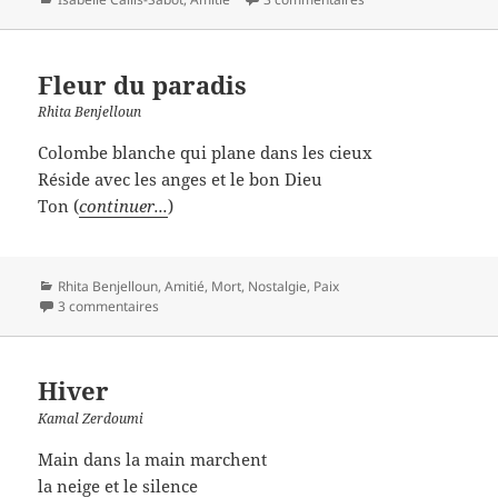
Fleur du paradis
Rhita Benjelloun
Colombe blanche qui plane dans les cieux
Réside avec les anges et le bon Dieu
Ton (
continuer...
)
Catégories
Rhita Benjelloun
,
Amitié
,
Mort
,
Nostalgie
,
Paix
3 commentaires
Hiver
Kamal Zerdoumi
Main dans la main marchent
la neige et le silence