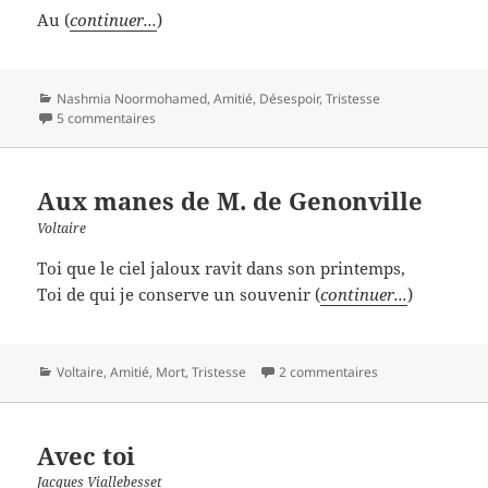
Au (
continuer...
)
Catégories
Nashmia Noormohamed
,
Amitié
,
Désespoir
,
Tristesse
5 commentaires
Aux manes de M. de Genonville
Voltaire
Toi que le ciel jaloux ravit dans son printemps,
Toi de qui je conserve un souvenir (
continuer...
)
Catégories
Voltaire
,
Amitié
,
Mort
,
Tristesse
2 commentaires
Avec toi
Jacques Viallebesset