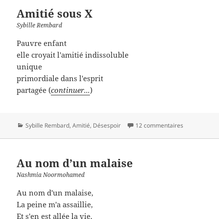
Amitié sous X
Sybille Rembard
Pauvre enfant
elle croyait l'amitié indissoluble
unique
primordiale dans l'esprit
partagée (
continuer...
)
Catégories
Sybille Rembard
,
Amitié
,
Désespoir
12 commentaires
Au nom d’un malaise
Nashmia Noormohamed
Au nom d'un malaise,
La peine m'a assaillie,
Et s'en est allée la vie.