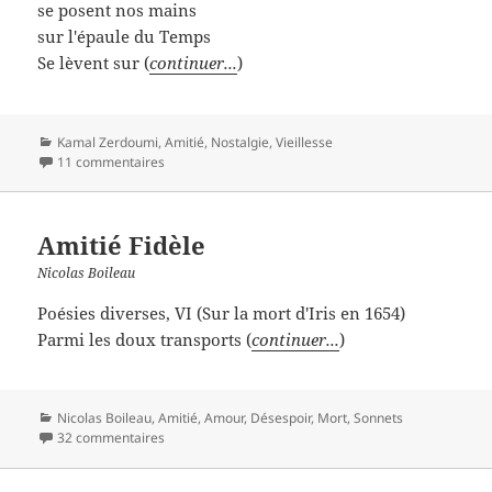
se posent nos mains
sur l'épaule du Temps
Se lèvent sur (
continuer...
)
Catégories
Kamal Zerdoumi
,
Amitié
,
Nostalgie
,
Vieillesse
11 commentaires
Amitié Fidèle
Nicolas Boileau
Poésies diverses, VI (Sur la mort d'Iris en 1654)
Parmi les doux transports (
continuer...
)
Catégories
Nicolas Boileau
,
Amitié
,
Amour
,
Désespoir
,
Mort
,
Sonnets
32 commentaires