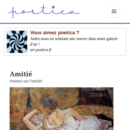
MENU
ET
WIDGETS
Vous aimez poetica ?
Aidez-nous en achetant une oeuvre dans notre galerie
d'art !
art.poetica.fr
Amitié
Poèmes sur l’amitié