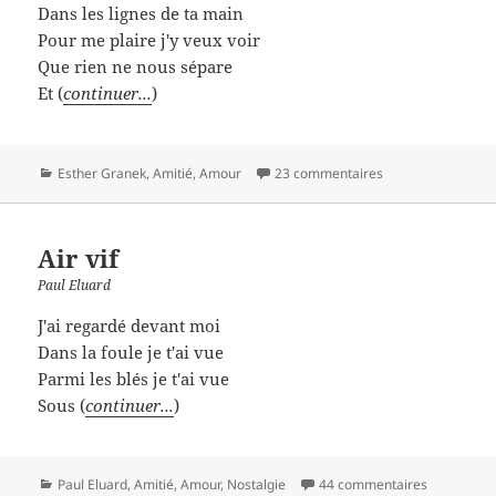
Dans les lignes de ta main
Pour me plaire j'y veux voir
Que rien ne nous sépare
Et (
continuer...
)
Catégories
Esther Granek
,
Amitié
,
Amour
23 commentaires
Air vif
Paul Eluard
J'ai regardé devant moi
Dans la foule je t'ai vue
Parmi les blés je t'ai vue
Sous (
continuer...
)
Catégories
Paul Eluard
,
Amitié
,
Amour
,
Nostalgie
44 commentaires