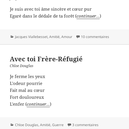
Je suis avec toi âme sincère et cœur pur
Egaré dans le dédale de ta forêt (
continuer...
)
Catégories
Jacques Viallebesset
,
Amitié
,
Amour
10 commentaires
Avec toi Frère-Réfugié
Chloe Douglas
Je ferme les yeux
L'odeur pourrie
Fait mal au cœur
Fort douloureux
L'enfer (
continuer...
)
Catégories
Chloe Douglas
,
Amitié
,
Guerre
3 commentaires