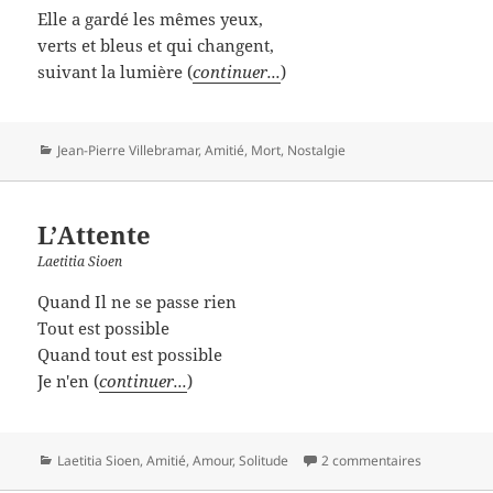
Elle a gardé les mêmes yeux,
verts et bleus et qui changent,
suivant la lumière (
continuer...
)
Catégories
Jean-Pierre Villebramar
,
Amitié
,
Mort
,
Nostalgie
L’Attente
Laetitia Sioen
Quand Il ne se passe rien
Tout est possible
Quand tout est possible
Je n'en (
continuer...
)
Catégories
Laetitia Sioen
,
Amitié
,
Amour
,
Solitude
2 commentaires