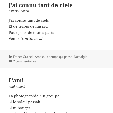
J’ai connu tant de ciels
Esther Granek
J'ai connu tant de ciels
Et de terres de hasard
Pour gens de toutes parts
Venus (
continuer...
)
Catégories
Esther Granek
,
Amitié
,
Le temps qui passe
,
Nostalgie
7 commentaires
L’ami
Paul Eluard
La photographie: un groupe.
Si le soleil passait,
Si tu bouges.