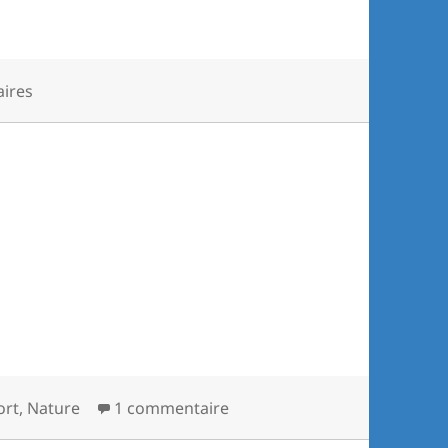
ires
ort
,
Nature
1 commentaire