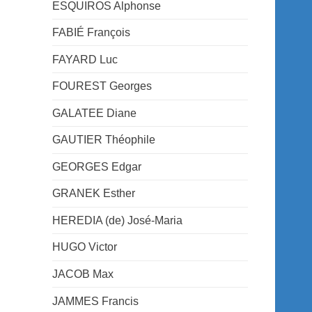
ESQUIROS Alphonse
FABIÉ François
FAYARD Luc
FOUREST Georges
GALATEE Diane
GAUTIER Théophile
GEORGES Edgar
GRANEK Esther
HEREDIA (de) José-Maria
HUGO Victor
JACOB Max
JAMMES Francis