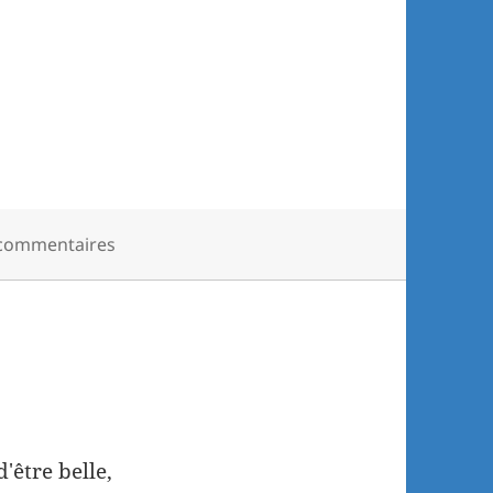
commentaires
'être belle,