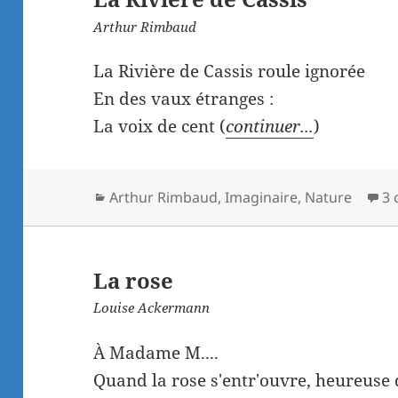
Arthur Rimbaud
La Rivière de Cassis roule ignorée
En des vaux étranges :
La voix de cent (
continuer...
)
Catégories
Arthur Rimbaud
,
Imaginaire
,
Nature
3 
La rose
Louise Ackermann
À Madame M....
Quand la rose s'entr'ouvre, heureuse d