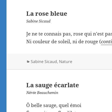
La rose bleue
Sabine Sicaud
Je ne te connais pas, rose qui n’est pa
Ni couleur de soleil, ni de rouge (
conti
Catégories
Sabine Sicaud
,
Nature
La sauge écarlate
Nérée Beauchemin
Ô belle sauge, quel émoi