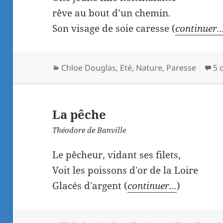
rêve au bout d’un chemin.
Son visage de soie caresse (
continuer..
Catégories
Chloe Douglas
,
Eté
,
Nature
,
Paresse
5 
La pêche
Théodore de Banville
Le pêcheur, vidant ses filets,
Voit les poissons d'or de la Loire
Glacés d'argent (
continuer...
)