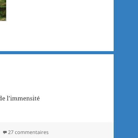
 de l’immensité
27 commentaires