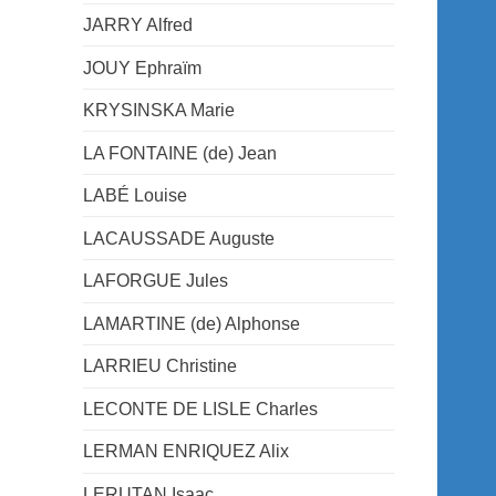
JARRY Alfred
JOUY Ephraïm
KRYSINSKA Marie
LA FONTAINE (de) Jean
LABÉ Louise
LACAUSSADE Auguste
LAFORGUE Jules
LAMARTINE (de) Alphonse
LARRIEU Christine
LECONTE DE LISLE Charles
LERMAN ENRIQUEZ Alix
LERUTAN Isaac