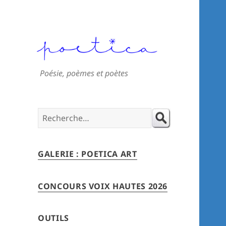
Poésie, poèmes et poètes
Search
for:
GALERIE : POETICA ART
CONCOURS VOIX HAUTES 2026
OUTILS