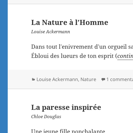
La Nature à l’Homme
Louise Ackermann
Dans tout l'enivrement d'un orgueil 
Ébloui des lueurs de ton esprit (
contin
Catégories
Louise Ackermann
,
Nature
1 commenta
La paresse inspirée
Chloe Douglas
Une jeune fille nonchalante