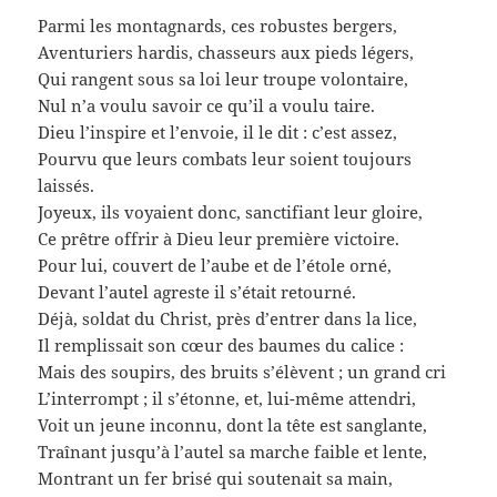
Parmi les montagnards, ces robustes bergers,
Aventuriers hardis, chasseurs aux pieds légers,
Qui rangent sous sa loi leur troupe volontaire,
Nul n’a voulu savoir ce qu’il a voulu taire.
Dieu l’inspire et l’envoie, il le dit : c’est assez,
Pourvu que leurs combats leur soient toujours
laissés.
Joyeux, ils voyaient donc, sanctifiant leur gloire,
Ce prêtre offrir à Dieu leur première victoire.
Pour lui, couvert de l’aube et de l’étole orné,
Devant l’autel agreste il s’était retourné.
Déjà, soldat du Christ, près d’entrer dans la lice,
Il remplissait son cœur des baumes du calice :
Mais des soupirs, des bruits s’élèvent ; un grand cri
L’interrompt ; il s’étonne, et, lui-même attendri,
Voit un jeune inconnu, dont la tête est sanglante,
Traînant jusqu’à l’autel sa marche faible et lente,
Montrant un fer brisé qui soutenait sa main,