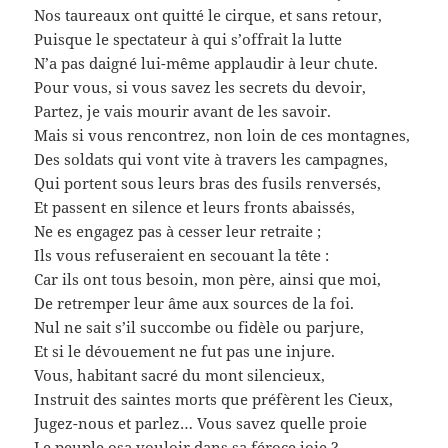
Nos taureaux ont quitté le cirque, et sans retour,
Puisque le spectateur à qui s’offrait la lutte
N’a pas daigné lui-même applaudir à leur chute.
Pour vous, si vous savez les secrets du devoir,
Partez, je vais mourir avant de les savoir.
Mais si vous rencontrez, non loin de ces montagnes,
Des soldats qui vont vite à travers les campagnes,
Qui portent sous leurs bras des fusils renversés,
Et passent en silence et leurs fronts abaissés,
Ne es engagez pas à cesser leur retraite ;
Ils vous refuseraient en secouant la tête :
Car ils ont tous besoin, mon père, ainsi que moi,
De retremper leur âme aux sources de la foi.
Nul ne sait s’il succombe ou fidèle ou parjure,
Et si le dévouement ne fut pas une injure.
Vous, habitant sacré du mont silencieux,
Instruit des saintes morts que préfèrent les Cieux,
Jugez-nous et parlez… Vous savez quelle proie
Le peuple osa vouloir dans sa féroce joie ?