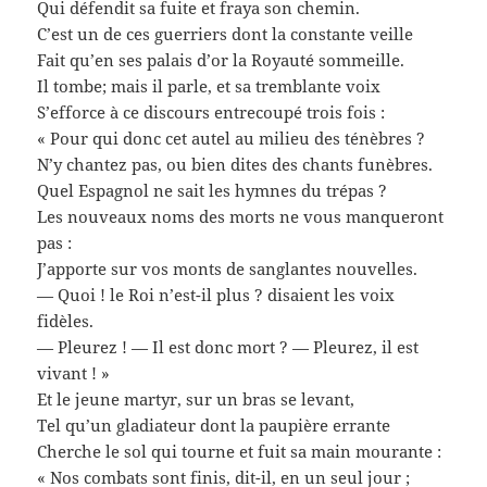
Qui défendit sa fuite et fraya son chemin.
C’est un de ces guerriers dont la constante veille
Fait qu’en ses palais d’or la Royauté sommeille.
Il tombe; mais il parle, et sa tremblante voix
S’efforce à ce discours entrecoupé trois fois :
« Pour qui donc cet autel au milieu des ténèbres ?
N’y chantez pas, ou bien dites des chants funèbres.
Quel Espagnol ne sait les hymnes du trépas ?
Les nouveaux noms des morts ne vous manqueront
pas :
J’apporte sur vos monts de sanglantes nouvelles.
— Quoi ! le Roi n’est-il plus ? disaient les voix
fidèles.
— Pleurez ! — Il est donc mort ? — Pleurez, il est
vivant ! »
Et le jeune martyr, sur un bras se levant,
Tel qu’un gladiateur dont la paupière errante
Cherche le sol qui tourne et fuit sa main mourante :
« Nos combats sont finis, dit-il, en un seul jour ;