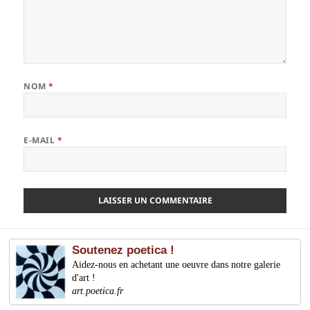
NOM
*
E-MAIL
*
Soutenez poetica !
Aidez-nous en achetant une oeuvre dans notre galerie
d'art !
art.poetica.fr