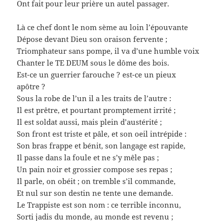
Ont fait pour leur prière un autel passager.
Là ce chef dont le nom sème au loin l’épouvante
Dépose devant Dieu son oraison fervente ;
Triomphateur sans pompe, il va d’une humble voix
Chanter le TE DEUM sous le dôme des bois.
Est-ce un guerrier farouche ? est-ce un pieux
apôtre ?
Sous la robe de l’un il a les traits de l’autre :
Il est prêtre, et pourtant promptement irrité ;
Il est soldat aussi, mais plein d’austérité ;
Son front est triste et pâle, et son oeil intrépide :
Son bras frappe et bénit, son langage est rapide,
Il passe dans la foule et ne s’y mêle pas ;
Un pain noir et grossier compose ses repas ;
Il parle, on obéit ; on tremble s’il commande,
Et nul sur son destin ne tente une demande.
Le Trappiste est son nom : ce terrible inconnu,
Sorti jadis du monde, au monde est revenu ;