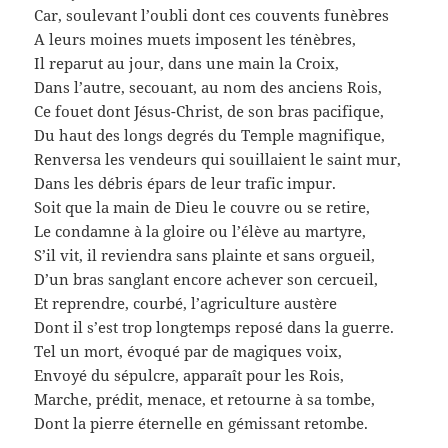
Car, soulevant l’oubli dont ces couvents funèbres
A leurs moines muets imposent les ténèbres,
Il reparut au jour, dans une main la Croix,
Dans l’autre, secouant, au nom des anciens Rois,
Ce fouet dont Jésus-Christ, de son bras pacifique,
Du haut des longs degrés du Temple magnifique,
Renversa les vendeurs qui souillaient le saint mur,
Dans les débris épars de leur trafic impur.
Soit que la main de Dieu le couvre ou se retire,
Le condamne à la gloire ou l’élève au martyre,
S’il vit, il reviendra sans plainte et sans orgueil,
D’un bras sanglant encore achever son cercueil,
Et reprendre, courbé, l’agriculture austère
Dont il s’est trop longtemps reposé dans la guerre.
Tel un mort, évoqué par de magiques voix,
Envoyé du sépulcre, apparaît pour les Rois,
Marche, prédit, menace, et retourne à sa tombe,
Dont la pierre éternelle en gémissant retombe.