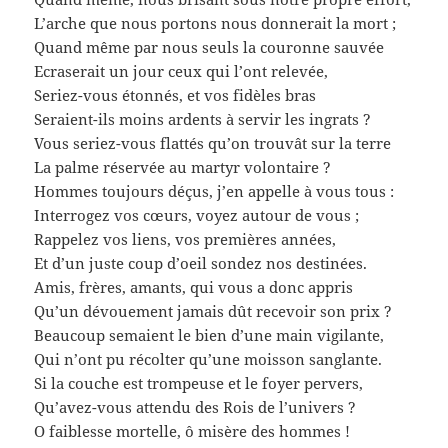
L’arche que nous portons nous donnerait la mort ;
Quand même par nous seuls la couronne sauvée
Ecraserait un jour ceux qui l’ont relevée,
Seriez-vous étonnés, et vos fidèles bras
Seraient-ils moins ardents à servir les ingrats ?
Vous seriez-vous flattés qu’on trouvât sur la terre
La palme réservée au martyr volontaire ?
Hommes toujours déçus, j’en appelle à vous tous :
Interrogez vos cœurs, voyez autour de vous ;
Rappelez vos liens, vos premières années,
Et d’un juste coup d’oeil sondez nos destinées.
Amis, frères, amants, qui vous a donc appris
Qu’un dévouement jamais dût recevoir son prix ?
Beaucoup semaient le bien d’une main vigilante,
Qui n’ont pu récolter qu’une moisson sanglante.
Si la couche est trompeuse et le foyer pervers,
Qu’avez-vous attendu des Rois de l’univers ?
O faiblesse mortelle, ô misère des hommes !