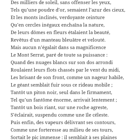
Des milliers de soleil, sans offenser les yeux,
Tels qu’une poudre d’or, semaient l’azur des cieux,
Et les monts inclinés, verdoyante ceinture
Qu’en cercles inégaux enchaîna la nature,
De leurs dômes en fleurs étalaient la beauté,
Revêtus d’un manteau bleuâtre et velouté.
Mais aucun n’égalait dans sa magnificence
Le Mont Serrat, paré de toute sa puissance :
Quand des nuages blancs sur son dos arrondi
Roulaient leurs flots chassés par le vent du midi,
Les brisant de son front, comme un nageur habile,
Le géant semblait fuir sous ce rideau mobile ;
Tantôt un piton noir, seul dans le firmament,
Tel qu’un fantôme énorme, arrivait lentement ;
Tantôt un bois riant, sur une roche agreste,
S’éclairait, suspendu comme une île céleste.
Puis enfin, des vapeurs délivrant ses contours,
Comme une forteresse au milieu de ses tours,
Sortait le pic immense : il semblait à ses plaines