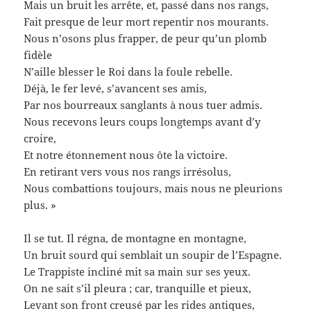
Mais un bruit les arrête, et, passé dans nos rangs,
Fait presque de leur mort repentir nos mourants.
Nous n’osons plus frapper, de peur qu’un plomb
fidèle
N’aille blesser le Roi dans la foule rebelle.
Déjà, le fer levé, s’avancent ses amis,
Par nos bourreaux sanglants à nous tuer admis.
Nous recevons leurs coups longtemps avant d’y
croire,
Et notre étonnement nous ôte la victoire.
En retirant vers vous nos rangs irrésolus,
Nous combattions toujours, mais nous ne pleurions
plus. »
Il se tut. Il régna, de montagne en montagne,
Un bruit sourd qui semblait un soupir de l’Espagne.
Le Trappiste incliné mit sa main sur ses yeux.
On ne sait s’il pleura ; car, tranquille et pieux,
Levant son front creusé par les rides antiques,