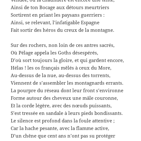
Ainsi de ton Bocage aux détours meurtriers
Sortirent en priant les paysans guerriers :
Ainsi, se relevant, l’infatigable Espagne
Fait sortir des héros du creux de la montagne.
Sur des rochers, non loin de ces antres sacrés,
Où Pélage appela les Goths désespérés,
D’où sort toujours la gloire, et qui gardent encore,
Hélas ! les os français mêlés à ceux du More,
Au-dessus de la nue, au-dessus des torrents,
Viennent de s’assembler les montagnards errants.
La pourpre du réseau dont leur front s’environne
Forme autour des cheveux une mâle couronne,
Et la corde légère, avec des nœuds puissants,
S’est tressée en sandale à leurs pieds bondissants.
Le silence est profond dans la foule attentive ;
Car la hache pesante, avec la flamme active,
D’un chêne que cent ans n’ont pas su protéger