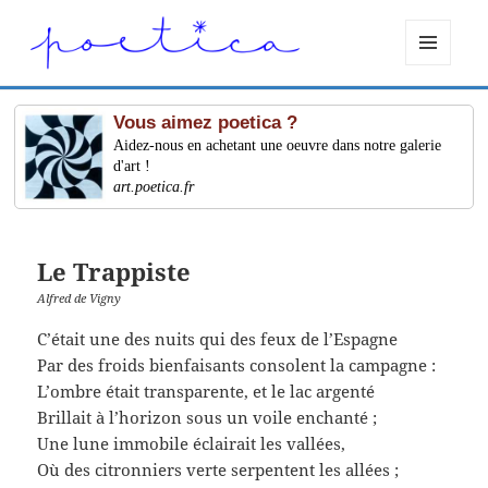
MENU
ET
WIDGETS
Vous aimez poetica ?
Aidez-nous en achetant une oeuvre dans notre galerie
d'art !
art.poetica.fr
Le Trappiste
Alfred de Vigny
C’était une des nuits qui des feux de l’Espagne
Par des froids bienfaisants consolent la campagne :
L’ombre était transparente, et le lac argenté
Brillait à l’horizon sous un voile enchanté ;
Une lune immobile éclairait les vallées,
Où des citronniers verte serpentent les allées ;