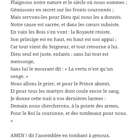
Plaignons notre nature et le siècle où nous sommes ;
Gémissons en secret sur les fronts couronnés ;
Mais servons-les pour Dieu qui nous les a donnés.
Notre cause est sacrée, et dans les cœurs subsiste.
En vain les Rois s’en vont : la Royauté résiste,
Son principe est en haut, en haut est son appui ;
Car tout vient du Seigneur, et tout retourne à lui.
Dieu seul est juste, enfants ; sans lui tout est
mensonge,
Sans lui le mourant dit : « La vertu n’est qu’un
songe. »
Nous allons le prier, et pour le Prince absent,
Et pour tous les martyrs dont coule encor le sang,
Je donne cette nuit à vos dernières larmes :
Demain nous chercherons, à la pointe des armes,
Pour le Roi la couronne, et des tombeaux pour nous.
»
AMEN ! dit l’assemblée en tombant à genoux.