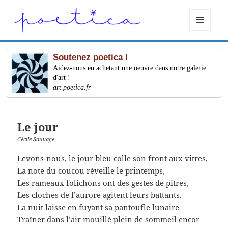
MENU
ET
WIDGETS
Soutenez poetica !
Aidez-nous en achetant une oeuvre dans notre galerie
d'art !
art.poetica.fr
Le jour
Cécile Sauvage
Levons-nous, le jour bleu colle son front aux vitres,
La note du coucou réveille le printemps,
Les rameaux folichons ont des gestes de pitres,
Les cloches de l’aurore agitent leurs battants.
La nuit laisse en fuyant sa pantoufle lunaire
Traîner dans l’air mouillé plein de sommeil encor