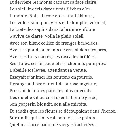
Et derrière les monts cachant sa face claire
Le soleil indécis darde trois flèches d’or.
Il monte. Notre ferme en est tout éblouie,
Les volets sont plus verts et le toit plus vermeil,
La crête des sapins dans la brume enfouie
S’avive de clarté. Voilà le plein soleil
Avec son blanc collier de franges barbelées,
Avec ses poudroiements de cristal dans les prés,
Avec ses flots nacrés, ses cascades brûlées,
Ses flûtes, ses oiseaux et ses chemins pourprés.
L’abeille tôt levée, attendant sa venue,
Essayait d’animer les boutons engourdis,
Dérangeait l’ordre neuf de la rose ingénue,
Pressait de toutes parts les lilas interdits.
Dès qu’elle vit au ciel fuser la bonne gerbe,
Son gorgerin blondit, son aile miroita,
Et, tandis que les fleurs se découpaient dans l’herbe,
Sur un lis qui s’ouvrait son ivresse pointa.
Quel massacre badin de vierges cachetées !