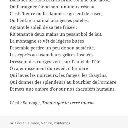
Où l’araignée étend son lumineux réseau.
C’est l’heure où les lapins se grisent de rosée,
Où l’enfant matinal aux gestes potelés,
Agitant le soleil de sa tête frisée ;
Rit tenant à deux mains un pesant bol de lait.
La montagne se vêt de légères buées
Et semble perdre un peu de son austérité,
Les cyprès accusant leurs grâces fuselées
Dressent des cierges verts sur l’autel de l’été.
Ô rajeunissement du réveil, ô lumière
Qui laves les noirceurs, les fanges, les chagrins,
Qui donnes des splendeurs au bourbier de l’ornière
Et mets une ombre d’or sur nos charniers humains.
Cécile Sauvage,
Tandis que la terre tourne
Catégories
Cécile Sauvage
,
Nature
,
Printemps