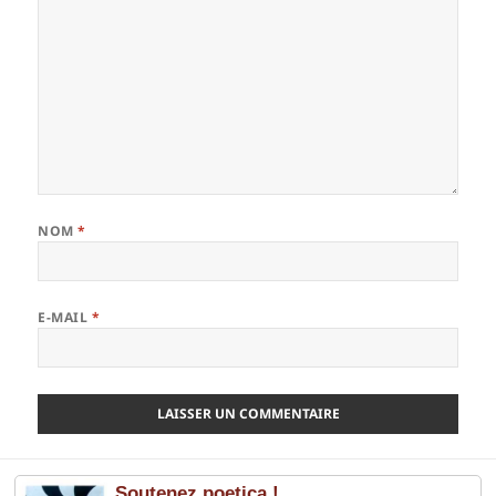
NOM
*
E-MAIL
*
Soutenez poetica !