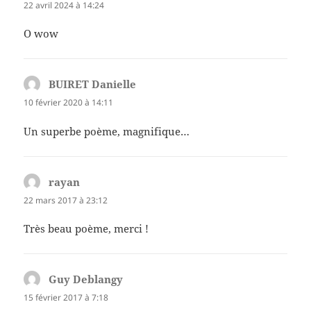
22 avril 2024 à 14:24
O wow
BUIRET Danielle
dit :
10 février 2020 à 14:11
Un superbe poème, magnifique…
rayan
dit :
22 mars 2017 à 23:12
Très beau poème, merci !
Guy Deblangy
dit :
15 février 2017 à 7:18