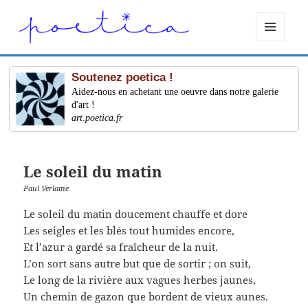
MENU
ET
WIDGETS
Soutenez poetica !
Aidez-nous en achetant une oeuvre dans notre galerie
d'art !
art.poetica.fr
Le soleil du matin
Paul Verlaine
Le soleil du matin doucement chauffe et dore
Les seigles et les blés tout humides encore,
Et l’azur a gardé sa fraîcheur de la nuit.
L’on sort sans autre but que de sortir ; on suit,
Le long de la rivière aux vagues herbes jaunes,
Un chemin de gazon que bordent de vieux aunes.