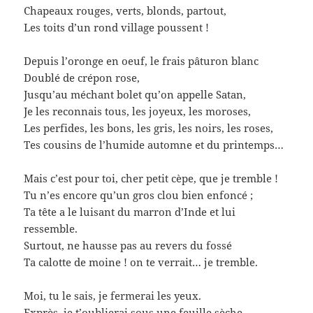
Chapeaux rouges, verts, blonds, partout,
Les toits d’un rond village poussent !
Depuis l’oronge en oeuf, le frais pâturon blanc
Doublé de crépon rose,
Jusqu’au méchant bolet qu’on appelle Satan,
Je les reconnais tous, les joyeux, les moroses,
Les perfides, les bons, les gris, les noirs, les roses,
Tes cousins de l’humide automne et du printemps…
Mais c’est pour toi, cher petit cèpe, que je tremble !
Tu n’es encore qu’un gros clou bien enfoncé ;
Ta tête a le luisant du marron d’Inde et lui
ressemble.
Surtout, ne hausse pas au revers du fossé
Ta calotte de moine ! on te verrait… je tremble.
Moi, tu le sais, je fermerai les yeux.
Exprès, je t’oublierai sous une feuille sèche.