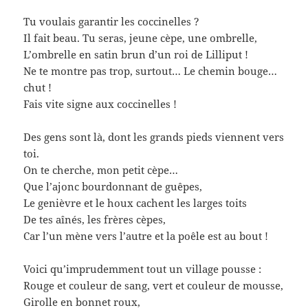
Tu voulais garantir les coccinelles ?
Il fait beau. Tu seras, jeune cèpe, une ombrelle,
L’ombrelle en satin brun d’un roi de Lilliput !
Ne te montre pas trop, surtout… Le chemin bouge…
chut !
Fais vite signe aux coccinelles !
Des gens sont là, dont les grands pieds viennent vers
toi.
On te cherche, mon petit cèpe…
Que l’ajonc bourdonnant de guêpes,
Le genièvre et le houx cachent les larges toits
De tes aînés, les frères cèpes,
Car l’un mène vers l’autre et la poêle est au bout !
Voici qu’imprudemment tout un village pousse :
Rouge et couleur de sang, vert et couleur de mousse,
Girolle en bonnet roux,