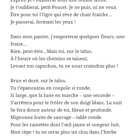
Je t’oublierai, petit Poucet. Je ne puis, ni ne veux
Être pour toi l’Ogre qui rêve de chair fraîche…
Je passerai, fermant les yeux !
Dans mon panier, j’emporterai quelques fleurs, une
fraise…
Rien, peut-être…Mais toi, sur le talus,
À l’heure où les chemins se taisent,
Levant ton capuchon, tu ne nous craindras plus !
Brun et doré, sur le talus,
Tu t’épanouiras en coupole si ronde,
Si large, que la lune en marche – une seconde –
S’arrêtera pour te frôler de son doigt blanc. La nuit
Se fera douce autour de toi, bleue et profonde.
Mignonne hutte de sauvage – table ronde
Pour les rainettes dont l’œil jaune et songeur luit,
Mon cèpe ! tu ne seras plus un clou dans l’herbe