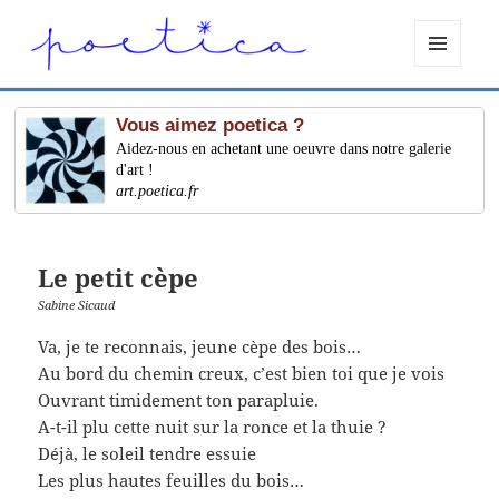
MENU
ET
WIDGETS
Vous aimez poetica ?
Aidez-nous en achetant une oeuvre dans notre galerie
d'art !
art.poetica.fr
Le petit cèpe
Sabine Sicaud
Va, je te reconnais, jeune cèpe des bois…
Au bord du chemin creux, c’est bien toi que je vois
Ouvrant timidement ton parapluie.
A-t-il plu cette nuit sur la ronce et la thuie ?
Déjà, le soleil tendre essuie
Les plus hautes feuilles du bois…