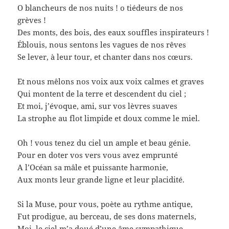
O blancheurs de nos nuits ! o tiédeurs de nos
grèves !
Des monts, des bois, des eaux souffles inspirateurs !
Éblouis, nous sentons les vagues de nos rêves
Se lever, à leur tour, et chanter dans nos cœurs.
Et nous mêlons nos voix aux voix calmes et graves
Qui montent de la terre et descendent du ciel ;
Et moi, j’évoque, ami, sur vos lèvres suaves
La strophe au flot limpide et doux comme le miel.
Oh ! vous tenez du ciel un ample et beau génie.
Pour en doter vos vers vous avez emprunté
A l’Océan sa mâle et puissante harmonie,
Aux monts leur grande ligne et leur placidité.
Si la Muse, pour vous, poète au rythme antique,
Fut prodigue, au berceau, de ses dons maternels,
Moi, le ciel m’a doué d’une âme sympathique