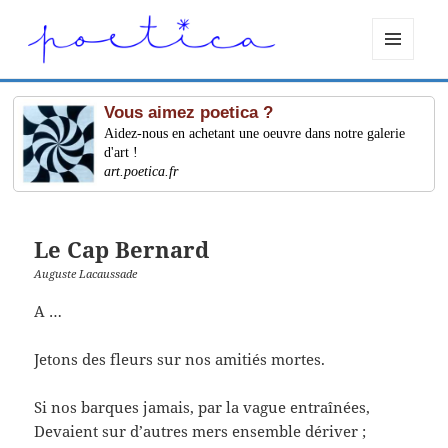
MENU
ET
WIDGETS
Vous aimez poetica ?
Aidez-nous en achetant une oeuvre dans notre galerie
d'art !
art.poetica.fr
Le Cap Bernard
Auguste Lacaussade
A …
Jetons des fleurs sur nos amitiés mortes.
Si nos barques jamais, par la vague entraînées,
Devaient sur d’autres mers ensemble dériver ;