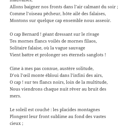
Allons baigner nos fronts dans l’air calmant du soir ;
Comme l’oiseau pêcheur, hôte ailé des falaises,
Montons sur quelque cap ensemble nous asseoir.
O cap Bernard ! géant dressant sur le rivage
Tes mornes flancs voilés de mornes filaos,
Solitaire falaise, où la vague sauvage
Vient battre et prolonger ses éternels sanglots !
Cime à mes pas connue, austère solitude,
D’où l’œil monte ébloui dans l’infini des airs,
O cap ! sur tes flancs noirs, loin de la multitude,
Nous viendrons chaque nuit rêver au bruit des
mers.
Le soleil est couché : les placides montagnes
Plongent leur front sublime au fond des vastes
cieux ;