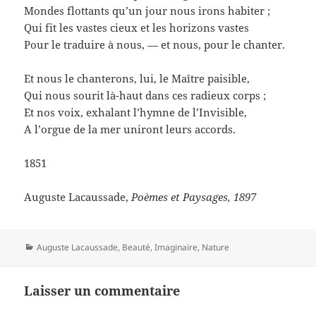
Mondes flottants qu’un jour nous irons habiter ;
Qui fit les vastes cieux et les horizons vastes
Pour le traduire à nous, — et nous, pour le chanter.
Et nous le chanterons, lui, le Maître paisible,
Qui nous sourit là-haut dans ces radieux corps ;
Et nos voix, exhalant l’hymne de l’Invisible,
A l’orgue de la mer uniront leurs accords.
1851
Auguste Lacaussade,
Poèmes et Paysages, 1897
Catégories
Auguste Lacaussade
,
Beauté
,
Imaginaire
,
Nature
Laisser un commentaire