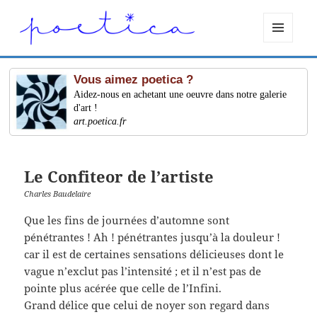
MENU
ET
WIDGETS
Vous aimez poetica ?
Aidez-nous en achetant une oeuvre dans notre galerie
d'art !
art.poetica.fr
Le Confiteor de l’artiste
Charles Baudelaire
Que les fins de journées d’automne sont
pénétrantes ! Ah ! pénétrantes jusqu’à la douleur !
car il est de certaines sensations délicieuses dont le
vague n’exclut pas l’intensité ; et il n’est pas de
pointe plus acérée que celle de l’Infini.
Grand délice que celui de noyer son regard dans