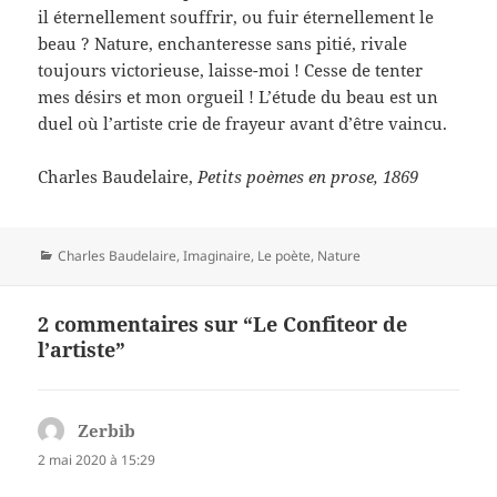
il éternellement souffrir, ou fuir éternellement le
beau ? Nature, enchanteresse sans pitié, rivale
toujours victorieuse, laisse-moi ! Cesse de tenter
mes désirs et mon orgueil ! L’étude du beau est un
duel où l’artiste crie de frayeur avant d’être vaincu.
Charles Baudelaire,
Petits poèmes en prose, 1869
Catégories
Charles Baudelaire
,
Imaginaire
,
Le poète
,
Nature
2 commentaires sur “Le Confiteor de
l’artiste”
Zerbib
dit :
2 mai 2020 à 15:29