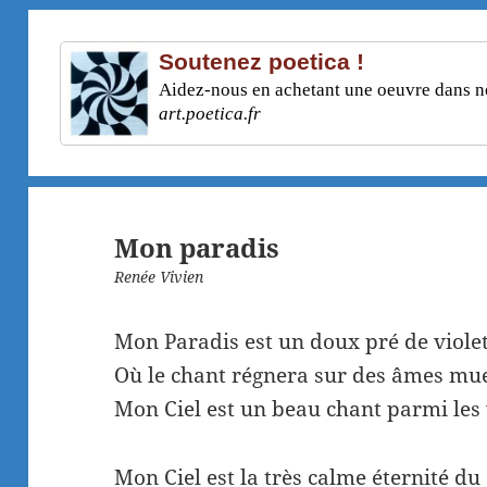
Soutenez poetica !
Aidez-nous en achetant une oeuvre dans not
art.poetica.fr
Mon paradis
Renée Vivien
Mon Paradis est un doux pré de viole
Où le chant régnera sur des âmes mue
Mon Ciel est un beau chant parmi les 
Mon Ciel est la très calme éternité du 