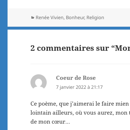
Catégories
Renée Vivien
,
Bonheur
,
Religion
2 commentaires sur “Mon
Coeur de Rose
dit :
7 janvier 2022 à 21:17
Ce poème, que j’aimerai le faire mien 
lointain ailleurs, où vous aurez, mon 
de mon cœur…