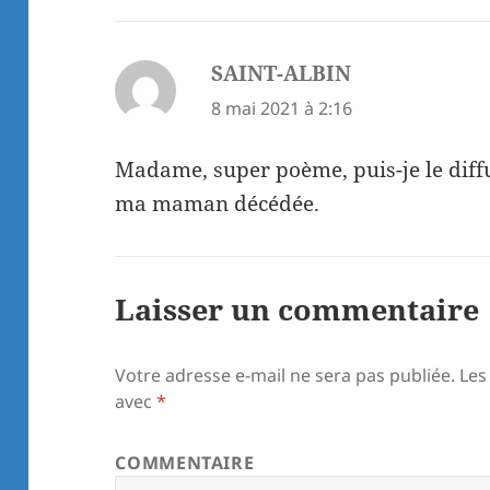
SAINT-ALBIN
dit :
8 mai 2021 à 2:16
Madame, super poème, puis-je le dif
ma maman décédée.
Laisser un commentaire
Votre adresse e-mail ne sera pas publiée.
Les
avec
*
COMMENTAIRE