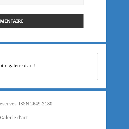
re galerie d'art !
réservés. ISSN 2649-2180.
¦
Galerie d'art