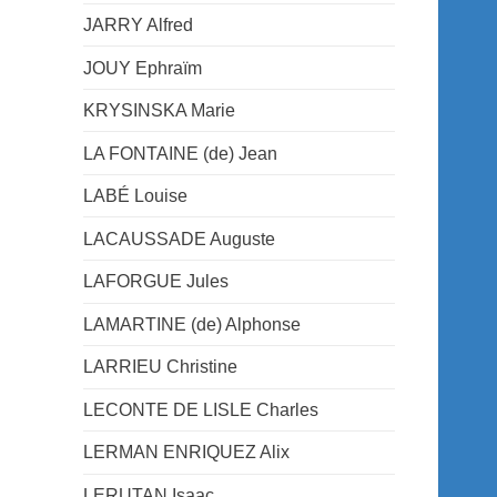
JARRY Alfred
JOUY Ephraïm
KRYSINSKA Marie
LA FONTAINE (de) Jean
LABÉ Louise
LACAUSSADE Auguste
LAFORGUE Jules
LAMARTINE (de) Alphonse
LARRIEU Christine
LECONTE DE LISLE Charles
LERMAN ENRIQUEZ Alix
LERUTAN Isaac