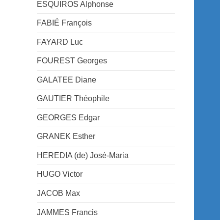
ESQUIROS Alphonse
FABIÉ François
FAYARD Luc
FOUREST Georges
GALATEE Diane
GAUTIER Théophile
GEORGES Edgar
GRANEK Esther
HEREDIA (de) José-Maria
HUGO Victor
JACOB Max
JAMMES Francis