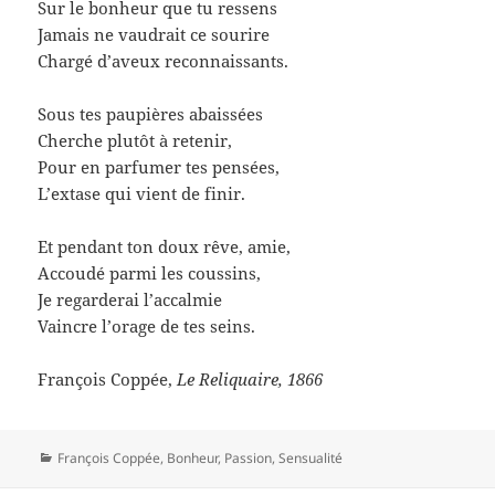
Sur le bonheur que tu ressens
Jamais ne vaudrait ce sourire
Chargé d’aveux reconnaissants.
Sous tes paupières abaissées
Cherche plutôt à retenir,
Pour en parfumer tes pensées,
L’extase qui vient de finir.
Et pendant ton doux rêve, amie,
Accoudé parmi les coussins,
Je regarderai l’accalmie
Vaincre l’orage de tes seins.
François Coppée,
Le Reliquaire, 1866
Catégories
François Coppée
,
Bonheur
,
Passion
,
Sensualité