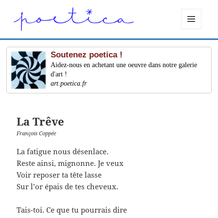
MENU
ET
WIDGETS
Soutenez poetica !
Aidez-nous en achetant une oeuvre dans notre galerie
d'art !
art.poetica.fr
La Trêve
François Coppée
La fatigue nous désenlace.
Reste ainsi, mignonne. Je veux
Voir reposer ta tête lasse
Sur l’or épais de tes cheveux.
Tais-toi. Ce que tu pourrais dire