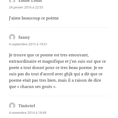
Emile Louis
dit :
24 janvier 2016 à 22:55
J’aime beaucoup ce poème
fanny
dit :
4 septembre 2015 à 19:51
Je trouve que ce poeme est tres emouvant,
extraordinaire et magnifique et j’en suis sur que ce
poete a tout donné pour ce tres beau poeme. Je ne
suis pas du tout d’acord avec ghjk qui a dit que ce
poeme etait pas tres bien, mais il a raison de dire
que « chacun ses gouts ».
Tinùviel
dit :
4 novembre 2014 à 18:49