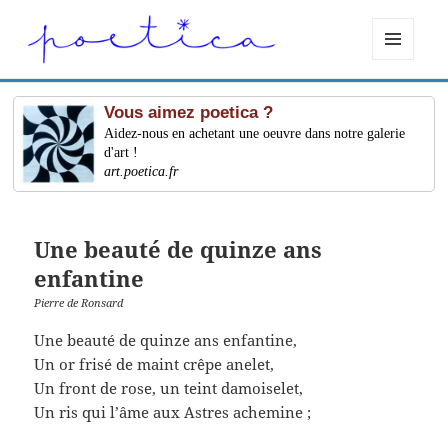
MENU
ET
WIDGETS
Vous aimez poetica ?
Aidez-nous en achetant une oeuvre dans notre galerie
d'art !
art.poetica.fr
Une beauté de quinze ans
enfantine
Pierre de Ronsard
Une beauté de quinze ans enfantine,
Un or frisé de maint crêpe anelet,
Un front de rose, un teint damoiselet,
Un ris qui l’âme aux Astres achemine ;