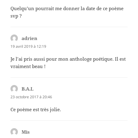
Quelqu’un pourrait me donner la date de ce poème
svp ?
adrien
dit :
19 avril 2019 à 12:19
Je l’ai pris aussi pour mon anthologe poétique. Il est
vraiment beau !
B.A.L
dit :
23 octobre 2017 à 20:46
Ce poème est très jolie.
Mis
dit :