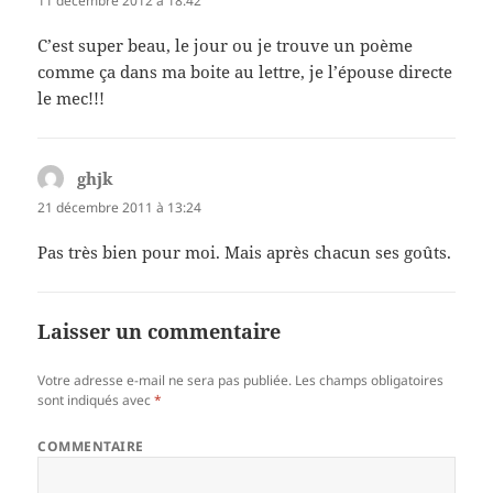
11 décembre 2012 à 18:42
C’est super beau, le jour ou je trouve un poème
comme ça dans ma boite au lettre, je l’épouse directe
le mec!!!
ghjk
dit :
21 décembre 2011 à 13:24
Pas très bien pour moi. Mais après chacun ses goûts.
Laisser un commentaire
Votre adresse e-mail ne sera pas publiée.
Les champs obligatoires
sont indiqués avec
*
COMMENTAIRE