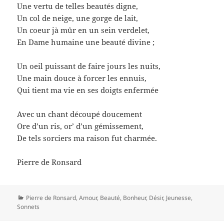
Une vertu de telles beautés digne,
Un col de neige, une gorge de lait,
Un coeur jà mûr en un sein verdelet,
En Dame humaine une beauté divine ;
Un oeil puissant de faire jours les nuits,
Une main douce à forcer les ennuis,
Qui tient ma vie en ses doigts enfermée
Avec un chant découpé doucement
Ore d’un ris, or’ d’un gémissement,
De tels sorciers ma raison fut charmée.
Pierre de Ronsard
Catégories
Pierre de Ronsard
,
Amour
,
Beauté
,
Bonheur
,
Désir
,
Jeunesse
,
Sonnets