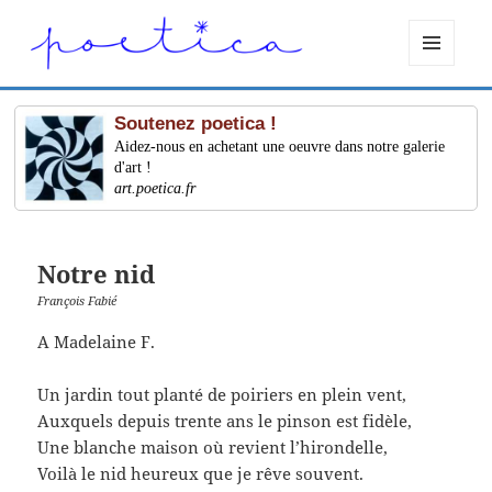
MENU
ET
WIDGETS
Soutenez poetica !
Aidez-nous en achetant une oeuvre dans notre galerie
d'art !
art.poetica.fr
Notre nid
François Fabié
A Madelaine F.
Un jardin tout planté de poiriers en plein vent,
Auxquels depuis trente ans le pinson est fidèle,
Une blanche maison où revient l’hirondelle,
Voilà le nid heureux que je rêve souvent.