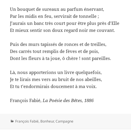
Un bouquet de sureaux au parfum énervant,
Par les midis en feu, servirait de tonnelle ;
J’aurais un banc très court pour être plus près d’Elle
Et mieux sentir son doux regard noir me couvant.
Puis des murs tapissés de ronces et de treilles,
Des carrés tout remplis de fèves et de pois,
Dont les fleurs à ta joue, ô chère ! sont pareilles.
Là, nous apporterions un livre quelquefois,
Je te lirais mes vers au bruit de nos abeilles,
Et tu t’endormirais doucement à ma voix.
François Fabié,
La Poésie des Bêtes, 1886
Catégories
François Fabié
,
Bonheur
,
Campagne