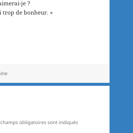
aimerai-je ?
i trop de bonheur. »
ine
 champs obligatoires sont indiqués