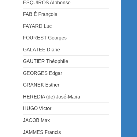
ESQUIROS Alphonse
FABIÉ François
FAYARD Luc
FOUREST Georges
GALATEE Diane
GAUTIER Théophile
GEORGES Edgar
GRANEK Esther
HEREDIA (de) José-Maria
HUGO Victor
JACOB Max
JAMMES Francis