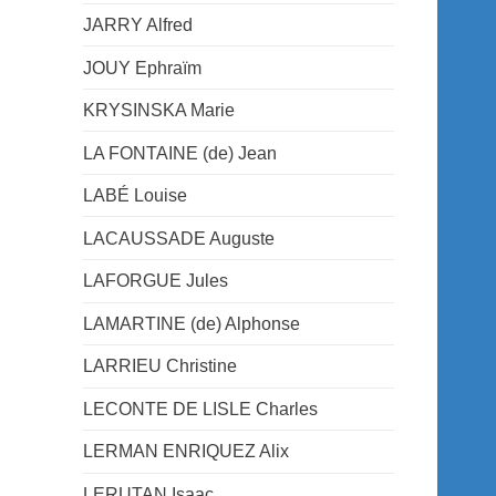
JARRY Alfred
JOUY Ephraïm
KRYSINSKA Marie
LA FONTAINE (de) Jean
LABÉ Louise
LACAUSSADE Auguste
LAFORGUE Jules
LAMARTINE (de) Alphonse
LARRIEU Christine
LECONTE DE LISLE Charles
LERMAN ENRIQUEZ Alix
LERUTAN Isaac