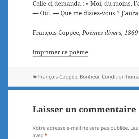
Celle-ci demanda : « Moi, du moins, l’
— Oui. — Que me disiez-vous ? J’aura
François Coppée,
Poèmes divers, 1869
Imprimer ce poème
Catégories
François Coppée
,
Bonheur
,
Condition huma
Laisser un commentaire
Votre adresse e-mail ne sera pas publiée.
Les
avec
*