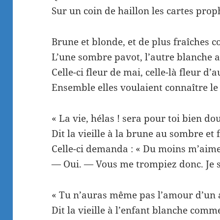
Sur un coin de haillon les cartes prop
Brune et blonde, et de plus fraîches
L’une sombre pavot, l’autre blanche
Celle-ci fleur de mai, celle-là fleur d
Ensemble elles voulaient connaître le 
« La vie, hélas ! sera pour toi bien do
Dit la vieille à la brune au sombre et f
Celle-ci demanda : « Du moins m’aimer
— Oui. — Vous me trompiez donc. Je s
« Tu n’auras même pas l’amour d’un 
Dit la vieille à l’enfant blanche comme