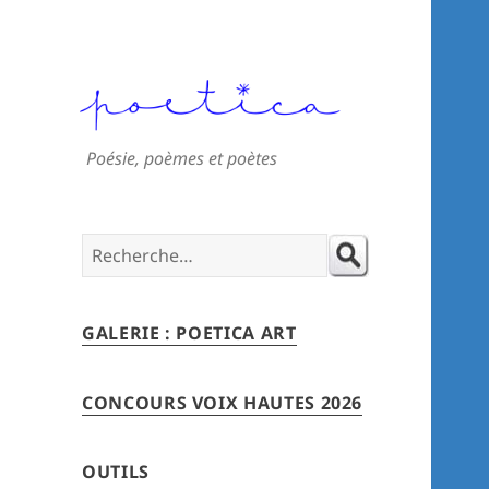
Poésie, poèmes et poètes
Search
for:
GALERIE : POETICA ART
CONCOURS VOIX HAUTES 2026
OUTILS