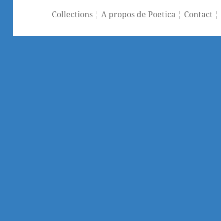
Collections
¦
A propos de Poetica
¦
Contact