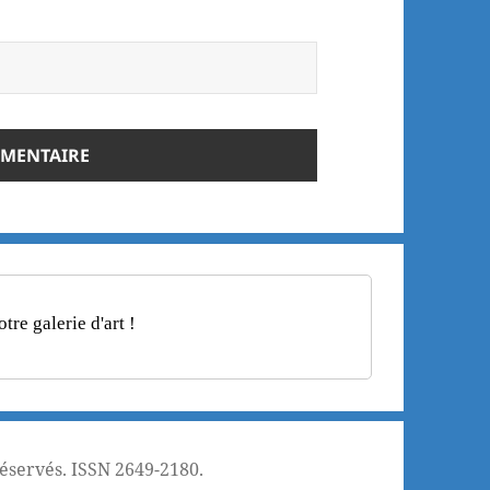
re galerie d'art !
réservés. ISSN 2649-2180.