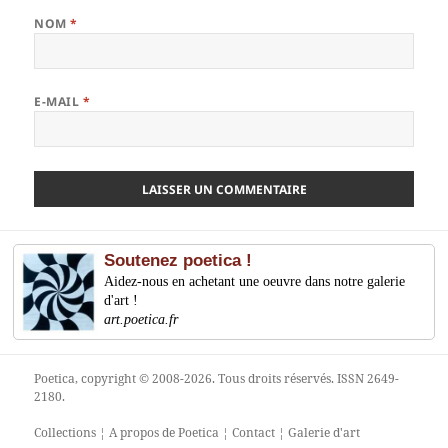
NOM
*
E-MAIL
*
Soutenez poetica !
Aidez-nous en achetant une oeuvre dans notre galerie
d'art !
art.poetica.fr
Poetica
, copyright © 2008-2026. Tous droits réservés. ISSN 2649-
2180.
Collections
¦
A propos de Poetica
¦
Contact
¦
Galerie d'art