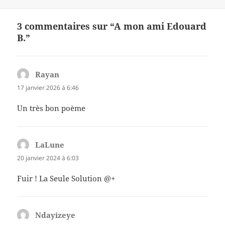
3 commentaires sur “A mon ami Edouard
B.”
Rayan
dit :
17 janvier 2026 à 6:46
Un très bon poème
LaLune
dit :
20 janvier 2024 à 6:03
Fuir ! La Seule Solution @+
Ndayizeye
dit :