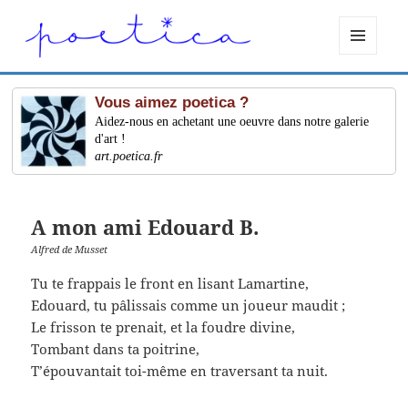
MENU
ET
WIDGETS
Vous aimez poetica ?
Aidez-nous en achetant une oeuvre dans notre galerie
d'art !
art.poetica.fr
A mon ami Edouard B.
Alfred de Musset
Tu te frappais le front en lisant Lamartine,
Edouard, tu pâlissais comme un joueur maudit ;
Le frisson te prenait, et la foudre divine,
Tombant dans ta poitrine,
T’épouvantait toi-même en traversant ta nuit.