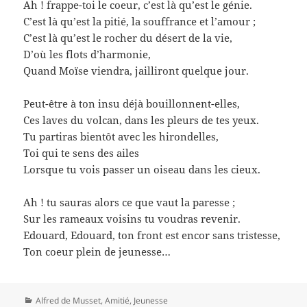
Ah ! frappe-toi le coeur, c’est là qu’est le génie.
C’est là qu’est la pitié, la souffrance et l’amour ;
C’est là qu’est le rocher du désert de la vie,
D’où les flots d’harmonie,
Quand Moïse viendra, jailliront quelque jour.
Peut-être à ton insu déjà bouillonnent-elles,
Ces laves du volcan, dans les pleurs de tes yeux.
Tu partiras bientôt avec les hirondelles,
Toi qui te sens des ailes
Lorsque tu vois passer un oiseau dans les cieux.
Ah ! tu sauras alors ce que vaut la paresse ;
Sur les rameaux voisins tu voudras revenir.
Edouard, Edouard, ton front est encor sans tristesse,
Ton coeur plein de jeunesse…
Catégories
Alfred de Musset
,
Amitié
,
Jeunesse