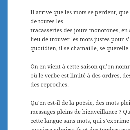
Il arrive que les mots se perdent, que 
de toutes les
tracasseries des jours monotones, en s
lieu de trouver les mots justes pour s
quotidien, il se chamaille, se querelle 
On en vient à cette saison qu’on nomm
où le verbe est limité à des ordres, de
des reproches.
Qu’en est-il de la poésie, des mots ple
messages pleins de bienveillance ? Qu
cette langue sans mots, qui s’exprime
sourires admiratifs et des tendres car