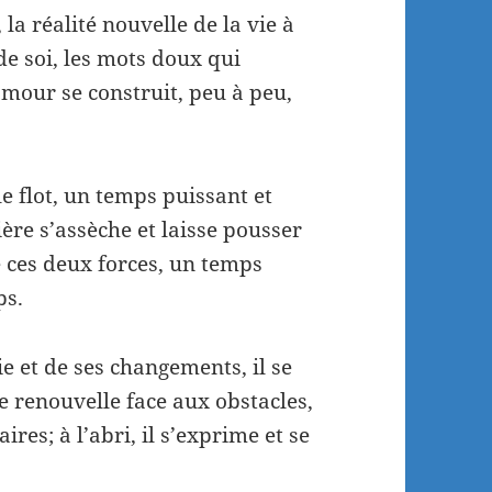
la réalité nouvelle de la vie à
de soi, les mots doux qui
’amour se construit, peu à peu,
le flot, un temps puissant et
vière s’assèche et laisse pousser
e ces deux forces, un temps
ps.
e et de ses changements, il se
se renouvelle face aux obstacles,
res; à l’abri, il s’exprime et se