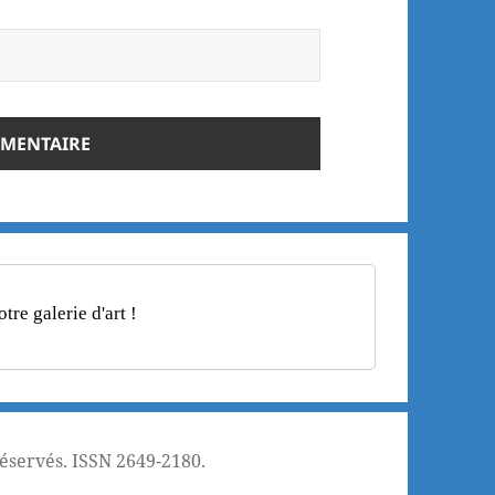
re galerie d'art !
réservés. ISSN 2649-2180.