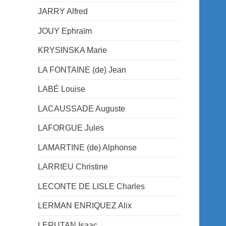
JARRY Alfred
JOUY Ephraïm
KRYSINSKA Marie
LA FONTAINE (de) Jean
LABÉ Louise
LACAUSSADE Auguste
LAFORGUE Jules
LAMARTINE (de) Alphonse
LARRIEU Christine
LECONTE DE LISLE Charles
LERMAN ENRIQUEZ Alix
LERUTAN Isaac