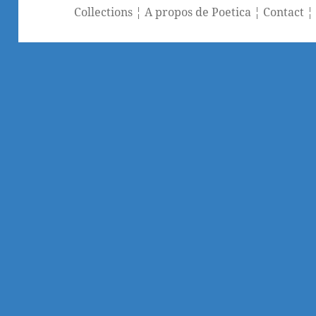
Collections
¦
A propos de Poetica
¦
Contact