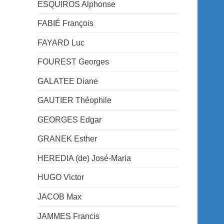
ESQUIROS Alphonse
FABIÉ François
FAYARD Luc
FOUREST Georges
GALATEE Diane
GAUTIER Théophile
GEORGES Edgar
GRANEK Esther
HEREDIA (de) José-Maria
HUGO Victor
JACOB Max
JAMMES Francis