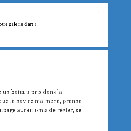
re galerie d'art !
 un bateau pris dans la
t que le navire malmené, prenne
uipage aurait omis de régler, se