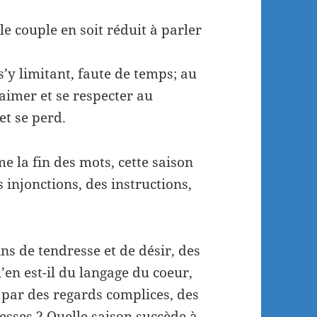
le couple en soit réduit à parler
’y limitant, faute de temps; au
’aimer et se respecter au
et se perd.
e la fin des mots, cette saison
s injonctions, des instructions,
ins de tendresse et de désir, des
’en est-il du langage du coeur,
 par des regards complices, des
esses ? Quelle saison succède à