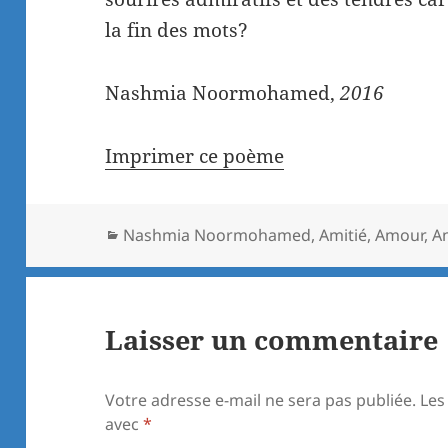
la fin des mots?
Nashmia Noormohamed,
2016
Imprimer ce poème
Catégories
Nashmia Noormohamed
,
Amitié
,
Amour
,
A
Laisser un commentaire
Votre adresse e-mail ne sera pas publiée.
Les
avec
*