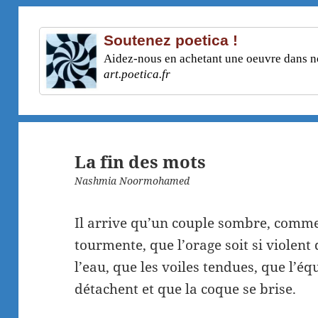
Soutenez poetica !
Aidez-nous en achetant une oeuvre dans not
art.poetica.fr
La fin des mots
Nashmia Noormohamed
Il arrive qu’un couple sombre, comme
tourmente, que l’orage soit si violen
l’eau, que les voiles tendues, que l’éq
détachent et que la coque se brise.