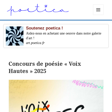
MENU
ET
WIDGETS
Soutenez poetica !
Aidez-nous en achetant une oeuvre dans notre galerie
d'art !
art.poetica.fr
Concours de poésie « Voix
Hautes » 2025