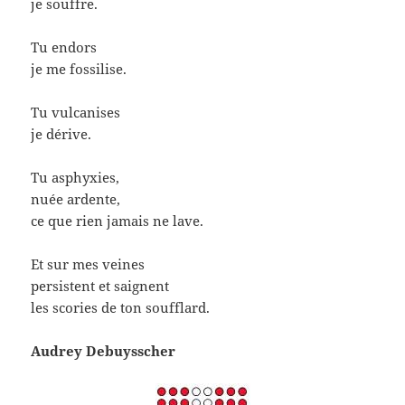
je souffre.
Tu endors
je me fossilise.
Tu vulcanises
je dérive.
Tu asphyxies,
nuée ardente,
ce que rien jamais ne lave.
Et sur mes veines
persistent et saignent
les scories de ton soufflard.
Audrey Debuysscher