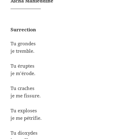
Aïcha Mahieddine
——————–
Surrection
Tu grondes
je tremble.
Tu éruptes
je m’érode.
Tu craches
je me fissure.
Tu exploses
je me pétrifie.
Tu dioxydes