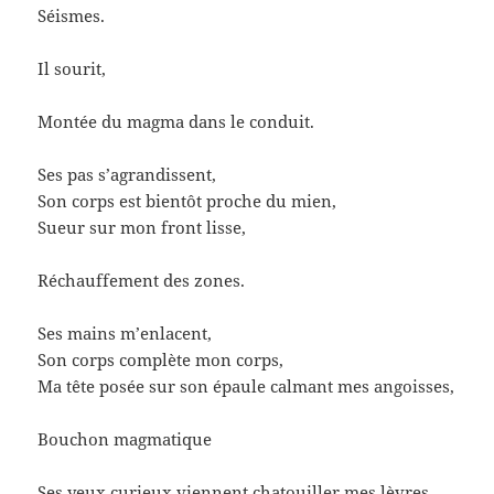
Séismes.
Il sourit,
Montée du magma dans le conduit.
Ses pas s’agrandissent,
Son corps est bientôt proche du mien,
Sueur sur mon front lisse,
Réchauffement des zones.
Ses mains m’enlacent,
Son corps complète mon corps,
Ma tête posée sur son épaule calmant mes angoisses,
Bouchon magmatique
Ses yeux curieux viennent chatouiller mes lèvres,