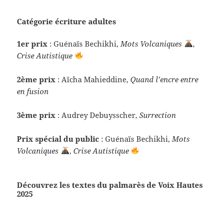
Catégorie écriture adultes
1er prix
: Guénaïs Bechikhi,
Mots Volcaniques
,
Crise Autistique
2ème prix
: Aïcha Mahieddine,
Quand l’encre entre
en fusion
3ème prix
: Audrey Debuysscher,
Surrection
Prix spécial du public
: Guénaïs Bechikhi,
Mots
Volcaniques
,
Crise Autistique
Découvrez les textes du palmarès de Voix Hautes
2025