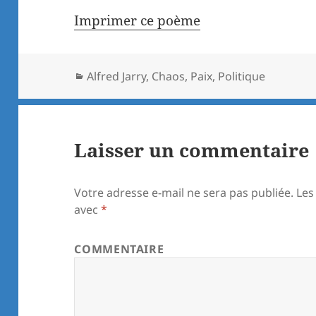
Imprimer ce poème
Catégories
Alfred Jarry
,
Chaos
,
Paix
,
Politique
Laisser un commentaire
Votre adresse e-mail ne sera pas publiée.
Les
avec
*
COMMENTAIRE