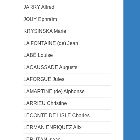
JARRY Alfred
JOUY Ephraïm
KRYSINSKA Marie
LA FONTAINE (de) Jean
LABÉ Louise
LACAUSSADE Auguste
LAFORGUE Jules
LAMARTINE (de) Alphonse
LARRIEU Christine
LECONTE DE LISLE Charles
LERMAN ENRIQUEZ Alix
LERUTAN Isaac