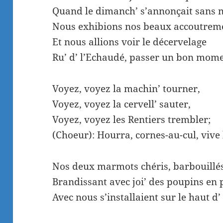
Quand le dimanch’ s’annonçait sans 
Nous exhibions nos beaux accoutrem
Et nous allions voir le décervelage
Ru’ d’ l’Echaudé, passer un bon mome
Voyez, voyez la machin’ tourner,
Voyez, voyez la cervell’ sauter,
Voyez, voyez les Rentiers trembler;
(Choeur): Hourra, cornes-au-cul, vive 
Nos deux marmots chéris, barbouillés 
Brandissant avec joi’ des poupins en 
Avec nous s’installaient sur le haut d’