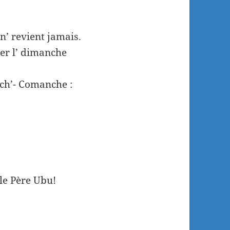
n’ revient jamais.
ner l’ dimanche
nch’- Comanche :
 le Père Ubu!