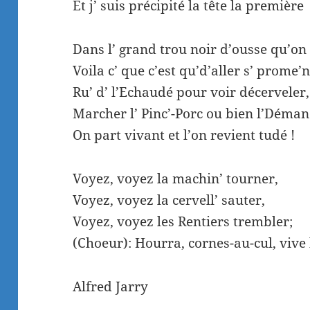
Et j’ suis précipité la tête la première
Dans l’ grand trou noir d’ousse qu’on 
Voila c’ que c’est qu’d’aller s’ prome’
Ru’ d’ l’Echaudé pour voir décerveler,
Marcher l’ Pinc’-Porc ou bien l’Déma
On part vivant et l’on revient tudé !
Voyez, voyez la machin’ tourner,
Voyez, voyez la cervell’ sauter,
Voyez, voyez les Rentiers trembler;
(Choeur): Hourra, cornes-au-cul, vive
Alfred Jarry