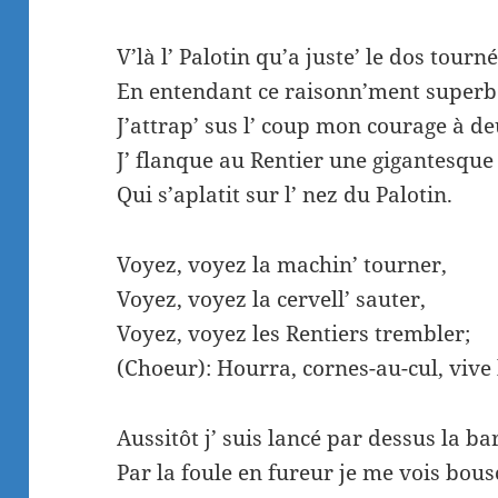
V’là l’ Palotin qu’a juste’ le dos tourné
En entendant ce raisonn’ment superb
J’attrap’ sus l’ coup mon courage à d
J’ flanque au Rentier une gigantesqu
Qui s’aplatit sur l’ nez du Palotin.
Voyez, voyez la machin’ tourner,
Voyez, voyez la cervell’ sauter,
Voyez, voyez les Rentiers trembler;
(Choeur): Hourra, cornes-au-cul, vive 
Aussitôt j’ suis lancé par dessus la ba
Par la foule en fureur je me vois bous