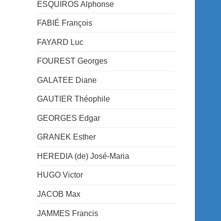
ESQUIROS Alphonse
FABIÉ François
FAYARD Luc
FOUREST Georges
GALATEE Diane
GAUTIER Théophile
GEORGES Edgar
GRANEK Esther
HEREDIA (de) José-Maria
HUGO Victor
JACOB Max
JAMMES Francis