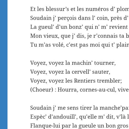
Et les blessur’s et les numéros d’ plo
Soudain j’ perçois dans l’ coin, près d
La gueul’ d’un bonz’ qui n’ m’ revient
Mon vieux, que j’ dis, je r’connais ta 
Tu m’as volé, c’est pas moi qui t’ plai
Voyez, voyez la machin’ tourner,
Voyez, voyez la cervell’ sauter,
Voyez, voyez les Rentiers trembler;
(Choeur) : Hourra, cornes-au-cul, vive
Soudain j’ me sens tirer la manche’p
Espèc’ d’andouill’, qu’elle m’ dit, v’l
Flanque-lui par la gueule un bon gros