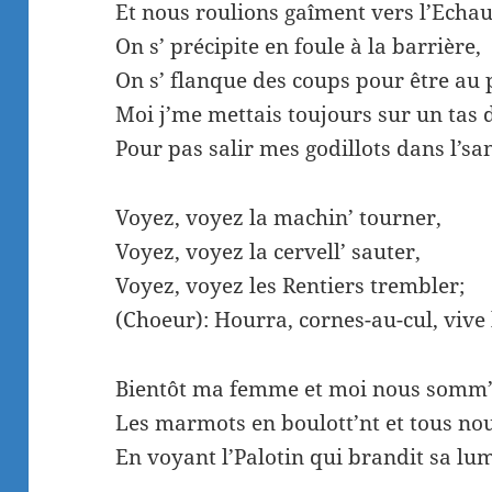
Et nous roulions gaîment vers l’Echa
On s’ précipite en foule à la barrière,
On s’ flanque des coups pour être au 
Moi j’me mettais toujours sur un tas 
Pour pas salir mes godillots dans l’sa
Voyez, voyez la machin’ tourner,
Voyez, voyez la cervell’ sauter,
Voyez, voyez les Rentiers trembler;
(Choeur): Hourra, cornes-au-cul, vive 
Bientôt ma femme et moi nous somm’s 
Les marmots en boulott’nt et tous no
En voyant l’Palotin qui brandit sa lum