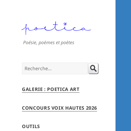
Poésie, poèmes et poètes
Search
for:
GALERIE : POETICA ART
CONCOURS VOIX HAUTES 2026
OUTILS