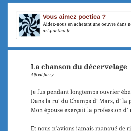
Vous aimez poetica ?
Aidez-nous en achetant une oeuvre dans not
art.poetica.fr
La chanson du décervelage
Alfred Jarry
Je fus pendant longtemps ouvrier ébé
Dans la ru’ du Champs d’ Mars, d’ la p
Mon épouse exerçait la profession d’
Et nous n’avions jamais manqué de ri