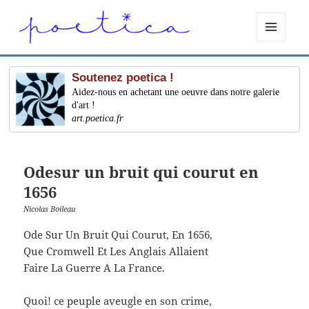
MENU
ET
WIDGETS
Soutenez poetica !
Aidez-nous en achetant une oeuvre dans notre galerie
d'art !
art.poetica.fr
Odesur un bruit qui courut en
1656
Nicolas Boileau
Ode Sur Un Bruit Qui Courut, En 1656,
Que Cromwell Et Les Anglais Allaient
Faire La Guerre A La France.
Quoi! ce peuple aveugle en son crime,