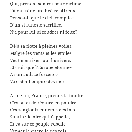
Qui, prenant son roi pour victime,
Fit du trône un théâtre affreux,
Pense-t-il que le ciel, complice
D’un si funeste sacrifice,
N’a pour lui ni foudres ni feux?
Déjà sa flotte à pleines voiles,
Malgré les vents et les étoiles,
Veut maîtriser tout l’univers,
Et croit que l’Europe étonnée
A son audace forcenée
Va céder l’empire des mers.
Arme-toi, France; prends la foudre.
C’est à toi de réduire en poudre
Ces sanglants ennemis des lois.
Suis la victoire qui t’appelle,
Et va sur ce peuple rebelle
Venger la querelle des rois.