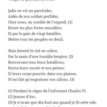
Jadis on vit ces parricides,
Aidés de nos soldats perfides,
Chez nous, au comble de l’orgueil, (1)
Briser tes plus fortes murailles;
Et par le gain de vingt batailles,
Mettre tous tes peuples en deuil.
Mais bientôt le ciel en colère,
Par la main d’une humble bergère, (2)
Renversant tous leurs bataillons,
Borna leurs succès et nos peines:
Et leurs corps pourris, dans nos plaines,
N’ont fait qu’engraisser nos sillons. (3)
(1) Pendant le règne de l’infortuné Charles VI.
(2) Jeanne d’Arc.
(3) Je n’avais que dix-huit ans quand je fit cette ode;