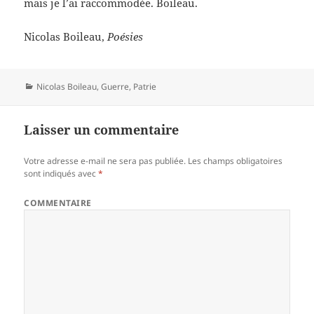
mais je l’ai raccommodée. Boileau.
Nicolas Boileau,
Poésies
Catégories
Nicolas Boileau
,
Guerre
,
Patrie
Laisser un commentaire
Votre adresse e-mail ne sera pas publiée.
Les champs obligatoires
sont indiqués avec
*
COMMENTAIRE