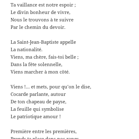
Ta vaillance est notre espoir ;
Le divin bonheur de vivre,
Nous le trouvons à te suivre
Par le chemin du devoir.
La Saint-Jean-Baptiste appelle
La nationalité.
Viens, ma chère, fais-toi belle ;
Dans la fête solennelle,
Viens marcher à mon côté.
Viens !… et mets, pour qu’on le dise,
Cocarde parlante, autour
De ton chapeau de payse,
La feuille qui symbolise
Le patriotique amour !
Première entre les premières,
Prends ta place dans nos rangs.