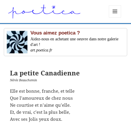
MENU
ET
WIDGETS
Vous aimez poetica ?
Aidez-nous en achetant une oeuvre dans notre galerie
d'art !
art.poetica.fr
La petite Canadienne
Nérée Beauchemin
Elle est bonne, franche, et telle
Que l’amoureux de chez nous
Ne courtise et n’aime qu’elle.
Et, de vrai, c’est la plus belle,
Avec ses Jolis yeux doux.