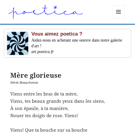
MENU
ET
WIDGETS
Vous aimez poetica ?
Aidez-nous en achetant une oeuvre dans notre galerie
d'art !
art.poetica.fr
Mère glorieuse
Nérée Beauchemin
Viens entre les bras de ta mère,
Viens, tes beaux grands yeux dans les siens,
À son épaule, à ta manière,
Nouer tes doigts de rose. Viens!
Viens! Que ta bouche sur sa bouche