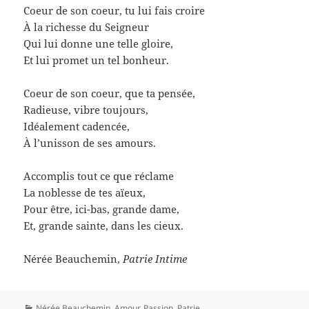
Coeur de son coeur, tu lui fais croire
À la richesse du Seigneur
Qui lui donne une telle gloire,
Et lui promet un tel bonheur.
Coeur de son coeur, que ta pensée,
Radieuse, vibre toujours,
Idéalement cadencée,
À l’unisson de ses amours.
Accomplis tout ce que réclame
La noblesse de tes aïeux,
Pour être, ici-bas, grande dame,
Et, grande sainte, dans les cieux.
Nérée Beauchemin,
Patrie Intime
Catégories
Nérée Beauchemin
,
Amour
,
Passion
,
Patrie