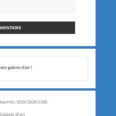
re galerie d'art !
réservés. ISSN 2649-2180.
¦
Galerie d'art