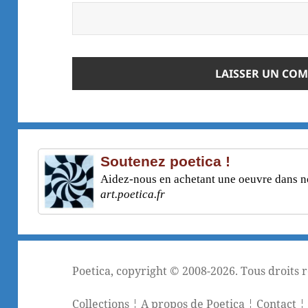
Soutenez poetica !
Aidez-nous en achetant une oeuvre dans not
art.poetica.fr
Poetica
, copyright © 2008-2026. Tous droits 
Collections
¦
A propos de Poetica
¦
Contact