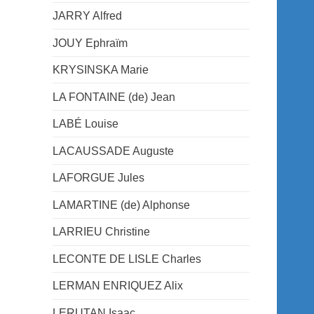
JARRY Alfred
JOUY Ephraïm
KRYSINSKA Marie
LA FONTAINE (de) Jean
LABÉ Louise
LACAUSSADE Auguste
LAFORGUE Jules
LAMARTINE (de) Alphonse
LARRIEU Christine
LECONTE DE LISLE Charles
LERMAN ENRIQUEZ Alix
LERUTAN Isaac