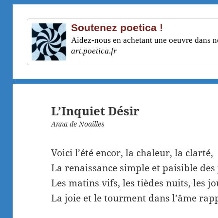
Soutenez poetica !
Aidez-nous en achetant une oeuvre dans not
art.poetica.fr
L’Inquiet Désir
Anna de Noailles
Voici l’été encor, la chaleur, la clarté,
La renaissance simple et paisible des 
Les matins vifs, les tièdes nuits, les j
La joie et le tourment dans l’âme rap