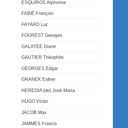
ESQUIROS Alphonse
FABIÉ François
FAYARD Luc
FOUREST Georges
GALATEE Diane
GAUTIER Théophile
GEORGES Edgar
GRANEK Esther
HEREDIA (de) José-Maria
HUGO Victor
JACOB Max
JAMMES Francis