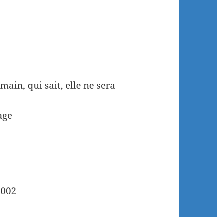
ain, qui sait, elle ne sera
age
2002