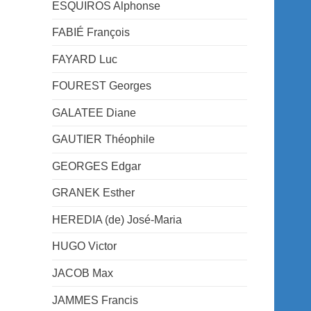
ESQUIROS Alphonse
FABIÉ François
FAYARD Luc
FOUREST Georges
GALATEE Diane
GAUTIER Théophile
GEORGES Edgar
GRANEK Esther
HEREDIA (de) José-Maria
HUGO Victor
JACOB Max
JAMMES Francis