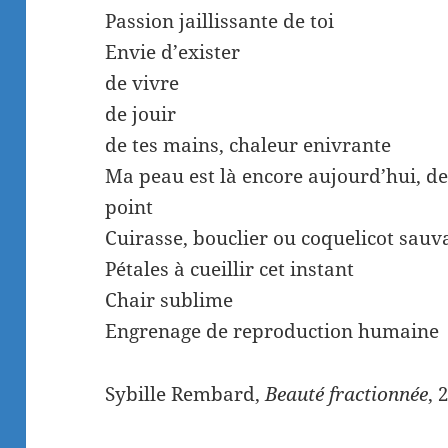
Passion jaillissante de toi
Envie d’exister
de vivre
de jouir
de tes mains, chaleur enivrante
Ma peau est là encore aujourd’hui, dem
point
Cuirasse, bouclier ou coquelicot sauv
Pétales à cueillir cet instant
Chair sublime
Engrenage de reproduction humaine
Sybille Rembard,
Beauté fractionnée
, 