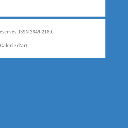
réservés. ISSN 2649-2180.
¦
Galerie d'art