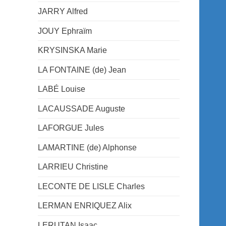
JARRY Alfred
JOUY Ephraïm
KRYSINSKA Marie
LA FONTAINE (de) Jean
LABÉ Louise
LACAUSSADE Auguste
LAFORGUE Jules
LAMARTINE (de) Alphonse
LARRIEU Christine
LECONTE DE LISLE Charles
LERMAN ENRIQUEZ Alix
LERUTAN Isaac