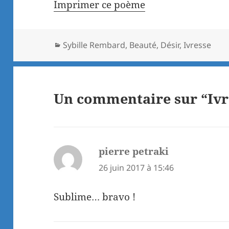
Imprimer ce poème
Catégories
Sybille Rembard
,
Beauté
,
Désir
,
Ivresse
Un commentaire sur “Ivr
pierre petraki
dit :
26 juin 2017 à 15:46
Sublime… bravo !