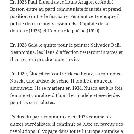
En 1926 Paul Eluard avec Louis Aragon et André
Breton entre au parti communiste français et prend
position contre le fascisme. Pendant cette époque il
publie deux recueils essentiels : Capitale de la
douleur (1926) et L’amour la poésie (1929).
En 1928 Gala le quitte pour le peintre Salvador Dalì.
Néanmoins, les liens d’affection resteront intactes et
il en restera proche toute sa vie.
En 1929, Éluard rencontre Maria Bentz, surnommée
Nusch, une artiste de scène. Il tombe à nouveau
amoureux. Ils se marient en 1934. Nusch est à la fois
femme et complice d’Éluard et modèle et égérie des
peintres surréalistes.
Exclus du parti communiste en 1933 comme les
autres surréalistes, il continue sa lutte en faveur des
révolutions. Il voyage dans toute l’Europe soumise à