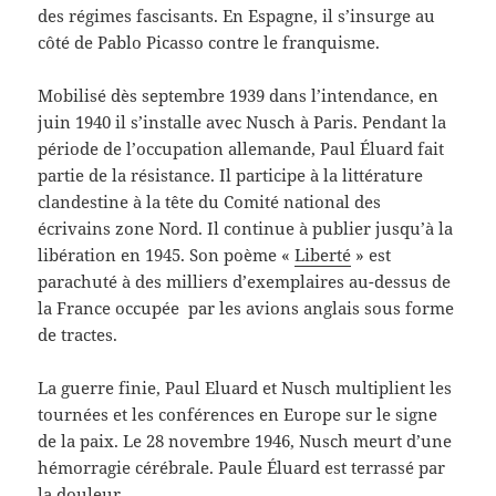
des régimes fascisants. En Espagne, il s’insurge au
côté de Pablo Picasso contre le franquisme.
Mobilisé dès septembre 1939 dans l’intendance, en
juin 1940 il s’installe avec Nusch à Paris. Pendant la
période de l’occupation allemande, Paul Éluard fait
partie de la résistance. Il participe à la littérature
clandestine à la tête du Comité national des
écrivains zone Nord. Il continue à publier jusqu’à la
libération en 1945. Son poème «
Liberté
» est
parachuté à des milliers d’exemplaires au-dessus de
la France occupée par les avions anglais sous forme
de tractes.
La guerre finie, Paul Eluard et Nusch multiplient les
tournées et les conférences en Europe sur le signe
de la paix. Le 28 novembre 1946, Nusch meurt d’une
hémorragie cérébrale. Paule Éluard est terrassé par
la douleur.