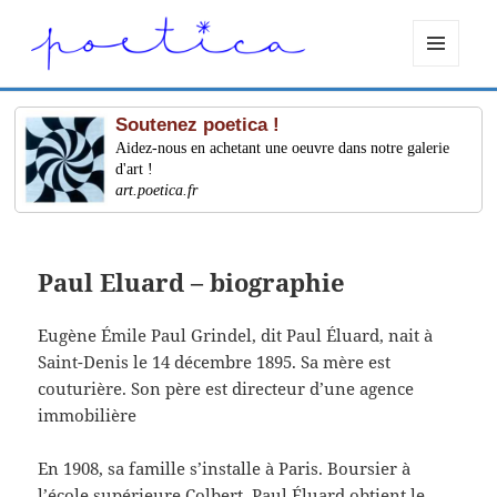
MENU
ET
WIDGETS
Soutenez poetica !
Aidez-nous en achetant une oeuvre dans notre galerie
d'art !
art.poetica.fr
Paul Eluard – biographie
Eugène Émile Paul Grindel, dit Paul Éluard, nait à
Saint-Denis le 14 décembre 1895. Sa mère est
couturière. Son père est directeur d’une agence
immobilière
En 1908, sa famille s’installe à Paris. Boursier à
l’école supérieure Colbert, Paul Éluard obtient le