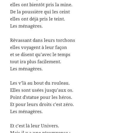
elles ont bientôt pris la mine.
De la poussière qui les ceint
elles ont déjà pris le teint.
Les ménagères.
Rêvassant dans leurs torchons
elles voyagent à leur façon
et se disent qu’avec le temps
tout ira plus facilement.
Les ménagères.
Les v’là au bout du rouleau.
Elles sont usées jusqu’aux os.
Point d’statue pour les héros.
Et pour leurs droits c’est zéro.
Les ménagères.
Et c’est là leur Univers.
Mais il y a une récompense :