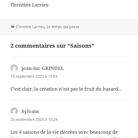
Christine Larrieu
Catégories
Christine Larrieu
,
Le temps qui passe
2 commentaires sur “Saisons”
jean-luc GRINDEL
dit :
19 septembre 2023 à 15:03
C’est clair, la création n’est pas le fruit du hasard…
Sylvain
dit :
20 septembre 2020 à 10:24
Les 4 saisons de la vie décrites avec beaucoup de