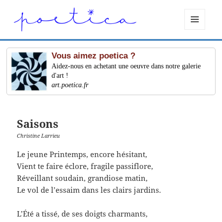
MENU
ET
WIDGETS
Vous aimez poetica ?
Aidez-nous en achetant une oeuvre dans notre galerie
d'art !
art.poetica.fr
Saisons
Christine Larrieu
Le jeune Printemps, encore hésitant,
Vient te faire éclore, fragile passiflore,
Réveillant soudain, grandiose matin,
Le vol de l’essaim dans les clairs jardins.
L’Été a tissé, de ses doigts charmants,