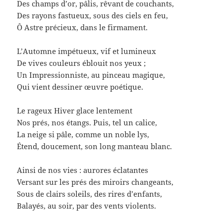
Des champs d’or, pâlis, rêvant de couchants,
Des rayons fastueux, sous des ciels en feu,
Ô Astre précieux, dans le firmament.
L’Automne impétueux, vif et lumineux
De vives couleurs éblouit nos yeux ;
Un Impressionniste, au pinceau magique,
Qui vient dessiner œuvre poétique.
Le rageux Hiver glace lentement
Nos prés, nos étangs. Puis, tel un calice,
La neige si pâle, comme un noble lys,
Étend, doucement, son long manteau blanc.
Ainsi de nos vies : aurores éclatantes
Versant sur les prés des miroirs changeants,
Sous de clairs soleils, des rires d’enfants,
Balayés, au soir, par des vents violents.