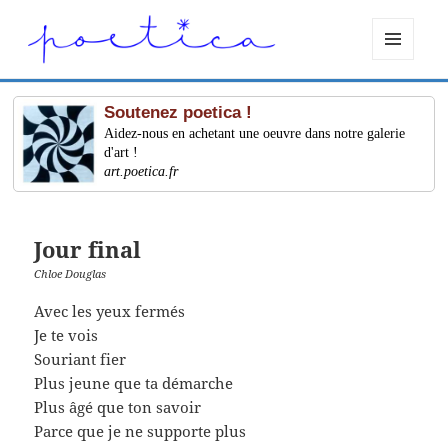
MENU
ET
WIDGETS
Soutenez poetica !
Aidez-nous en achetant une oeuvre dans notre galerie
d'art !
art.poetica.fr
Jour final
Chloe Douglas
Avec les yeux fermés
Je te vois
Souriant fier
Plus jeune que ta démarche
Plus âgé que ton savoir
Parce que je ne supporte plus