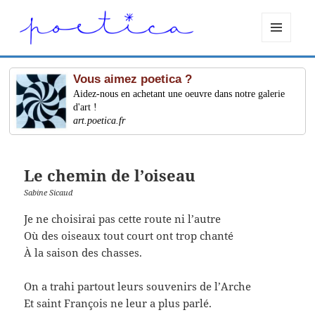
MENU
ET
WIDGETS
Vous aimez poetica ?
Aidez-nous en achetant une oeuvre dans notre galerie
d'art !
art.poetica.fr
Le chemin de l’oiseau
Sabine Sicaud
Je ne choisirai pas cette route ni l’autre
Où des oiseaux tout court ont trop chanté
À la saison des chasses.
On a trahi partout leurs souvenirs de l’Arche
Et saint François ne leur a plus parlé.