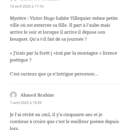
10 avril 2025 à 17:16
Mystère : Victor Hugo habite Villequier même petite
ville où est enterrée sa fille. Il part à l’aube mais
arrive le soir et lorsque il arrive il dépose son
bouquet. Qu’a t-il fait de sa journée ?
« J’irais par la forêt j »irai par la montagne » licence
poétique ?
C’est curieux que ça n’intrigue personne…
Ahmed Brahim
dit :
7 avril 2025 à 19:39
Je l’ai récité au cm2, il y’a cinquante ans et je
continue à croire que c’est le meilleur poème depuis
lors.