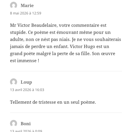
Marie
dit :
8 mai 2026 à 12:59
Mr Victor Beaudelaire, votre commentaire est
stupide. Ce poème est émouvant même pour un
adulte, non ce n´est pas niais. Je ne vous souhaiterais
jamais de perdre un enfant. Victor Hugo est un
grand poète malgré la perte de sa fille. Son œuvre
est immense !
Loup
dit :
13 avril 2026 à 16:03
Tellement de tristesse en un seul poème.
Boni
dit :
13 avril 2026 à 0:09