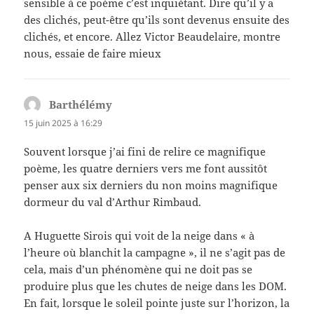
sensible à ce poème c’est inquiétant. Dire qu’il y a
des clichés, peut-être qu’ils sont devenus ensuite des
clichés, et encore. Allez Victor Beaudelaire, montre
nous, essaie de faire mieux
Barthélémy
dit :
15 juin 2025 à 16:29
Souvent lorsque j’ai fini de relire ce magnifique
poème, les quatre derniers vers me font aussitôt
penser aux six derniers du non moins magnifique
dormeur du val d’Arthur Rimbaud.
A Huguette Sirois qui voit de la neige dans « à
l’heure où blanchit la campagne », il ne s’agit pas de
cela, mais d’un phénomène qui ne doit pas se
produire plus que les chutes de neige dans les DOM.
En fait, lorsque le soleil pointe juste sur l’horizon, la