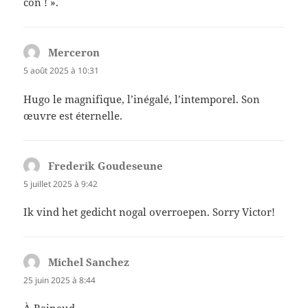
con ! ».
Merceron
dit :
5 août 2025 à 10:31
Hugo le magnifique, l’inégalé, l’intemporel. Son
œuvre est éternelle.
Frederik Goudeseune
dit :
5 juillet 2025 à 9:42
Ik vind het gedicht nogal overroepen. Sorry Victor!
Michel Sanchez
dit :
25 juin 2025 à 8:44
À Rainaud