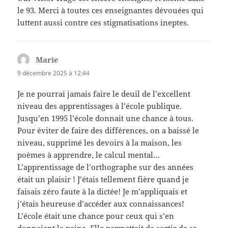
le 93. Merci à toutes ces enseignantes dévouées qui
luttent aussi contre ces stigmatisations ineptes.
Marie
dit :
9 décembre 2025 à 12:44
Je ne pourrai jamais faire le deuil de l’excellent
niveau des apprentissages à l’école publique.
Jusqu’en 1995 l’école donnait une chance à tous.
Pour éviter de faire des différences, on a baissé le
niveau, supprimé les devoirs à la maison, les
poèmes à apprendre, le calcul mental…
L’apprentissage de l’orthographe sur des années
était un plaisir ! J’étais tellement fière quand je
faisais zéro faute à la dictée! Je m’appliquais et
j’étais heureuse d’accéder aux connaissances!
L’école était une chance pour ceux qui s’en
donnaient la peine. Elle permettait de sortir de sa