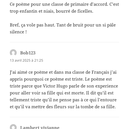
Ce poème pour une classe de primaire d’accord. C’est
trop enfantin et niais, bourré de ficelles.
Bref, ça vole pas haut. Tant de bruit pour un si pâle
silence !
Bob123
dit :
13 avril 2025 à 21:25
J’ai aimé ce poème et dans ma classe de Français j’ai
appris pourquoi ce poème est triste. Le poème est
triste parce que Victor Hugo parle de son experience
pour aller voir sa fille qui est morte. Il dit qu’il est
tellement triste qu’il ne pense pas à ce qui l’entoure
et qu’il va mettre des fleurs sur la tombe de sa fille.
Lambert vivianne
dit :