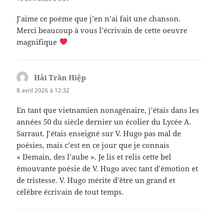
J’aime ce poème que j’en n’ai fait une chanson.
Merci beaucoup à vous l’écrivain de cette oeuvre
magnifique
Hải Trần Hiệp
dit :
8 avril 2026 à 12:32
En tant que vietnamien nonagénaire, j’étais dans les
années 50 du siècle dernier un écolier du Lycée A.
Sarraut. J’étais enseigné sur V. Hugo pas mal de
poésies, mais c’est en ce jour que je connais
« Demain, des l’aube ». Je lis et relis cette bel
émouvante poésie de V. Hugo avec tant d’émotion et
de tristesse. V. Hugo mérite d’être un grand et
célèbre écrivain de tout temps.