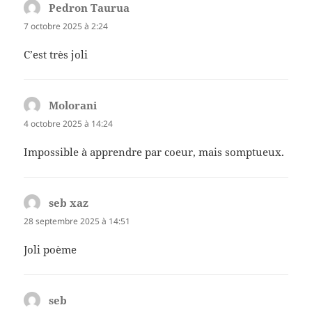
Pedron Taurua
dit :
7 octobre 2025 à 2:24
C’est très joli
Molorani
dit :
4 octobre 2025 à 14:24
Impossible à apprendre par coeur, mais somptueux.
seb xaz
dit :
28 septembre 2025 à 14:51
Joli poème
seb
dit :