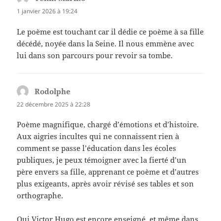
1 janvier 2026 à 19:24
Le poème est touchant car il dédie ce poème à sa fille
décédé, noyée dans la Seine. Il nous emmène avec
lui dans son parcours pour revoir sa tombe.
Rodolphe
dit :
22 décembre 2025 à 22:28
Poème magnifique, chargé d’émotions et d’histoire.
Aux aigries incultes qui ne connaissent rien à
comment se passe l’éducation dans les écoles
publiques, je peux témoigner avec la fierté d’un
père envers sa fille, apprenant ce poème et d’autres
plus exigeants, après avoir révisé ses tables et son
orthographe.
Oui Victor Hugo est encore enseigné, et même dans