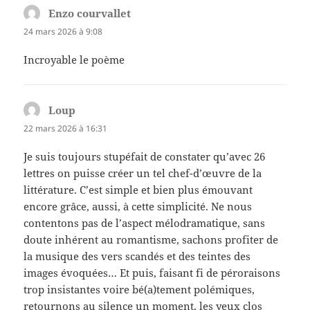
Enzo courvallet
dit :
24 mars 2026 à 9:08
Incroyable le poème
Loup
dit :
22 mars 2026 à 16:31
Je suis toujours stupéfait de constater qu’avec 26
lettres on puisse créer un tel chef-d’œuvre de la
littérature. C’est simple et bien plus émouvant
encore grâce, aussi, à cette simplicité. Ne nous
contentons pas de l’aspect mélodramatique, sans
doute inhérent au romantisme, sachons profiter de
la musique des vers scandés et des teintes des
images évoquées… Et puis, faisant fi de péroraisons
trop insistantes voire bé(a)tement polémiques,
retournons au silence un moment, les yeux clos