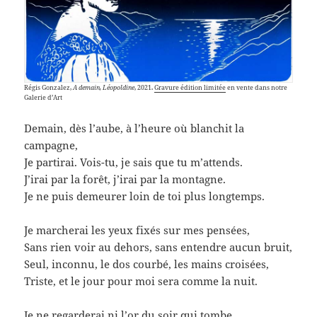
Régis Gonzalez,
A demain, Léopoldine
, 2021.
Gravure édition limitée
en vente dans notre
Galerie d’Art
Demain, dès l’aube, à l’heure où blanchit la
campagne,
Je partirai. Vois-tu, je sais que tu m’attends.
J’irai par la forêt, j’irai par la montagne.
Je ne puis demeurer loin de toi plus longtemps.
Je marcherai les yeux fixés sur mes pensées,
Sans rien voir au dehors, sans entendre aucun bruit,
Seul, inconnu, le dos courbé, les mains croisées,
Triste, et le jour pour moi sera comme la nuit.
Je ne regarderai ni l’or du soir qui tombe,