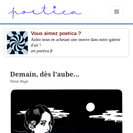
MENU
ET
WIDGETS
Vous aimez poetica ?
Aidez-nous en achetant une oeuvre dans notre galerie
d'art !
art.poetica.fr
Demain, dès l’aube…
Victor Hugo