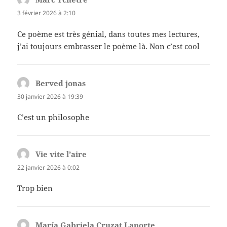
3 février 2026 à 2:10
Ce poème est très génial, dans toutes mes lectures,
j’ai toujours embrasser le poème là. Non c’est cool
Berved jonas
dit :
30 janvier 2026 à 19:39
C’est un philosophe
Vie vite l’aire
dit :
22 janvier 2026 à 0:02
Trop bien
María Gabriela Cruzat Laporte
dit :