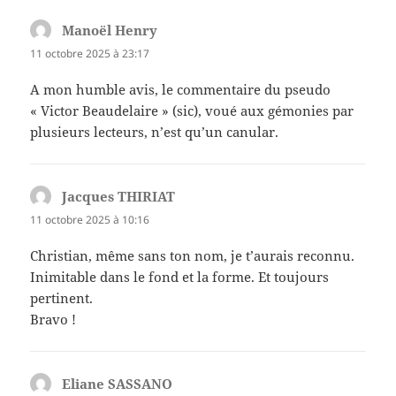
Manoël Henry
dit :
11 octobre 2025 à 23:17
A mon humble avis, le commentaire du pseudo
« Victor Beaudelaire » (sic), voué aux gémonies par
plusieurs lecteurs, n’est qu’un canular.
Jacques THIRIAT
dit :
11 octobre 2025 à 10:16
Christian, même sans ton nom, je t’aurais reconnu.
Inimitable dans le fond et la forme. Et toujours
pertinent.
Bravo !
Eliane SASSANO
dit :