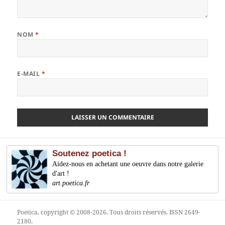
NOM
*
E-MAIL
*
Soutenez poetica !
Aidez-nous en achetant une oeuvre dans notre galerie
d'art !
art.poetica.fr
Poetica
, copyright © 2008-2026. Tous droits réservés. ISSN 2649-
2180.