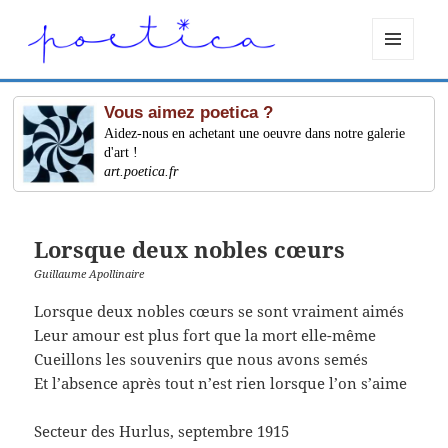
MENU
ET
WIDGETS
Vous aimez poetica ?
Aidez-nous en achetant une oeuvre dans notre galerie
d'art !
art.poetica.fr
Lorsque deux nobles cœurs
Guillaume Apollinaire
Lorsque deux nobles cœurs se sont vraiment aimés
Leur amour est plus fort que la mort elle-même
Cueillons les souvenirs que nous avons semés
Et l’absence après tout n’est rien lorsque l’on s’aime
Secteur des Hurlus, septembre 1915