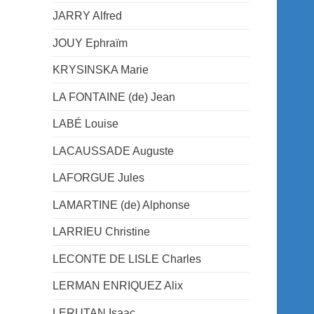
JARRY Alfred
JOUY Ephraïm
KRYSINSKA Marie
LA FONTAINE (de) Jean
LABÉ Louise
LACAUSSADE Auguste
LAFORGUE Jules
LAMARTINE (de) Alphonse
LARRIEU Christine
LECONTE DE LISLE Charles
LERMAN ENRIQUEZ Alix
LERUTAN Isaac