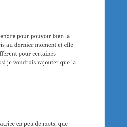
pprendre pour pouvoir bien la
ris au dernier moment et elle
fférent pour certaines
si je voudrais rajouter que la
catrice en peu de mots, que