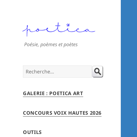
Poésie, poèmes et poètes
Search
for:
GALERIE : POETICA ART
CONCOURS VOIX HAUTES 2026
OUTILS