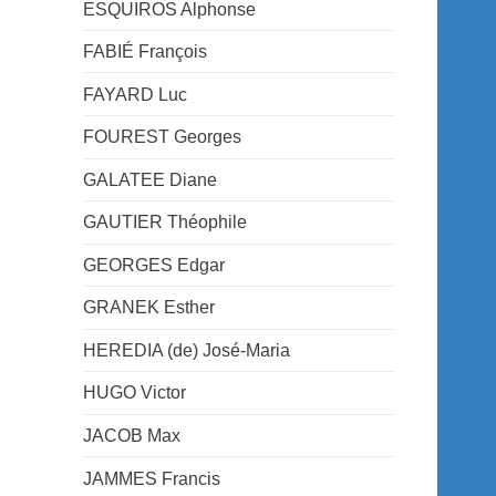
ESQUIROS Alphonse
FABIÉ François
FAYARD Luc
FOUREST Georges
GALATEE Diane
GAUTIER Théophile
GEORGES Edgar
GRANEK Esther
HEREDIA (de) José-Maria
HUGO Victor
JACOB Max
JAMMES Francis