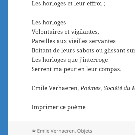
Les horloges et leur effroi ;
Les horloges
Volontaires et vigilantes,
Pareilles aux vieilles servantes
Boitant de leurs sabots ou glissant sur
Les horloges que j’interroge
Serrent ma peur en leur compas.
Emile Verhaeren,
Poèmes, Société du 
Imprimer ce poème
Catégories
Emile Verhaeren
,
Objets