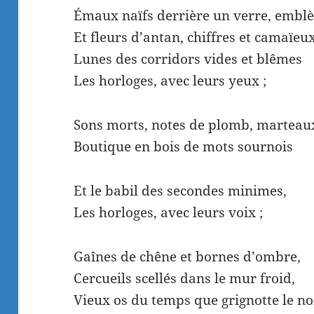
Émaux naïfs derrière un verre, embl
Et fleurs d’antan, chiffres et camaïeux
Lunes des corridors vides et blêmes
Les horloges, avec leurs yeux ;
Sons morts, notes de plomb, marteaux
Boutique en bois de mots sournois
Et le babil des secondes minimes,
Les horloges, avec leurs voix ;
Gaînes de chêne et bornes d’ombre,
Cercueils scellés dans le mur froid,
Vieux os du temps que grignotte le n