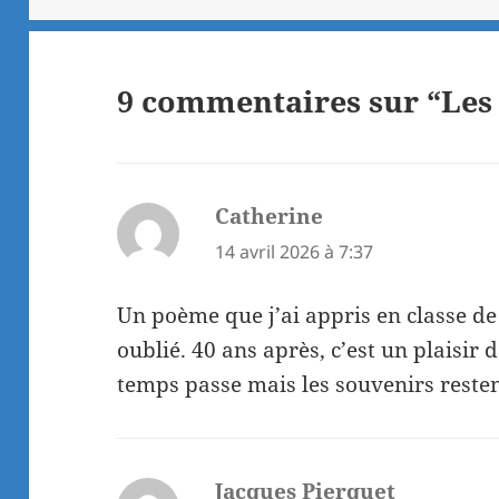
9 commentaires sur “Les
Catherine
dit :
14 avril 2026 à 7:37
Un poème que j’ai appris en classe de
oublié. 40 ans après, c’est un plaisir d
temps passe mais les souvenirs restent
Jacques Pierquet
dit :