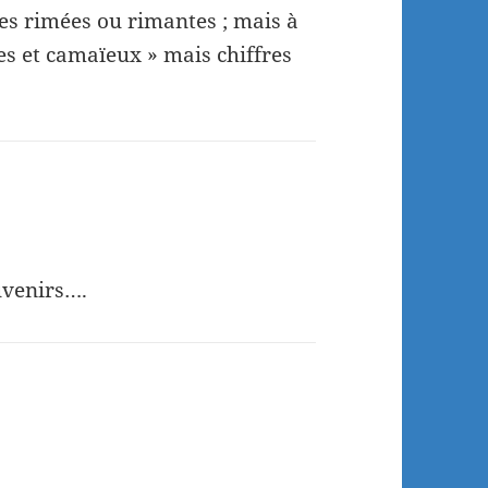
es rimées ou rimantes ; mais à
es et camaïeux » mais chiffres
uvenirs….