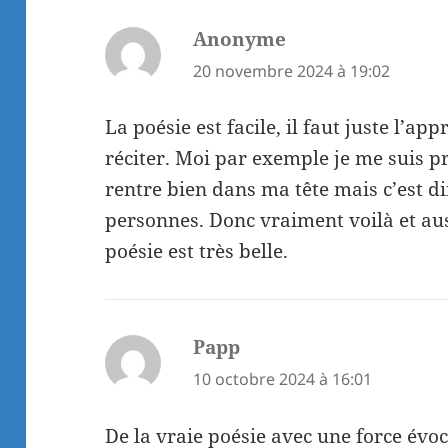
Anonyme
dit :
20 novembre 2024 à 19:02
La poésie est facile, il faut juste l’a
réciter. Moi par exemple je me suis p
rentre bien dans ma tête mais c’est di
personnes. Donc vraiment voilà et aus
poésie est très belle.
Papp
dit :
10 octobre 2024 à 16:01
De la vraie poésie avec une force évo