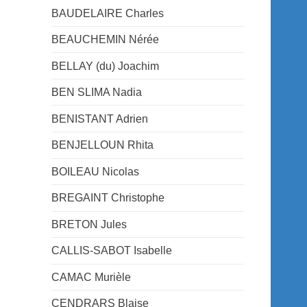
BAUDELAIRE Charles
BEAUCHEMIN Nérée
BELLAY (du) Joachim
BEN SLIMA Nadia
BENISTANT Adrien
BENJELLOUN Rhita
BOILEAU Nicolas
BREGAINT Christophe
BRETON Jules
CALLIS-SABOT Isabelle
CAMAC Murièle
CENDRARS Blaise