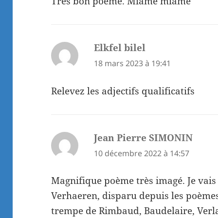
Très bon poème. Miame miame
Elkfel bilel
dit :
18 mars 2023 à 19:41
Relevez les adjectifs qualificatifs
Jean Pierre SIMONIN
dit :
10 décembre 2022 à 14:57
Magnifique poème très imagé. Je vais
Verhaeren, disparu depuis les poèmes a
trempe de Rimbaud, Baudelaire, Ver