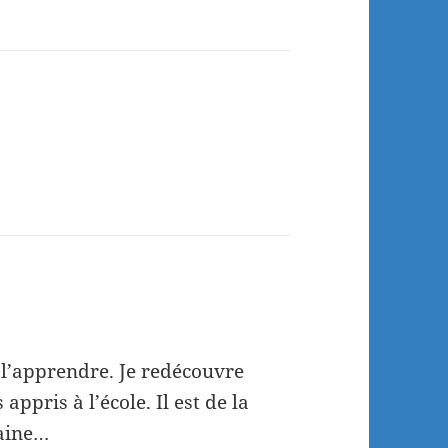
 l’apprendre. Je redécouvre
ppris à l’école. Il est de la
laine…