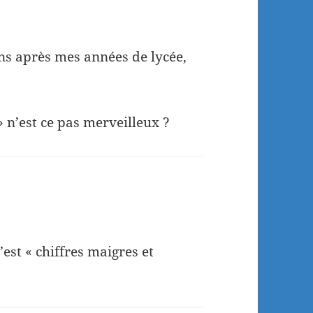
ns après mes années de lycée,
 n’est ce pas merveilleux ?
’est « chiffres maigres et