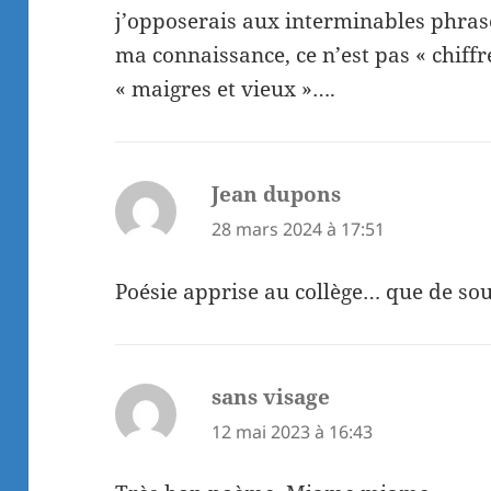
j’opposerais aux interminables phras
ma connaissance, ce n’est pas « chiffr
« maigres et vieux »….
Jean dupons
dit :
28 mars 2024 à 17:51
Poésie apprise au collège… que de so
sans visage
dit :
12 mai 2023 à 16:43