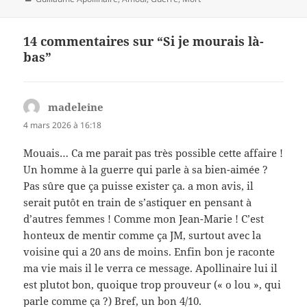
14 commentaires sur “Si je mourais là-
bas”
madeleine
dit :
4 mars 2026 à 16:18
Mouais… Ca me parait pas très possible cette affaire !
Un homme à la guerre qui parle à sa bien-aimée ?
Pas sûre que ça puisse exister ça. a mon avis, il
serait putôt en train de s’astiquer en pensant à
d’autres femmes ! Comme mon Jean-Marie ! C’est
honteux de mentir comme ça JM, surtout avec la
voisine qui a 20 ans de moins. Enfin bon je raconte
ma vie mais il le verra ce message. Apollinaire lui il
est plutot bon, quoique trop prouveur (« o lou », qui
parle comme ça ?) Bref, un bon 4/10.