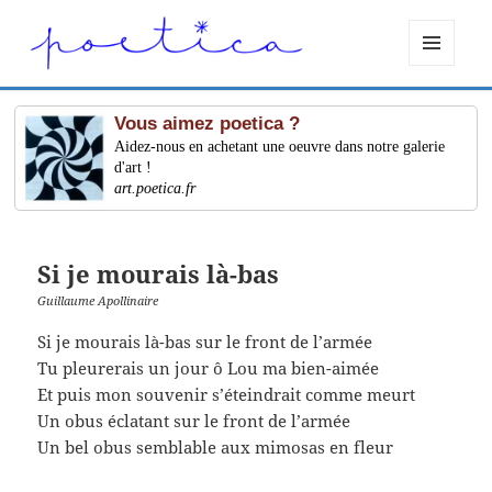
MENU
ET
WIDGETS
Vous aimez poetica ?
Aidez-nous en achetant une oeuvre dans notre galerie
d'art !
art.poetica.fr
Si je mourais là-bas
Guillaume Apollinaire
Si je mourais là-bas sur le front de l’armée
Tu pleurerais un jour ô Lou ma bien-aimée
Et puis mon souvenir s’éteindrait comme meurt
Un obus éclatant sur le front de l’armée
Un bel obus semblable aux mimosas en fleur