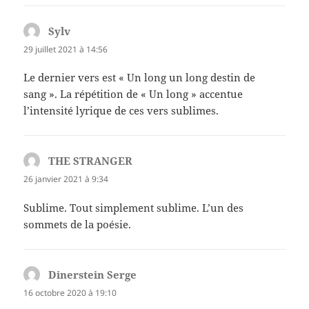
Sylv
dit :
29 juillet 2021 à 14:56
Le dernier vers est « Un long un long destin de
sang ». La répétition de « Un long » accentue
l’intensité lyrique de ces vers sublimes.
THE STRANGER
dit :
26 janvier 2021 à 9:34
Sublime. Tout simplement sublime. L’un des
sommets de la poésie.
Dinerstein Serge
dit :
16 octobre 2020 à 19:10