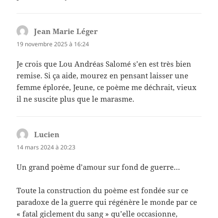
Jean Marie Léger
dit :
19 novembre 2025 à 16:24
Je crois que Lou Andréas Salomé s’en est très bien
remise. Si ça aide, mourez en pensant laisser une
femme éplorée, Jeune, ce poème me déchrait, vieux
il ne suscite plus que le marasme.
Lucien
dit :
14 mars 2024 à 20:23
Un grand poème d’amour sur fond de guerre…
Toute la construction du poème est fondée sur ce
paradoxe de la guerre qui régénère le monde par ce
« fatal giclement du sang » qu’elle occasionne,