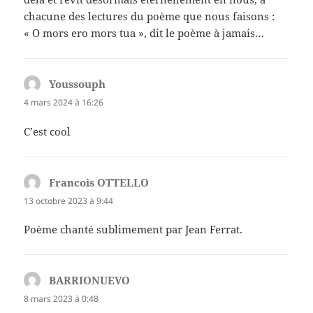
chacune des lectures du poème que nous faisons :
« O mors ero mors tua », dit le poème à jamais…
Youssouph
dit :
4 mars 2024 à 16:26
C’est cool
Francois OTTELLO
dit :
13 octobre 2023 à 9:44
Poème chanté sublimement par Jean Ferrat.
BARRIONUEVO
dit :
8 mars 2023 à 0:48