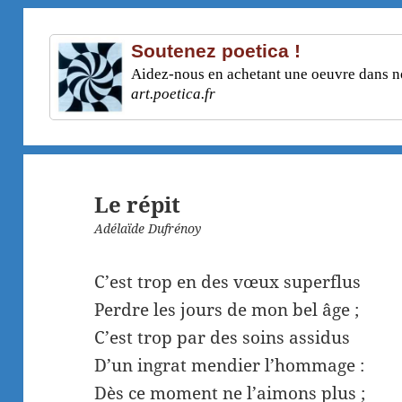
Soutenez poetica !
Aidez-nous en achetant une oeuvre dans not
art.poetica.fr
Le répit
Adélaïde Dufrénoy
C’est trop en des vœux superflus
Perdre les jours de mon bel âge ;
C’est trop par des soins assidus
D’un ingrat mendier l’hommage :
Dès ce moment ne l’aimons plus ;