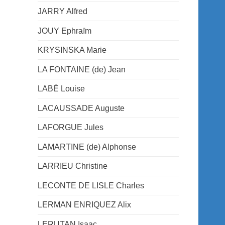
JARRY Alfred
JOUY Ephraïm
KRYSINSKA Marie
LA FONTAINE (de) Jean
LABÉ Louise
LACAUSSADE Auguste
LAFORGUE Jules
LAMARTINE (de) Alphonse
LARRIEU Christine
LECONTE DE LISLE Charles
LERMAN ENRIQUEZ Alix
LERUTAN Isaac