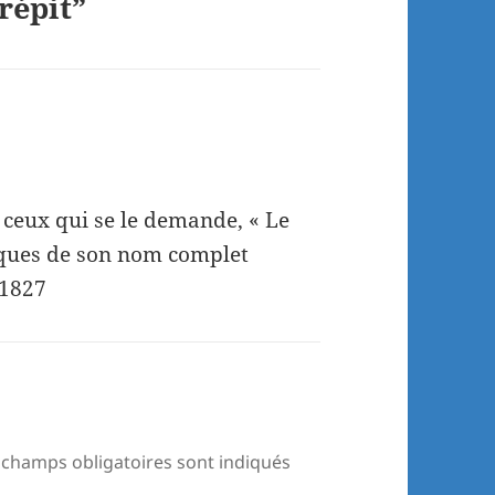
répit”
 ceux qui se le demande, « Le
iques de son nom complet
 1827
 champs obligatoires sont indiqués