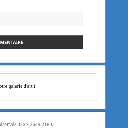
re galerie d'art !
réservés. ISSN 2649-2180.