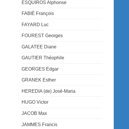
ESQUIROS Alphonse
FABIÉ François
FAYARD Luc
FOUREST Georges
GALATEE Diane
GAUTIER Théophile
GEORGES Edgar
GRANEK Esther
HEREDIA (de) José-Maria
HUGO Victor
JACOB Max
JAMMES Francis