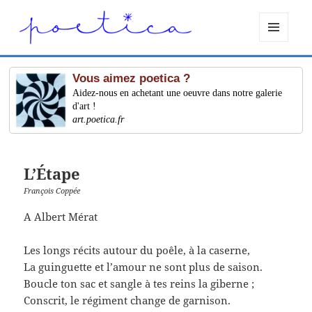
MENU
ET
WIDGETS
Vous aimez poetica ?
Aidez-nous en achetant une oeuvre dans notre galerie
d'art !
art.poetica.fr
L’Étape
François Coppée
A Albert Mérat
Les longs récits autour du poêle, à la caserne,
La guinguette et l’amour ne sont plus de saison.
Boucle ton sac et sangle à tes reins la giberne ;
Conscrit, le régiment change de garnison.