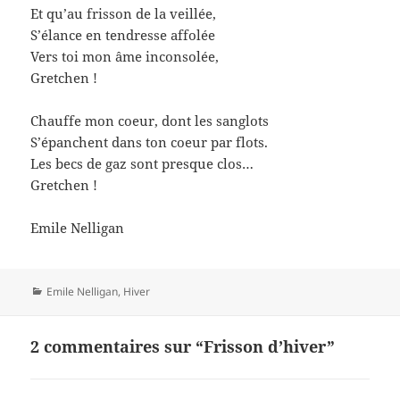
Et qu’au frisson de la veillée,
S’élance en tendresse affolée
Vers toi mon âme inconsolée,
Gretchen !
Chauffe mon coeur, dont les sanglots
S’épanchent dans ton coeur par flots.
Les becs de gaz sont presque clos…
Gretchen !
Emile Nelligan
Catégories
Emile Nelligan
,
Hiver
2 commentaires sur “Frisson d’hiver”