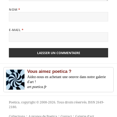
NOM
*
E-MAIL
*
Vous aimez poetica ?
Aidez-nous en achetant une oeuvre dans notre galerie
d'art !
art.poetica.fr
Poetica
, copyright © 2008-2026. Tous droits réservés. ISSN 2649-
2180.
Collections
¦
A propos de Poetica
¦
Contact
¦
Galerie d'art