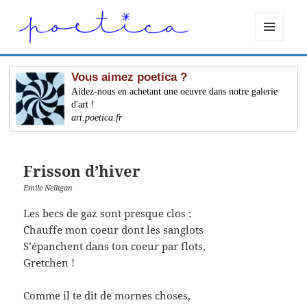
MENU
ET
WIDGETS
Vous aimez poetica ?
Aidez-nous en achetant une oeuvre dans notre galerie
d'art !
art.poetica.fr
Frisson d’hiver
Emile Nelligan
Les becs de gaz sont presque clos :
Chauffe mon coeur dont les sanglots
S’épanchent dans ton coeur par flots,
Gretchen !
Comme il te dit de mornes choses,