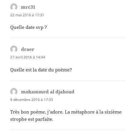
mrc31
dit :
22 mai 2016 à 17:31
Quelle date svp ?
draer
dit :
27 avril 2016 à 14:44
Quelle est la date du poème?
mohammed al djahoud
dit :
9 décembre 2015 à 17:33
Très bon poème, j’adore. La métaphore à la sixième
strophe est parfaite.