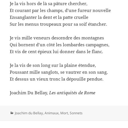
Je la vis hors de là sa pâture chercher,
Et courant par les champs, d’une fureur nouvelle
Ensanglanter la dent et la patte cruelle
Sur les menus troupeaux pour sa soif étancher.
Je vis mille veneurs descendre des montagnes
Qui bornent d’un côté les lombardes campagnes,
Et vis de cent épieux lui donner dans le flanc.
Je la vis de son long sur la plaine étendue,
Poussant mille sanglots, se vautrer en son sang,
Et dessus un vieux tronc la dépouille pendue.
Joachim Du Bellay,
Les antiquités de Rome
Catégories
Joachim du Bellay
,
Animaux
,
Mort
,
Sonnets