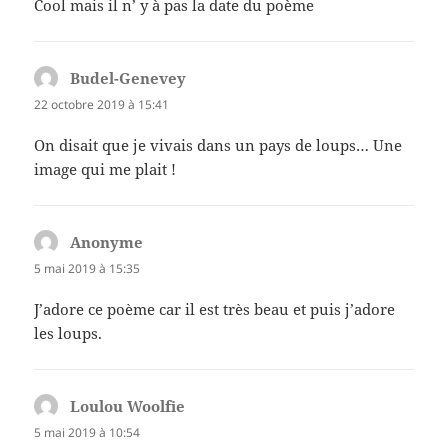
Cool mais il n’ y à pas la date du poème
Budel-Genevey
dit :
22 octobre 2019 à 15:41
On disait que je vivais dans un pays de loups… Une
image qui me plait !
Anonyme
dit :
5 mai 2019 à 15:35
J’adore ce poème car il est très beau et puis j’adore
les loups.
Loulou Woolfie
dit :
5 mai 2019 à 10:54