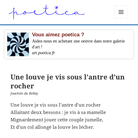
MENU
ET
WIDGETS
Vous aimez poetica ?
Aidez-nous en achetant une oeuvre dans notre galerie
d'art !
art.poetica.fr
Une louve je vis sous l’antre d’un
rocher
Joachim du Bellay
Une louve je vis sous l’antre d’un rocher
Allaitant deux bessons : je vis à sa mamelle
Mignardement jouer cette couple jumelle,
Et d’un col allongé la louve les lécher.