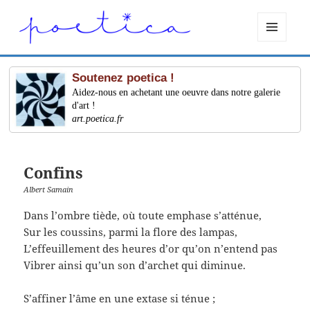
MENU
ET
WIDGETS
Soutenez poetica !
Aidez-nous en achetant une oeuvre dans notre galerie
d'art !
art.poetica.fr
Confins
Albert Samain
Dans l’ombre tiède, où toute emphase s’atténue,
Sur les coussins, parmi la flore des lampas,
L’effeuillement des heures d’or qu’on n’entend pas
Vibrer ainsi qu’un son d’archet qui diminue.
S’affiner l’âme en une extase si ténue ;