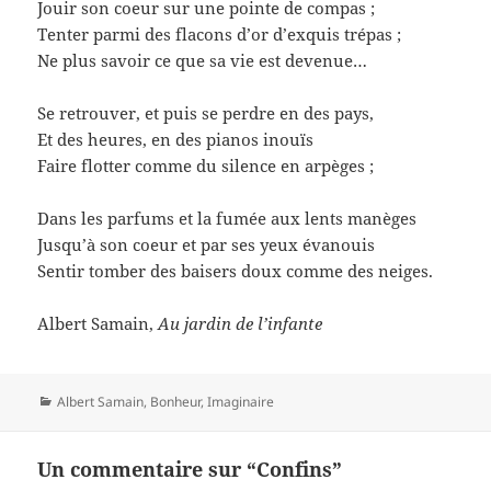
Jouir son coeur sur une pointe de compas ;
Tenter parmi des flacons d’or d’exquis trépas ;
Ne plus savoir ce que sa vie est devenue…
Se retrouver, et puis se perdre en des pays,
Et des heures, en des pianos inouïs
Faire flotter comme du silence en arpèges ;
Dans les parfums et la fumée aux lents manèges
Jusqu’à son coeur et par ses yeux évanouis
Sentir tomber des baisers doux comme des neiges.
Albert Samain,
Au jardin de l’infante
Catégories
Albert Samain
,
Bonheur
,
Imaginaire
Un commentaire sur “Confins”