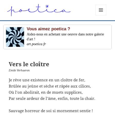
MENU
ET
WIDGETS
Vous aimez poetica ?
Aidez-nous en achetant une oeuvre dans notre galerie
d'art !
art.poetica.fr
Vers le cloître
Emile Verhaeren
Je rêve une existence en un cloître de fer,
Brûlée au jeûne et sèche et râpée aux cilices,
Où l’on abolirait, en de muets supplices,
Par seule ardeur de l’âme, enfin, toute la chair.
Sauvage horreur de soi si mornement sentie !