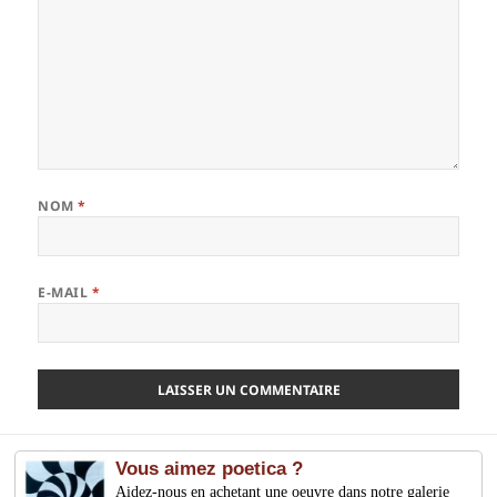
NOM
*
E-MAIL
*
Vous aimez poetica ?
Aidez-nous en achetant une oeuvre dans notre galerie