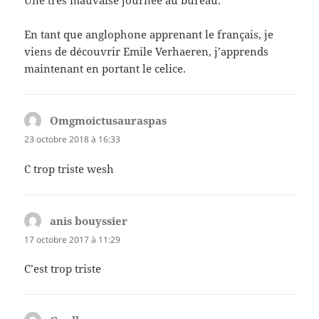
Une très mauvaise journée au bureau.
En tant que anglophone apprenant le français, je
viens de découvrir Emile Verhaeren, j’apprends
maintenant en portant le celice.
Omgmoictusauraspas
dit :
23 octobre 2018 à 16:33
C trop triste wesh
anis bouyssier
dit :
17 octobre 2017 à 11:29
C’est trop triste