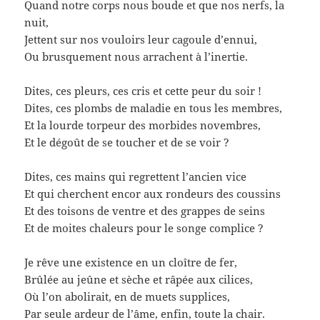
Quand notre corps nous boude et que nos nerfs, la
nuit,
Jettent sur nos vouloirs leur cagoule d’ennui,
Ou brusquement nous arrachent à l’inertie.
Dites, ces pleurs, ces cris et cette peur du soir !
Dites, ces plombs de maladie en tous les membres,
Et la lourde torpeur des morbides novembres,
Et le dégoût de se toucher et de se voir ?
Dites, ces mains qui regrettent l’ancien vice
Et qui cherchent encor aux rondeurs des coussins
Et des toisons de ventre et des grappes de seins
Et de moites chaleurs pour le songe complice ?
Je rêve une existence en un cloître de fer,
Brûlée au jeûne et sèche et râpée aux cilices,
Où l’on abolirait, en de muets supplices,
Par seule ardeur de l’âme, enfin, toute la chair.