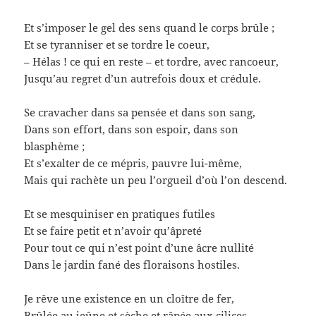
Et s’imposer le gel des sens quand le corps brûle ;
Et se tyranniser et se tordre le coeur,
– Hélas ! ce qui en reste – et tordre, avec rancoeur,
Jusqu’au regret d’un autrefois doux et crédule.
Se cravacher dans sa pensée et dans son sang,
Dans son effort, dans son espoir, dans son
blasphème ;
Et s’exalter de ce mépris, pauvre lui-même,
Mais qui rachète un peu l’orgueil d’où l’on descend.
Et se mesquiniser en pratiques futiles
Et se faire petit et n’avoir qu’âpreté
Pour tout ce qui n’est point d’une âcre nullité
Dans le jardin fané des floraisons hostiles.
Je rêve une existence en un cloître de fer,
Brûlée au jeûne et sèche et râpée aux cilices,