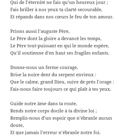
Qui de l’éternité ne fais qu’un heureux jour ;
Fais briller à nos yeux ta clarté secourable,
Et répands dans nos cœurs le feu de ton amour.
Prions aussi l’auguste Père,
Le Père dont la gloire a devancé les temps,
Le Père tout-puissant en qui le monde espère,
Qu’il soutienne d’en haut ses fragiles enfants.
Donne-nous un ferme courage,
Brise la noire dent du serpent envieux :
Que le calme, grand Dieu, suive de près l’orage :
Fais-nous faire toujours ce qui plaît à tes yeux.
Guide notre âme dans ta route,
Rends notre corps docile à ta divine loi ;
Remplis-nous d’un espoir que n’ébranle aucun
doute,
Et que jamais l’erreur n’ébranle notre foi.