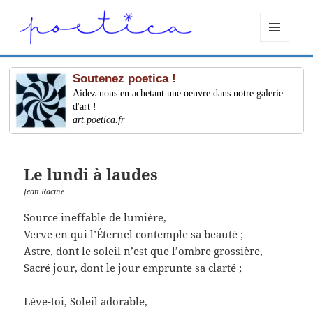
MENU
ET
WIDGETS
Soutenez poetica !
Aidez-nous en achetant une oeuvre dans notre galerie
d'art !
art.poetica.fr
Le lundi à laudes
Jean Racine
Source ineffable de lumière,
Verve en qui l’Éternel contemple sa beauté ;
Astre, dont le soleil n’est que l’ombre grossière,
Sacré jour, dont le jour emprunte sa clarté ;
Lève-toi, Soleil adorable,