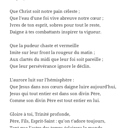
Que Christ soit notre pain céleste ;
Que l’eau d’une foi vive abreuve notre cœur ;
Ivres de ton esprit, sobres pour tout le reste,
Daigne à tes combattants inspirer ta vigueur.
Que la pudeur chaste et vermeille
Imite sur leur front la rougeur du matin ;
Aux clartés du midi que leur foi soit pareille ;
Que leur persévérance ignore le déclin.
L’aurore luit sur l’hémisphère :
Que Jesus dans nos cœurs daigne luire aujourd’hui,
Jesus qui tout entier est dans son divin Père,
Comme son divin Père est tout entier en lui.
Gloire à toi, Trinité profonde,
Père, Fils, Esprit-Saint : qu’on t’adore toujours,
Tant que l’astre des temps éclairera le monde,