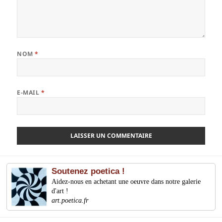
NOM
*
E-MAIL
*
Soutenez poetica !
Aidez-nous en achetant une oeuvre dans notre galerie
d'art !
art.poetica.fr