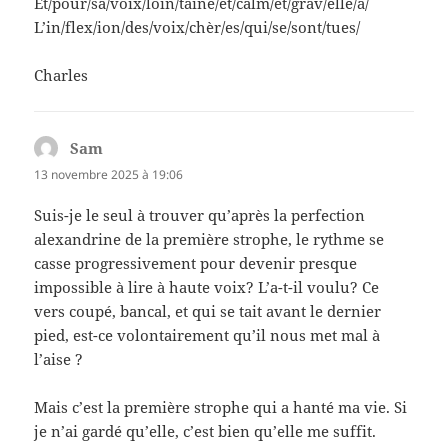
Et/pour/sa/voix/loin/taine/et/calm/et/grav/elle/a/
L’in/flex/ion/des/voix/chèr/es/qui/se/sont/tues/
Charles
Sam
dit :
13 novembre 2025 à 19:06
Suis-je le seul à trouver qu’après la perfection
alexandrine de la première strophe, le rythme se
casse progressivement pour devenir presque
impossible à lire à haute voix? L’a-t-il voulu? Ce
vers coupé, bancal, et qui se tait avant le dernier
pied, est-ce volontairement qu’il nous met mal à
l’aise ?
Mais c’est la première strophe qui a hanté ma vie. Si
je n’ai gardé qu’elle, c’est bien qu’elle me suffit.