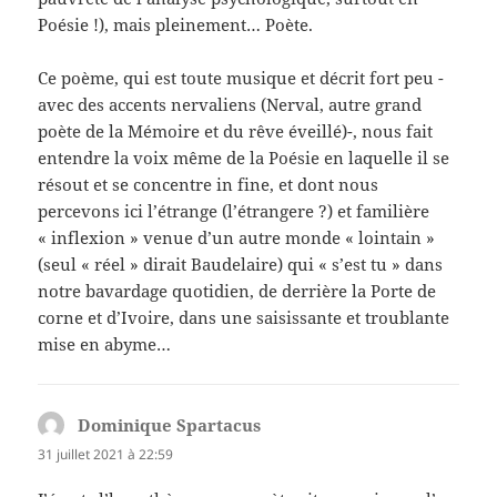
Poésie !), mais pleinement… Poète.
Ce poème, qui est toute musique et décrit fort peu -
avec des accents nervaliens (Nerval, autre grand
poète de la Mémoire et du rêve éveillé)-, nous fait
entendre la voix même de la Poésie en laquelle il se
résout et se concentre in fine, et dont nous
percevons ici l’étrange (l’étrangere ?) et familière
« inflexion » venue d’un autre monde « lointain »
(seul « réel » dirait Baudelaire) qui « s’est tu » dans
notre bavardage quotidien, de derrière la Porte de
corne et d’Ivoire, dans une saisissante et troublante
mise en abyme…
Dominique Spartacus
dit :
31 juillet 2021 à 22:59