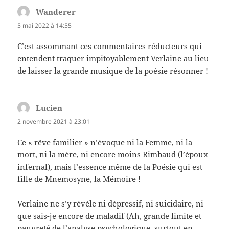
Wanderer
dit :
5 mai 2022 à 14:55
C’est assommant ces commentaires réducteurs qui
entendent traquer impitoyablement Verlaine au lieu
de laisser la grande musique de la poésie résonner !
Lucien
dit :
2 novembre 2021 à 23:01
Ce « rêve familier » n’évoque ni la Femme, ni la
mort, ni la mère, ni encore moins Rimbaud (l’époux
infernal), mais l’essence même de la Poésie qui est
fille de Mnemosyne, la Mémoire !
Verlaine ne s’y révèle ni dépressif, ni suicidaire, ni
que sais-je encore de maladif (Ah, grande limite et
pauvreté de l’analyse psychologique, surtout en