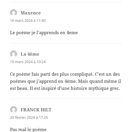
Maxence
dit :
16 mars 2024 à 11:40
Le poème je l’apprends en 4eme
La 4ème
dit :
10 mars 2024 à 10:24
Ce poème fais parti des plus compliqué. C’est un des
poèmes que j’apprend en 4ème. Mais quand même il
est beau. Il est inspiré d’une histoire mythique grec.
FRANCK HILT
dit :
20 février 2024 à 17:25
Pas mal le poème