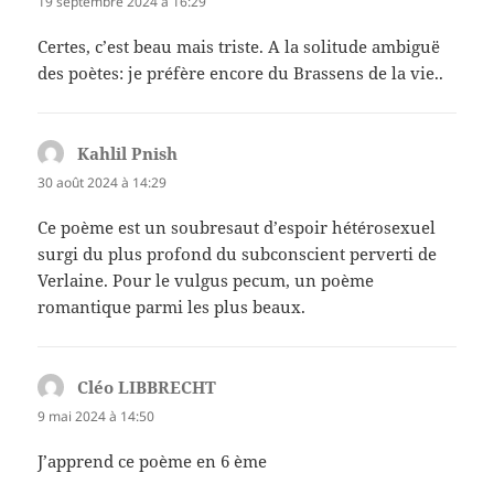
19 septembre 2024 à 16:29
Certes, c’est beau mais triste. A la solitude ambiguë
des poètes: je préfère encore du Brassens de la vie..
Kahlil Pnish
dit :
30 août 2024 à 14:29
Ce poème est un soubresaut d’espoir hétérosexuel
surgi du plus profond du subconscient perverti de
Verlaine. Pour le vulgus pecum, un poème
romantique parmi les plus beaux.
Cléo LIBBRECHT
dit :
9 mai 2024 à 14:50
J’apprend ce poème en 6 ème