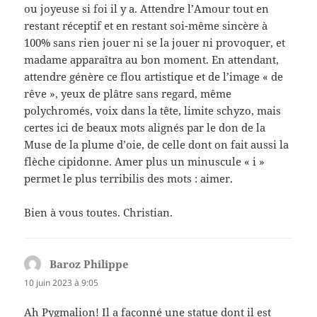
ou joyeuse si foi il y a. Attendre l’Amour tout en
restant réceptif et en restant soi-même sincère à
100% sans rien jouer ni se la jouer ni provoquer, et
madame apparaîtra au bon moment. En attendant,
attendre génère ce flou artistique et de l’image « de
rêve », yeux de plâtre sans regard, même
polychromés, voix dans la tête, limite schyzo, mais
certes ici de beaux mots alignés par le don de la
Muse de la plume d’oie, de celle dont on fait aussi la
flèche cipidonne. Amer plus un minuscule « i »
permet le plus terribilis des mots : aimer.
Bien à vous toutes. Christian.
Baroz Philippe
dit :
10 juin 2023 à 9:05
Ah Pygmalion! Il a façonné une statue dont il est