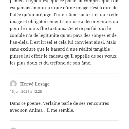
J’émets l’hypothèse que ce poète ait compris que l’on
est jamais amoureux que d’une image c’est à dire de
l’idée qu’on préjuge d’une « âme soeur » et que cette
image et obligatoirement soumise à déconvenues ou
pour le moins fluctuations. Cet être parfait qui le
comble n’a de légitimité qu’au pays des songes et de
l’au-delà, il est irréel et cela lui convient ainsi. Mais
sans exclure que le hasard d’une réalité tangible
puisse lui offrir le cadeau qu’il appelle de ses vœux
les plus doux et du tréfond de son âme.
Hervé Lesage
dit :
15 juin 2021 à 12:25
Dans ce poème, Verlaine parle de ses rencontres
avec son Anima，il me semble.