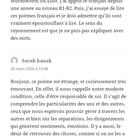
Wordsworth ou Eliot. J’ai appris le français depuis
une année au niveau B1-B2. Puis, j’ai essayé de lire
ces poèmes français et je dois admettre qu’ils sont
vraiment époustouflant à lire. Le sens du
rayonnement est que je ne puis pas expliquer avec
des mots.
Sarah kanak
dit :
28 mars 2026 à 10:48
Bonjour, ce poème est étrange, et curieusement très
émouvant. En effet, il nous rappelle notre modeste
condition, celle d’être responsable de soi. Il s’agit de
comprendre les particularités des uns et des autres,
ceux que nous espérons pouvoir gérer à travers les
autres et bien sûr les séparations, les éloignements
qui génèrent sentiments, émotions. Il y a aussi, le
désir de retrouver des choses, comme si on ne les a