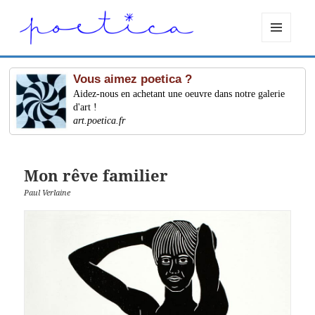
MENU
ET
WIDGETS
Vous aimez poetica ?
Aidez-nous en achetant une oeuvre dans notre galerie
d'art !
art.poetica.fr
Mon rêve familier
Paul Verlaine