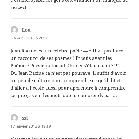
respect
Lou
dit :
6 février 2013 à 20:38
Jean Racine est un célèbre poète — » Il va pas faire
un raccourci de ses poèmes ! Et puis avant les
Poèmes/ Poésie ça faisait 2 km et s’était chanté !!! …
Du Jean Racine ça n’est pas pourave, il suffit d’avoir
un peu de culture pour comprendre ce qu’il dit et
d’aller à l’école aussi pour apprendre à comprendre
ce que ça veut les mots que tu comprends pas …
xd
dit :
17 janvier 2013 à 19:19
c’est trop long et on comprend pas grand chose ^^’