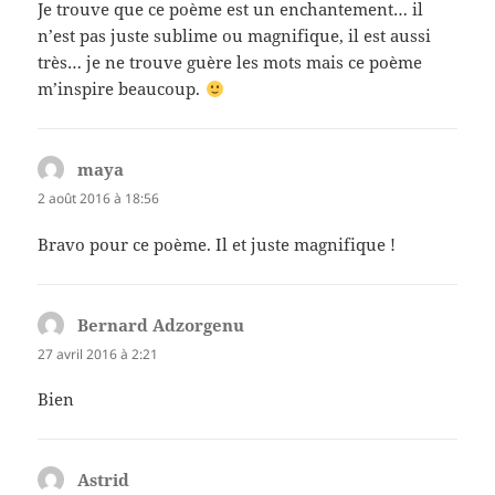
Je trouve que ce poème est un enchantement… il
n’est pas juste sublime ou magnifique, il est aussi
très… je ne trouve guère les mots mais ce poème
m’inspire beaucoup.
maya
dit :
2 août 2016 à 18:56
Bravo pour ce poème. Il et juste magnifique !
Bernard Adzorgenu
dit :
27 avril 2016 à 2:21
Bien
Astrid
dit :