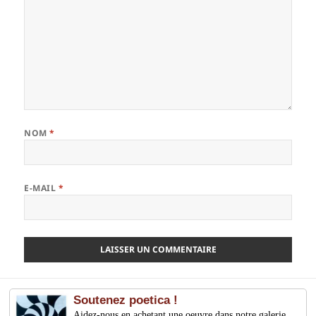
NOM
*
E-MAIL
*
Soutenez poetica !
Aidez-nous en achetant une oeuvre dans notre galerie