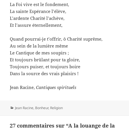
La Foi vive est le fondement,
La sainte Espérance l’élève,
L’ardente Charité l’achève,
Et l’assure éternellement,
Quand pourrai-je t’offrir, ô Charité suprême,
Au sein de la lumière même
Le Cantique de mes soupirs ;
Et toujours brûlant pour ta gloire,
Toujours puiser, et toujours boire
Dans la source des vrais plaisirs !
Jean Racine,
Cantiques spirituels
Catégories
Jean Racine
,
Bonheur
,
Religion
27 commentaires sur “A la louange de la