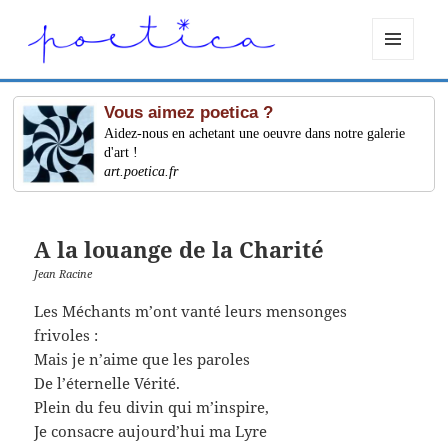
MENU
ET
WIDGETS
Vous aimez poetica ?
Aidez-nous en achetant une oeuvre dans notre galerie
d'art !
art.poetica.fr
A la louange de la Charité
Jean Racine
Les Méchants m’ont vanté leurs mensonges
frivoles :
Mais je n’aime que les paroles
De l’éternelle Vérité.
Plein du feu divin qui m’inspire,
Je consacre aujourd’hui ma Lyre