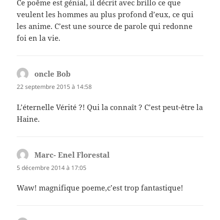
Ce poême est génial, il décrit avec brillo ce que
veulent les hommes au plus profond d’eux, ce qui
les anime. C’est une source de parole qui redonne
foi en la vie.
oncle Bob
dit :
22 septembre 2015 à 14:58
L’éternelle Vérité ?! Qui la connaît ? C’est peut-être la
Haine.
Marc- Enel Florestal
dit :
5 décembre 2014 à 17:05
Waw! magnifique poeme,c’est trop fantastique!