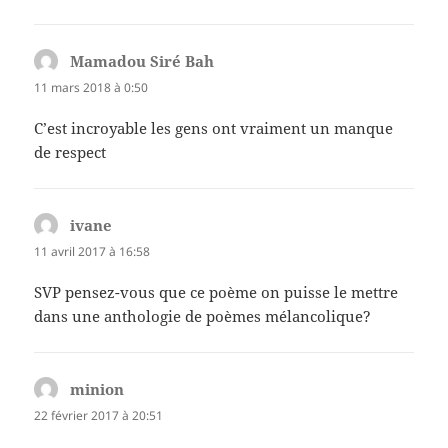
Mamadou Siré Bah
dit :
11 mars 2018 à 0:50
C’est incroyable les gens ont vraiment un manque
de respect
ivane
dit :
11 avril 2017 à 16:58
SVP pensez-vous que ce poème on puisse le mettre
dans une anthologie de poèmes mélancolique?
minion
dit :
22 février 2017 à 20:51