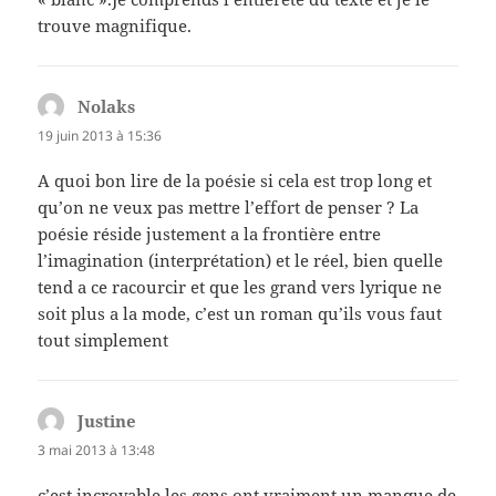
trouve magnifique.
Nolaks
dit :
19 juin 2013 à 15:36
A quoi bon lire de la poésie si cela est trop long et
qu’on ne veux pas mettre l’effort de penser ? La
poésie réside justement a la frontière entre
l’imagination (interprétation) et le réel, bien quelle
tend a ce racourcir et que les grand vers lyrique ne
soit plus a la mode, c’est un roman qu’ils vous faut
tout simplement
Justine
dit :
3 mai 2013 à 13:48
c’est incroyable les gens ont vraiment un manque de