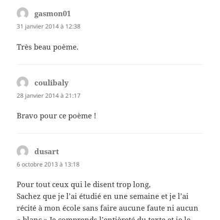
gasmon01
dit :
31 janvier 2014 à 12:38
Très beau poème.
coulibaly
dit :
28 janvier 2014 à 21:17
Bravo pour ce poème !
dusart
dit :
6 octobre 2013 à 13:18
Pour tout ceux qui le disent trop long,
Sachez que je l’ai étudié en une semaine et je l’ai
récité à mon école sans faire aucune faute ni aucun
« blanc ».Je comprends l’entièreté du texte et je le